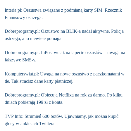
Interia.pl: Oszustwa związane z podmianą karty SIM. Rzecznik
Finansowy ostrzega.
Dobreprogramy.pl: Oszustwo na BLIK-a nadal aktywne. Policja
ostrzega, a to niewiele pomaga.
Dobreprogramy.pl: InPost wciąż na tapecie oszustów – uwaga na
fałszywe SMS-y.
Komputerswiat.pl: Uwaga na nowe oszustwo z paczkomatami w
tle. Tak stracisz dane karty płatniczej.
Dobreprogramy.pl: Obiecują Netflixa na rok za darmo. Po kilku
dniach pobierają 199 zł z konta.
TVP Info: Strumień 600 botów. Ujawniamy, jak można kupić
głosy w ankietach Twittera.