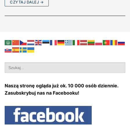
CZYTAJ DALEJ →
Search
for:
Naszą stronę ogląda już ok. 10 000 osób dziennie.
Zasubskrybuj nas na Facebooku!