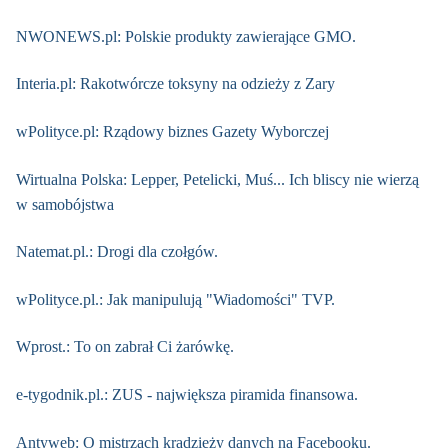
NWONEWS.pl: Polskie produkty zawierające GMO.
Interia.pl: Rakotwórcze toksyny na odzieży z Zary
wPolityce.pl: Rządowy biznes Gazety Wyborczej
Wirtualna Polska: Lepper, Petelicki, Muś... Ich bliscy nie wierzą
w samobójstwa
Natemat.pl.: Drogi dla czołgów.
wPolityce.pl.: Jak manipulują "Wiadomości" TVP.
Wprost.: To on zabrał Ci żarówkę.
e-tygodnik.pl.: ZUS - największa piramida finansowa.
Antyweb: O mistrzach kradzieży danych na Facebooku.