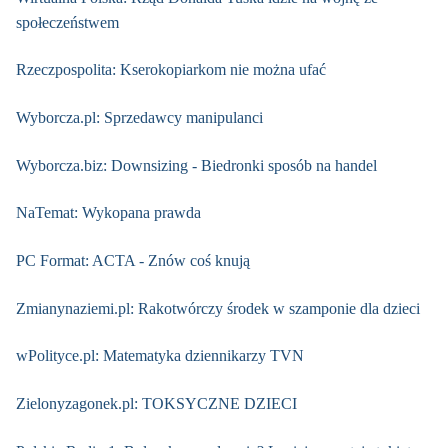
społeczeństwem
Rzeczpospolita: Kserokopiarkom nie można ufać
Wyborcza.pl: Sprzedawcy manipulanci
Wyborcza.biz: Downsizing - Biedronki sposób na handel
NaTemat: Wykopana prawda
PC Format: ACTA - Znów coś knują
Zmianynaziemi.pl: Rakotwórczy środek w szamponie dla dzieci
wPolityce.pl: Matematyka dziennikarzy TVN
Zielonyzagonek.pl: TOKSYCZNE DZIECI