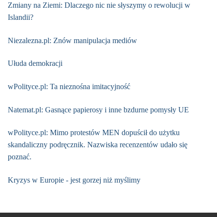
Zmiany na Ziemi: Dlaczego nic nie słyszymy o rewolucji w
Islandii?
Niezalezna.pl: Znów manipulacja mediów
Ułuda demokracji
wPolityce.pl: Ta nieznośna imitacyjność
Natemat.pl: Gasnące papierosy i inne bzdurne pomysły UE
wPolityce.pl: Mimo protestów MEN dopuścił do użytku
skandaliczny podręcznik. Nazwiska recenzentów udało się
poznać.
Kryzys w Europie - jest gorzej niż myślimy