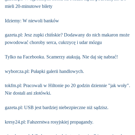
mieli 20-minutowe bilety
Idziemy: W niewoli banków
gazeta.pl: Jesz zupki chińskie? Dodawany do nich makaron może
powodować choroby serca, cukrzycę i udar mózgu
Tylko na Facebooku. Scamerzy atakują. Nie daj się nabrać!
wyborcza.pl: Pułapki galerii handlowych.
tokfm.pl: Pracowali w Hiltonie po 20 godzin dziennie "jak woły".
Nie dostali ani złotówki.
gazeta.pl: USB jest bardziej niebezpieczne niż sądzisz.
kresy24.pl: Fałszerstwa rosyjskiej propagandy.