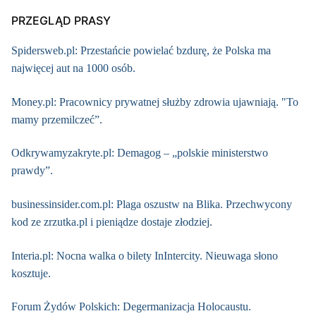
PRZEGLĄD PRASY
Spidersweb.pl: Przestańcie powielać bzdurę, że Polska ma
najwięcej aut na 1000 osób.
Money.pl: Pracownicy prywatnej służby zdrowia ujawniają. "To
mamy przemilczeć”.
Odkrywamyzakryte.pl: Demagog – „polskie ministerstwo
prawdy”.
businessinsider.com.pl: Plaga oszustw na Blika. Przechwycony
kod ze zrzutka.pl i pieniądze dostaje złodziej.
Interia.pl: Nocna walka o bilety InIntercity. Nieuwaga słono
kosztuje.
Forum Żydów Polskich: Degermanizacja Holocaustu.