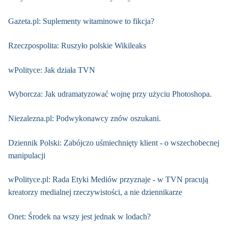
Gazeta.pl: Suplementy witaminowe to fikcja?
Rzeczpospolita: Ruszyło polskie Wikileaks
wPolityce: Jak działa TVN
Wyborcza: Jak udramatyzować wojnę przy użyciu Photoshopa.
Niezalezna.pl: Podwykonawcy znów oszukani.
Dziennik Polski: Zabójczo uśmiechnięty klient - o wszechobecnej
manipulacji
wPolityce.pl: Rada Etyki Mediów przyznaje - w TVN pracują
kreatorzy medialnej rzeczywistości, a nie dziennikarze
Onet: Środek na wszy jest jednak w lodach?