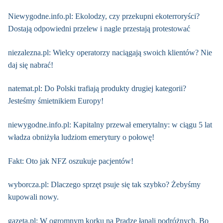
Niewygodne.info.pl: Ekolodzy, czy przekupni ekoterroryści?
Dostają odpowiedni przelew i nagle przestają protestować
niezalezna.pl: Wielcy operatorzy naciągają swoich klientów? Nie
daj się nabrać!
natemat.pl: Do Polski trafiają produkty drugiej kategorii?
Jesteśmy śmietnikiem Europy!
niewygodne.info.pl: Kapitalny przewał emerytalny: w ciągu 5 lat
władza obniżyła ludziom emerytury o połowę!
Fakt: Oto jak NFZ oszukuje pacjentów!
wyborcza.pl: Dlaczego sprzęt psuje się tak szybko? Żebyśmy
kupowali nowy.
gazeta.pl: W ogromnym korku na Pradze łapali podróżnych. Bo