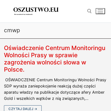
Przejdź
do
treści
cmwp
Szukaj:
Oświadczenie Centrum Monitoringu
Wolności Prasy w sprawie
zagrożenia wolności słowa w
Polsce.
OŚWIADCZENIE Centrum Monitoringu Wolności Prasy
SDP wyraża zaniepokojenie reakcją dużej części
aparatu władzy na publikacje dotyczące afery Amber
Gold i wszelkich wątków z nią związanych,…
CZYTAJ DALEJ →