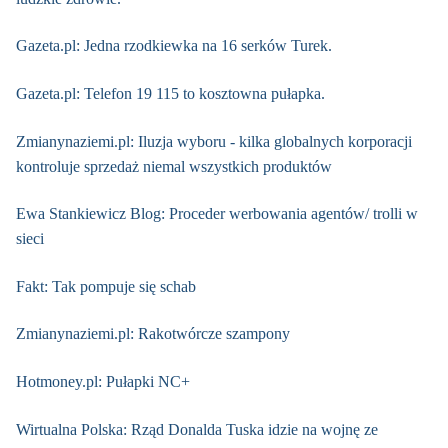
Gazeta.pl: Jedna rzodkiewka na 16 serków Turek.
Gazeta.pl: Telefon 19 115 to kosztowna pułapka.
Zmianynaziemi.pl: Iluzja wyboru - kilka globalnych korporacji
kontroluje sprzedaż niemal wszystkich produktów
Ewa Stankiewicz Blog: Proceder werbowania agentów/ trolli w
sieci
Fakt: Tak pompuje się schab
Zmianynaziemi.pl: Rakotwórcze szampony
Hotmoney.pl: Pułapki NC+
Wirtualna Polska: Rząd Donalda Tuska idzie na wojnę ze