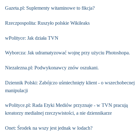
Gazeta.pl: Suplementy witaminowe to fikcja?
Rzeczpospolita: Ruszyło polskie Wikileaks
wPolityce: Jak działa TVN
Wyborcza: Jak udramatyzować wojnę przy użyciu Photoshopa.
Niezalezna.pl: Podwykonawcy znów oszukani.
Dziennik Polski: Zabójczo uśmiechnięty klient - o wszechobecnej
manipulacji
wPolityce.pl: Rada Etyki Mediów przyznaje - w TVN pracują
kreatorzy medialnej rzeczywistości, a nie dziennikarze
Onet: Środek na wszy jest jednak w lodach?