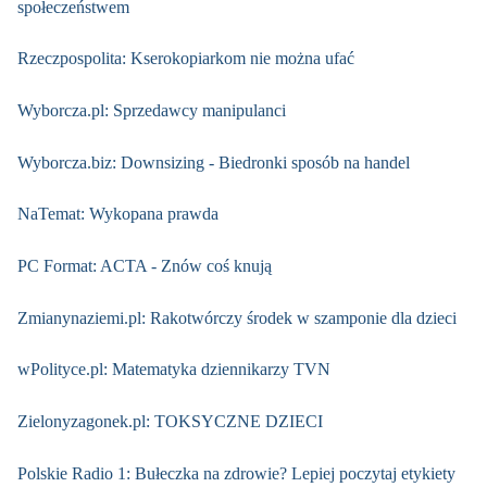
społeczeństwem
Rzeczpospolita: Kserokopiarkom nie można ufać
Wyborcza.pl: Sprzedawcy manipulanci
Wyborcza.biz: Downsizing - Biedronki sposób na handel
NaTemat: Wykopana prawda
PC Format: ACTA - Znów coś knują
Zmianynaziemi.pl: Rakotwórczy środek w szamponie dla dzieci
wPolityce.pl: Matematyka dziennikarzy TVN
Zielonyzagonek.pl: TOKSYCZNE DZIECI
Polskie Radio 1: Bułeczka na zdrowie? Lepiej poczytaj etykiety