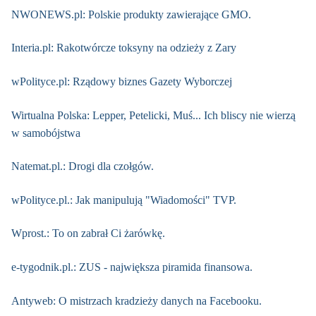
NWONEWS.pl: Polskie produkty zawierające GMO.
Interia.pl: Rakotwórcze toksyny na odzieży z Zary
wPolityce.pl: Rządowy biznes Gazety Wyborczej
Wirtualna Polska: Lepper, Petelicki, Muś... Ich bliscy nie wierzą
w samobójstwa
Natemat.pl.: Drogi dla czołgów.
wPolityce.pl.: Jak manipulują "Wiadomości" TVP.
Wprost.: To on zabrał Ci żarówkę.
e-tygodnik.pl.: ZUS - największa piramida finansowa.
Antyweb: O mistrzach kradzieży danych na Facebooku.