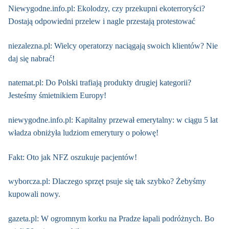
Niewygodne.info.pl: Ekolodzy, czy przekupni ekoterroryści?
Dostają odpowiedni przelew i nagle przestają protestować
niezalezna.pl: Wielcy operatorzy naciągają swoich klientów? Nie
daj się nabrać!
natemat.pl: Do Polski trafiają produkty drugiej kategorii?
Jesteśmy śmietnikiem Europy!
niewygodne.info.pl: Kapitalny przewał emerytalny: w ciągu 5 lat
władza obniżyła ludziom emerytury o połowę!
Fakt: Oto jak NFZ oszukuje pacjentów!
wyborcza.pl: Dlaczego sprzęt psuje się tak szybko? Żebyśmy
kupowali nowy.
gazeta.pl: W ogromnym korku na Pradze łapali podróżnych. Bo