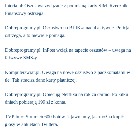
Interia.pl: Oszustwa związane z podmianą karty SIM. Rzecznik
Finansowy ostrzega.
Dobreprogramy.pl: Oszustwo na BLIK-a nadal aktywne. Policja
ostrzega, a to niewiele pomaga.
Dobreprogramy.pl: InPost wciąż na tapecie oszustów – uwaga na
fałszywe SMS-y.
Komputerswiat.pl: Uwaga na nowe oszustwo z paczkomatami w
tle. Tak stracisz dane karty płatniczej.
Dobreprogramy.pl: Obiecują Netflixa na rok za darmo. Po kilku
dniach pobierają 199 zł z konta.
TVP Info: Strumień 600 botów. Ujawniamy, jak można kupić
głosy w ankietach Twittera.