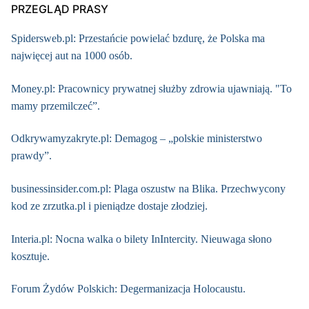
PRZEGLĄD PRASY
Spidersweb.pl: Przestańcie powielać bzdurę, że Polska ma
najwięcej aut na 1000 osób.
Money.pl: Pracownicy prywatnej służby zdrowia ujawniają. "To
mamy przemilczeć”.
Odkrywamyzakryte.pl: Demagog – „polskie ministerstwo
prawdy”.
businessinsider.com.pl: Plaga oszustw na Blika. Przechwycony
kod ze zrzutka.pl i pieniądze dostaje złodziej.
Interia.pl: Nocna walka o bilety InIntercity. Nieuwaga słono
kosztuje.
Forum Żydów Polskich: Degermanizacja Holocaustu.