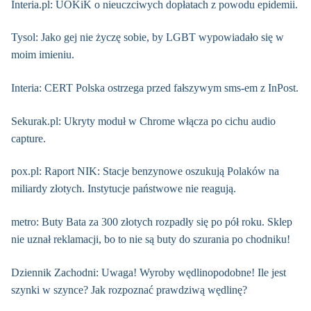
Interia.pl: UOKiK o nieuczciwych dopłatach z powodu epidemii.
Tysol: Jako gej nie życzę sobie, by LGBT wypowiadało się w
moim imieniu.
Interia: CERT Polska ostrzega przed fałszywym sms-em z InPost.
Sekurak.pl: Ukryty moduł w Chrome włącza po cichu audio
capture.
pox.pl: Raport NIK: Stacje benzynowe oszukują Polaków na
miliardy złotych. Instytucje państwowe nie reagują.
metro: Buty Bata za 300 złotych rozpadły się po pół roku. Sklep
nie uznał reklamacji, bo to nie są buty do szurania po chodniku!
Dziennik Zachodni: Uwaga! Wyroby wędlinopodobne! Ile jest
szynki w szynce? Jak rozpoznać prawdziwą wędlinę?