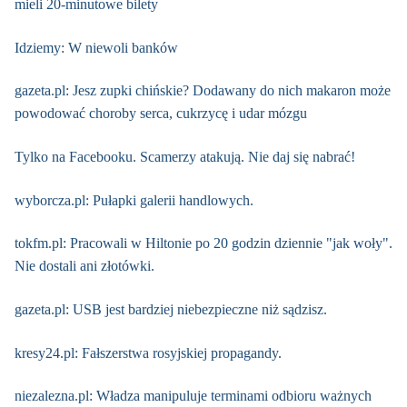
mieli 20-minutowe bilety
Idziemy: W niewoli banków
gazeta.pl: Jesz zupki chińskie? Dodawany do nich makaron może
powodować choroby serca, cukrzycę i udar mózgu
Tylko na Facebooku. Scamerzy atakują. Nie daj się nabrać!
wyborcza.pl: Pułapki galerii handlowych.
tokfm.pl: Pracowali w Hiltonie po 20 godzin dziennie "jak woły".
Nie dostali ani złotówki.
gazeta.pl: USB jest bardziej niebezpieczne niż sądzisz.
kresy24.pl: Fałszerstwa rosyjskiej propagandy.
niezalezna.pl: Władza manipuluje terminami odbioru ważnych