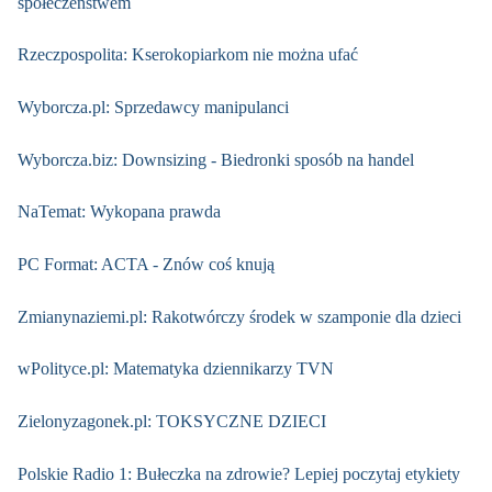
społeczeństwem
Rzeczpospolita: Kserokopiarkom nie można ufać
Wyborcza.pl: Sprzedawcy manipulanci
Wyborcza.biz: Downsizing - Biedronki sposób na handel
NaTemat: Wykopana prawda
PC Format: ACTA - Znów coś knują
Zmianynaziemi.pl: Rakotwórczy środek w szamponie dla dzieci
wPolityce.pl: Matematyka dziennikarzy TVN
Zielonyzagonek.pl: TOKSYCZNE DZIECI
Polskie Radio 1: Bułeczka na zdrowie? Lepiej poczytaj etykiety