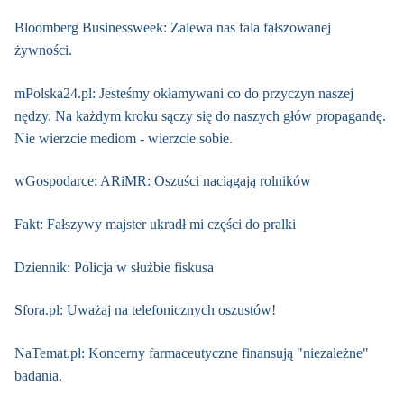
Bloomberg Businessweek: Zalewa nas fala fałszowanej
żywności.
mPolska24.pl: Jesteśmy okłamywani co do przyczyn naszej
nędzy. Na każdym kroku sączy się do naszych głów propagandę.
Nie wierzcie mediom - wierzcie sobie.
wGospodarce: ARiMR: Oszuści naciągają rolników
Fakt: Fałszywy majster ukradł mi części do pralki
Dziennik: Policja w służbie fiskusa
Sfora.pl: Uważaj na telefonicznych oszustów!
NaTemat.pl: Koncerny farmaceutyczne finansują "niezależne"
badania.