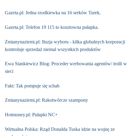
Gazeta.pl: Jedna rzodkiewka na 16 serków Turek.
Gazeta.pl: Telefon 19 115 to kosztowna pułapka.
Zmianynaziemi.pl: Iluzja wyboru - kilka globalnych korporacji
kontroluje sprzedaż niemal wszystkich produktów
Ewa Stankiewicz Blog: Proceder werbowania agentów/ trolli w
sieci
Fakt: Tak pompuje się schab
Zmianynaziemi.pl: Rakotwórcze szampony
Hotmoney.pl: Pułapki NC+
Wirtualna Polska: Rząd Donalda Tuska idzie na wojnę ze