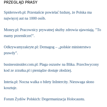
PRZEGLĄD PRASY
Spidersweb.pl: Przestańcie powielać bzdurę, że Polska ma
najwięcej aut na 1000 osób.
Money.pl: Pracownicy prywatnej służby zdrowia ujawniają. "To
mamy przemilczeć”.
Odkrywamyzakryte.pl: Demagog – „polskie ministerstwo
prawdy”.
businessinsider.com.pl: Plaga oszustw na Blika. Przechwycony
kod ze zrzutka.pl i pieniądze dostaje złodziej.
Interia.pl: Nocna walka o bilety InIntercity. Nieuwaga słono
kosztuje.
Forum Żydów Polskich: Degermanizacja Holocaustu.