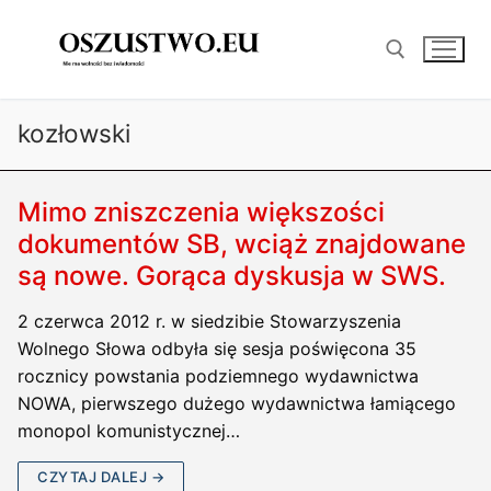
Przejdź
do
treści
kozłowski
Szukaj:
Mimo zniszczenia większości
dokumentów SB, wciąż znajdowane
są nowe. Gorąca dyskusja w SWS.
2 czerwca 2012 r. w siedzibie Stowarzyszenia
Wolnego Słowa odbyła się sesja poświęcona 35
rocznicy powstania podziemnego wydawnictwa
NOWA, pierwszego dużego wydawnictwa łamiącego
monopol komunistycznej…
CZYTAJ DALEJ →