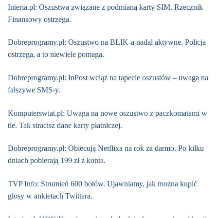
Interia.pl: Oszustwa związane z podmianą karty SIM. Rzecznik
Finansowy ostrzega.
Dobreprogramy.pl: Oszustwo na BLIK-a nadal aktywne. Policja
ostrzega, a to niewiele pomaga.
Dobreprogramy.pl: InPost wciąż na tapecie oszustów – uwaga na
fałszywe SMS-y.
Komputerswiat.pl: Uwaga na nowe oszustwo z paczkomatami w
tle. Tak stracisz dane karty płatniczej.
Dobreprogramy.pl: Obiecują Netflixa na rok za darmo. Po kilku
dniach pobierają 199 zł z konta.
TVP Info: Strumień 600 botów. Ujawniamy, jak można kupić
głosy w ankietach Twittera.