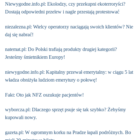
Niewygodne.info.pl: Ekolodzy, czy przekupni ekoterroryści?
Dostają odpowiedni przelew i nagle przestają protestować
niezalezna.pl: Wielcy operatorzy naciągają swoich klientów? Nie
daj się nabrać!
natemat.pl: Do Polski trafiają produkty drugiej kategorii?
Jesteśmy śmietnikiem Europy!
niewygodne.info.pl: Kapitalny przewał emerytalny: w ciągu 5 lat
władza obniżyła ludziom emerytury o połowę!
Fakt: Oto jak NFZ oszukuje pacjentów!
wyborcza.pl: Dlaczego sprzęt psuje się tak szybko? Żebyśmy
kupowali nowy.
gazeta.pl: W ogromnym korku na Pradze łapali podróżnych. Bo