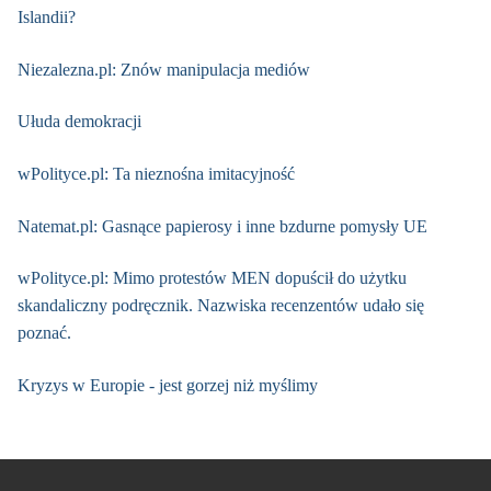
Islandii?
Niezalezna.pl: Znów manipulacja mediów
Ułuda demokracji
wPolityce.pl: Ta nieznośna imitacyjność
Natemat.pl: Gasnące papierosy i inne bzdurne pomysły UE
wPolityce.pl: Mimo protestów MEN dopuścił do użytku
skandaliczny podręcznik. Nazwiska recenzentów udało się
poznać.
Kryzys w Europie - jest gorzej niż myślimy