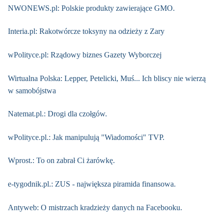
NWONEWS.pl: Polskie produkty zawierające GMO.
Interia.pl: Rakotwórcze toksyny na odzieży z Zary
wPolityce.pl: Rządowy biznes Gazety Wyborczej
Wirtualna Polska: Lepper, Petelicki, Muś... Ich bliscy nie wierzą
w samobójstwa
Natemat.pl.: Drogi dla czołgów.
wPolityce.pl.: Jak manipulują "Wiadomości" TVP.
Wprost.: To on zabrał Ci żarówkę.
e-tygodnik.pl.: ZUS - największa piramida finansowa.
Antyweb: O mistrzach kradzieży danych na Facebooku.