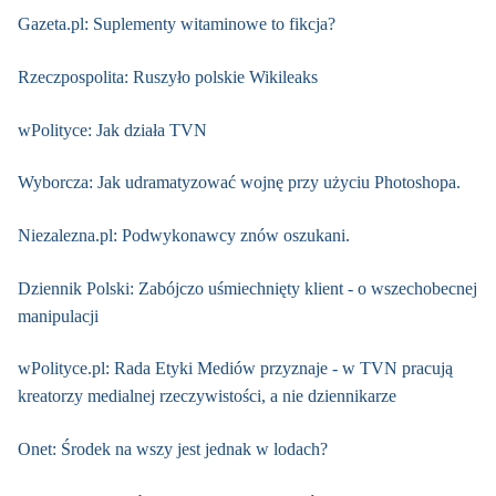
Gazeta.pl: Suplementy witaminowe to fikcja?
Rzeczpospolita: Ruszyło polskie Wikileaks
wPolityce: Jak działa TVN
Wyborcza: Jak udramatyzować wojnę przy użyciu Photoshopa.
Niezalezna.pl: Podwykonawcy znów oszukani.
Dziennik Polski: Zabójczo uśmiechnięty klient - o wszechobecnej
manipulacji
wPolityce.pl: Rada Etyki Mediów przyznaje - w TVN pracują
kreatorzy medialnej rzeczywistości, a nie dziennikarze
Onet: Środek na wszy jest jednak w lodach?