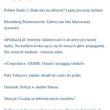
Polskie Radio 1: Bułeczka na zdrowie? Lepiej poczytaj etykiety
Bloomberg Businessweek: Zalewa nas fala fałszowanej
żywności.
mPolska24.pl: Jesteśmy okłamywani co do przyczyn naszej
nędzy. Na każdym kroku sączy się do naszych głów propagandę.
Nie wierzcie mediom - wierzcie sobie.
wGospodarce: ARiMR: Oszuści naciągają rolników
Fakt: Fałszywy majster ukradł mi części do pralki
Dziennik: Policja w służbie fiskusa
Sfora.pl: Uważaj na telefonicznych oszustów!