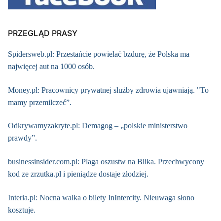
PRZEGLĄD PRASY
Spidersweb.pl: Przestańcie powielać bzdurę, że Polska ma
najwięcej aut na 1000 osób.
Money.pl: Pracownicy prywatnej służby zdrowia ujawniają. "To
mamy przemilczeć”.
Odkrywamyzakryte.pl: Demagog – „polskie ministerstwo
prawdy”.
businessinsider.com.pl: Plaga oszustw na Blika. Przechwycony
kod ze zrzutka.pl i pieniądze dostaje złodziej.
Interia.pl: Nocna walka o bilety InIntercity. Nieuwaga słono
kosztuje.