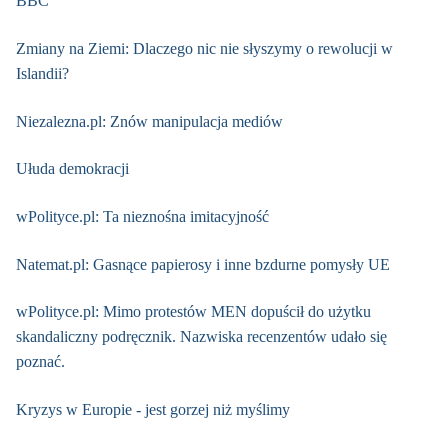
BBC
Zmiany na Ziemi: Dlaczego nic nie słyszymy o rewolucji w
Islandii?
Niezalezna.pl: Znów manipulacja mediów
Ułuda demokracji
wPolityce.pl: Ta nieznośna imitacyjność
Natemat.pl: Gasnące papierosy i inne bzdurne pomysły UE
wPolityce.pl: Mimo protestów MEN dopuścił do użytku
skandaliczny podręcznik. Nazwiska recenzentów udało się
poznać.
Kryzys w Europie - jest gorzej niż myślimy