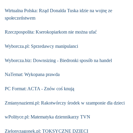
Wirtualna Polska: Rząd Donalda Tuska idzie na wojnę ze
społeczeństwem
Rzeczpospolita: Kserokopiarkom nie można ufać
Wyborcza.pl: Sprzedawcy manipulanci
Wyborcza.biz: Downsizing - Biedronki sposób na handel
NaTemat: Wykopana prawda
PC Format: ACTA - Znów coś knują
Zmianynaziemi.pl: Rakotwórczy środek w szamponie dla dzieci
wPolityce.pl: Matematyka dziennikarzy TVN
Zielonyzagonek.pl: TOKSYCZNE DZIECI