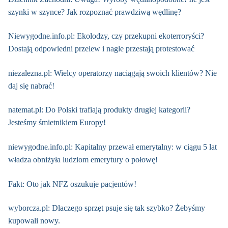
szynki w szynce? Jak rozpoznać prawdziwą wędlinę?
Niewygodne.info.pl: Ekolodzy, czy przekupni ekoterroryści?
Dostają odpowiedni przelew i nagle przestają protestować
niezalezna.pl: Wielcy operatorzy naciągają swoich klientów? Nie
daj się nabrać!
natemat.pl: Do Polski trafiają produkty drugiej kategorii?
Jesteśmy śmietnikiem Europy!
niewygodne.info.pl: Kapitalny przewał emerytalny: w ciągu 5 lat
władza obniżyła ludziom emerytury o połowę!
Fakt: Oto jak NFZ oszukuje pacjentów!
wyborcza.pl: Dlaczego sprzęt psuje się tak szybko? Żebyśmy
kupowali nowy.