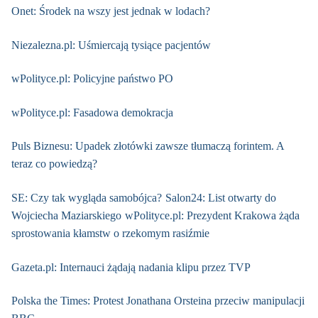
Onet: Środek na wszy jest jednak w lodach?
Niezalezna.pl: Uśmiercają tysiące pacjentów
wPolityce.pl: Policyjne państwo PO
wPolityce.pl: Fasadowa demokracja
Puls Biznesu: Upadek złotówki zawsze tłumaczą forintem. A
teraz co powiedzą?
SE: Czy tak wygląda samobójca?
Salon24: List otwarty do
Wojciecha Maziarskiego
wPolityce.pl: Prezydent Krakowa żąda
sprostowania kłamstw o rzekomym rasiźmie
Gazeta.pl: Internauci żądają nadania klipu przez TVP
Polska the Times: Protest Jonathana Orsteina przeciw manipulacji