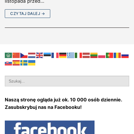
listopada przed…
CZYTAJ DALEJ →
Search
for:
Naszą stronę ogląda już ok. 10 000 osób dziennie.
Zasubskrybuj nas na Facebooku!