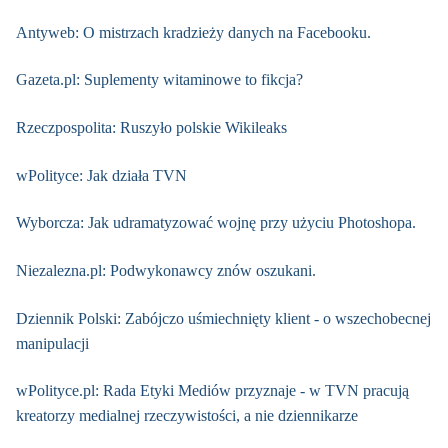
Antyweb: O mistrzach kradzieży danych na Facebooku.
Gazeta.pl: Suplementy witaminowe to fikcja?
Rzeczpospolita: Ruszyło polskie Wikileaks
wPolityce: Jak działa TVN
Wyborcza: Jak udramatyzować wojnę przy użyciu Photoshopa.
Niezalezna.pl: Podwykonawcy znów oszukani.
Dziennik Polski: Zabójczo uśmiechnięty klient - o wszechobecnej
manipulacji
wPolityce.pl: Rada Etyki Mediów przyznaje - w TVN pracują
kreatorzy medialnej rzeczywistości, a nie dziennikarze