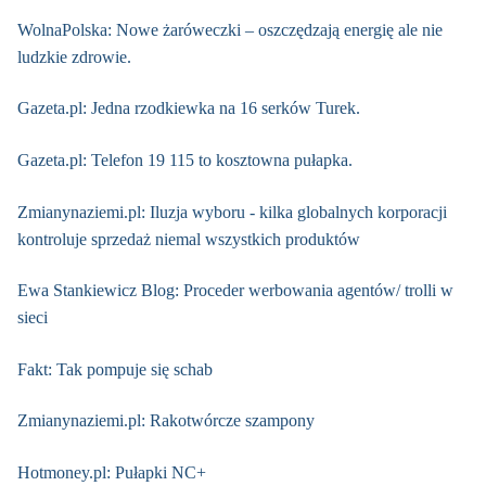
WolnaPolska: Nowe żaróweczki – oszczędzają energię ale nie
ludzkie zdrowie.
Gazeta.pl: Jedna rzodkiewka na 16 serków Turek.
Gazeta.pl: Telefon 19 115 to kosztowna pułapka.
Zmianynaziemi.pl: Iluzja wyboru - kilka globalnych korporacji
kontroluje sprzedaż niemal wszystkich produktów
Ewa Stankiewicz Blog: Proceder werbowania agentów/ trolli w
sieci
Fakt: Tak pompuje się schab
Zmianynaziemi.pl: Rakotwórcze szampony
Hotmoney.pl: Pułapki NC+