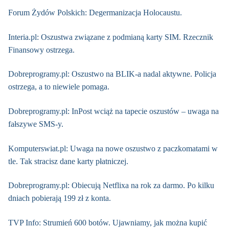
Forum Żydów Polskich: Degermanizacja Holocaustu.
Interia.pl: Oszustwa związane z podmianą karty SIM. Rzecznik
Finansowy ostrzega.
Dobreprogramy.pl: Oszustwo na BLIK-a nadal aktywne. Policja
ostrzega, a to niewiele pomaga.
Dobreprogramy.pl: InPost wciąż na tapecie oszustów – uwaga na
fałszywe SMS-y.
Komputerswiat.pl: Uwaga na nowe oszustwo z paczkomatami w
tle. Tak stracisz dane karty płatniczej.
Dobreprogramy.pl: Obiecują Netflixa na rok za darmo. Po kilku
dniach pobierają 199 zł z konta.
TVP Info: Strumień 600 botów. Ujawniamy, jak można kupić