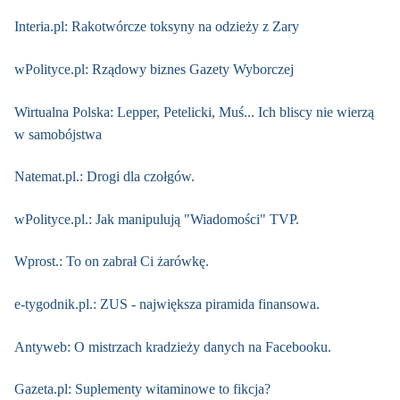
Interia.pl: Rakotwórcze toksyny na odzieży z Zary
wPolityce.pl: Rządowy biznes Gazety Wyborczej
Wirtualna Polska: Lepper, Petelicki, Muś... Ich bliscy nie wierzą
w samobójstwa
Natemat.pl.: Drogi dla czołgów.
wPolityce.pl.: Jak manipulują "Wiadomości" TVP.
Wprost.: To on zabrał Ci żarówkę.
e-tygodnik.pl.: ZUS - największa piramida finansowa.
Antyweb: O mistrzach kradzieży danych na Facebooku.
Gazeta.pl: Suplementy witaminowe to fikcja?