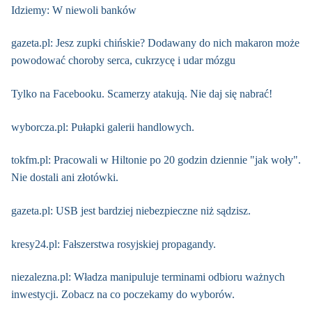
Idziemy: W niewoli banków
gazeta.pl: Jesz zupki chińskie? Dodawany do nich makaron może
powodować choroby serca, cukrzycę i udar mózgu
Tylko na Facebooku. Scamerzy atakują. Nie daj się nabrać!
wyborcza.pl: Pułapki galerii handlowych.
tokfm.pl: Pracowali w Hiltonie po 20 godzin dziennie "jak woły".
Nie dostali ani złotówki.
gazeta.pl: USB jest bardziej niebezpieczne niż sądzisz.
kresy24.pl: Fałszerstwa rosyjskiej propagandy.
niezalezna.pl: Władza manipuluje terminami odbioru ważnych
inwestycji. Zobacz na co poczekamy do wyborów.