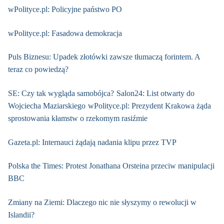
wPolityce.pl: Policyjne państwo PO
wPolityce.pl: Fasadowa demokracja
Puls Biznesu: Upadek złotówki zawsze tłumaczą forintem. A
teraz co powiedzą?
SE: Czy tak wygląda samobójca?
Salon24: List otwarty do
Wojciecha Maziarskiego
wPolityce.pl: Prezydent Krakowa żąda
sprostowania kłamstw o rzekomym rasiźmie
Gazeta.pl: Internauci żądają nadania klipu przez TVP
Polska the Times: Protest Jonathana Orsteina przeciw manipulacji
BBC
Zmiany na Ziemi: Dlaczego nic nie słyszymy o rewolucji w
Islandii?