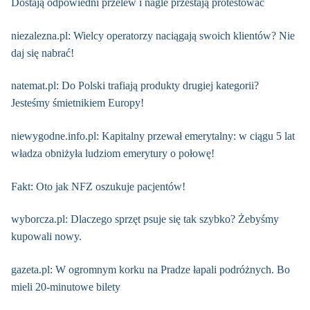
Dostają odpowiedni przelew i nagle przestają protestować
niezalezna.pl: Wielcy operatorzy naciągają swoich klientów? Nie
daj się nabrać!
natemat.pl: Do Polski trafiają produkty drugiej kategorii?
Jesteśmy śmietnikiem Europy!
niewygodne.info.pl: Kapitalny przewał emerytalny: w ciągu 5 lat
władza obniżyła ludziom emerytury o połowę!
Fakt: Oto jak NFZ oszukuje pacjentów!
wyborcza.pl: Dlaczego sprzęt psuje się tak szybko? Żebyśmy
kupowali nowy.
gazeta.pl: W ogromnym korku na Pradze łapali podróżnych. Bo
mieli 20-minutowe bilety