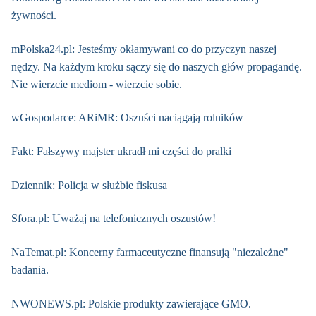
żywności.
mPolska24.pl: Jesteśmy okłamywani co do przyczyn naszej
nędzy. Na każdym kroku sączy się do naszych głów propagandę.
Nie wierzcie mediom - wierzcie sobie.
wGospodarce: ARiMR: Oszuści naciągają rolników
Fakt: Fałszywy majster ukradł mi części do pralki
Dziennik: Policja w służbie fiskusa
Sfora.pl: Uważaj na telefonicznych oszustów!
NaTemat.pl: Koncerny farmaceutyczne finansują "niezależne"
badania.
NWONEWS.pl: Polskie produkty zawierające GMO.