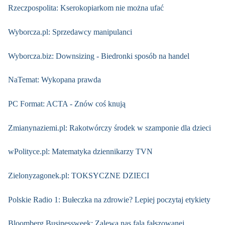
Rzeczpospolita: Kserokopiarkom nie można ufać
Wyborcza.pl: Sprzedawcy manipulanci
Wyborcza.biz: Downsizing - Biedronki sposób na handel
NaTemat: Wykopana prawda
PC Format: ACTA - Znów coś knują
Zmianynaziemi.pl: Rakotwórczy środek w szamponie dla dzieci
wPolityce.pl: Matematyka dziennikarzy TVN
Zielonyzagonek.pl: TOKSYCZNE DZIECI
Polskie Radio 1: Bułeczka na zdrowie? Lepiej poczytaj etykiety
Bloomberg Businessweek: Zalewa nas fala fałszowanej