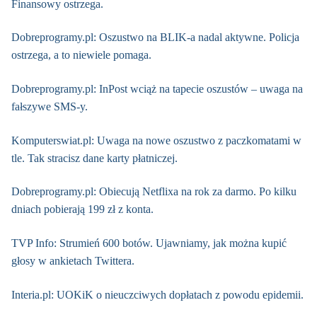
Finansowy ostrzega.
Dobreprogramy.pl: Oszustwo na BLIK-a nadal aktywne. Policja
ostrzega, a to niewiele pomaga.
Dobreprogramy.pl: InPost wciąż na tapecie oszustów – uwaga na
fałszywe SMS-y.
Komputerswiat.pl: Uwaga na nowe oszustwo z paczkomatami w
tle. Tak stracisz dane karty płatniczej.
Dobreprogramy.pl: Obiecują Netflixa na rok za darmo. Po kilku
dniach pobierają 199 zł z konta.
TVP Info: Strumień 600 botów. Ujawniamy, jak można kupić
głosy w ankietach Twittera.
Interia.pl: UOKiK o nieuczciwych dopłatach z powodu epidemii.