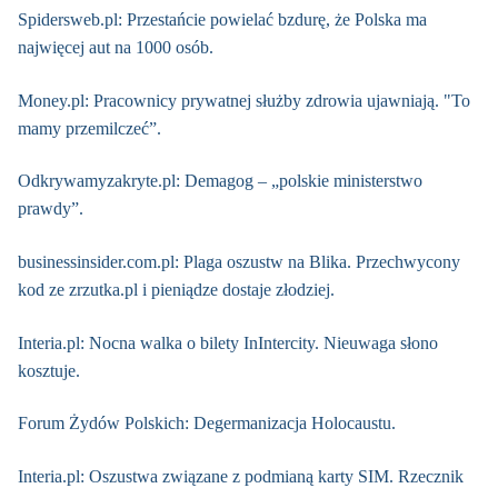
Spidersweb.pl: Przestańcie powielać bzdurę, że Polska ma
najwięcej aut na 1000 osób.
Money.pl: Pracownicy prywatnej służby zdrowia ujawniają. "To
mamy przemilczeć”.
Odkrywamyzakryte.pl: Demagog – „polskie ministerstwo
prawdy”.
businessinsider.com.pl: Plaga oszustw na Blika. Przechwycony
kod ze zrzutka.pl i pieniądze dostaje złodziej.
Interia.pl: Nocna walka o bilety InIntercity. Nieuwaga słono
kosztuje.
Forum Żydów Polskich: Degermanizacja Holocaustu.
Interia.pl: Oszustwa związane z podmianą karty SIM. Rzecznik