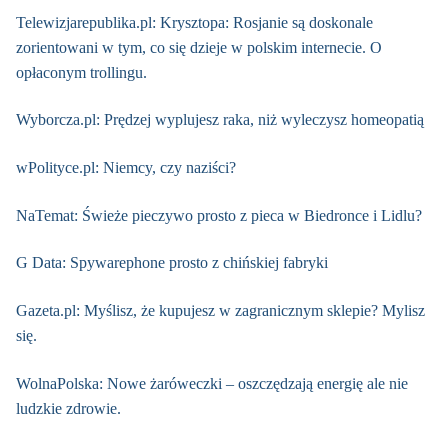
Telewizjarepublika.pl: Krysztopa: Rosjanie są doskonale
zorientowani w tym, co się dzieje w polskim internecie. O
opłaconym trollingu.
Wyborcza.pl: Prędzej wyplujesz raka, niż wyleczysz homeopatią
wPolityce.pl: Niemcy, czy naziści?
NaTemat: Świeże pieczywo prosto z pieca w Biedronce i Lidlu?
G Data: Spywarephone prosto z chińskiej fabryki
Gazeta.pl: Myślisz, że kupujesz w zagranicznym sklepie? Mylisz
się.
WolnaPolska: Nowe żaróweczki – oszczędzają energię ale nie
ludzkie zdrowie.