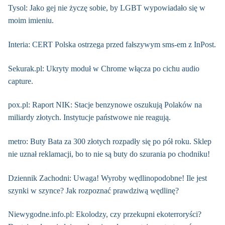
Tysol: Jako gej nie życzę sobie, by LGBT wypowiadało się w
moim imieniu.
Interia: CERT Polska ostrzega przed fałszywym sms-em z InPost.
Sekurak.pl: Ukryty moduł w Chrome włącza po cichu audio
capture.
pox.pl: Raport NIK: Stacje benzynowe oszukują Polaków na
miliardy złotych. Instytucje państwowe nie reagują.
metro: Buty Bata za 300 złotych rozpadły się po pół roku. Sklep
nie uznał reklamacji, bo to nie są buty do szurania po chodniku!
Dziennik Zachodni: Uwaga! Wyroby wędlinopodobne! Ile jest
szynki w szynce? Jak rozpoznać prawdziwą wędlinę?
Niewygodne.info.pl: Ekolodzy, czy przekupni ekoterroryści?