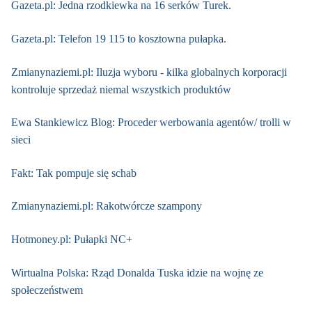
Gazeta.pl: Jedna rzodkiewka na 16 serków Turek.
Gazeta.pl: Telefon 19 115 to kosztowna pułapka.
Zmianynaziemi.pl: Iluzja wyboru - kilka globalnych korporacji
kontroluje sprzedaż niemal wszystkich produktów
Ewa Stankiewicz Blog: Proceder werbowania agentów/ trolli w
sieci
Fakt: Tak pompuje się schab
Zmianynaziemi.pl: Rakotwórcze szampony
Hotmoney.pl: Pułapki NC+
Wirtualna Polska: Rząd Donalda Tuska idzie na wojnę ze
społeczeństwem