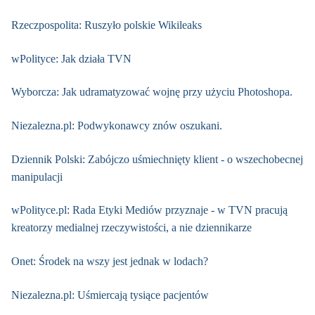
Rzeczpospolita: Ruszyło polskie Wikileaks
wPolityce: Jak działa TVN
Wyborcza: Jak udramatyzować wojnę przy użyciu Photoshopa.
Niezalezna.pl: Podwykonawcy znów oszukani.
Dziennik Polski: Zabójczo uśmiechnięty klient - o wszechobecnej
manipulacji
wPolityce.pl: Rada Etyki Mediów przyznaje - w TVN pracują
kreatorzy medialnej rzeczywistości, a nie dziennikarze
Onet: Środek na wszy jest jednak w lodach?
Niezalezna.pl: Uśmiercają tysiące pacjentów