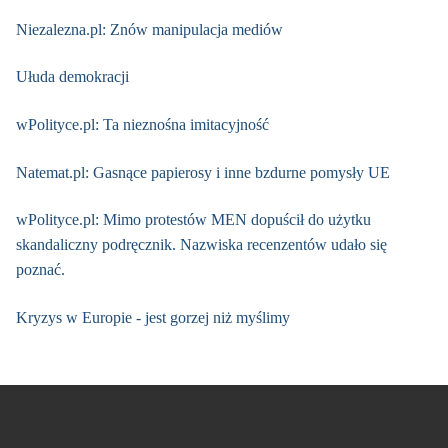
Niezalezna.pl: Znów manipulacja mediów
Ułuda demokracji
wPolityce.pl: Ta nieznośna imitacyjność
Natemat.pl: Gasnące papierosy i inne bzdurne pomysły UE
wPolityce.pl: Mimo protestów MEN dopuścił do użytku
skandaliczny podręcznik. Nazwiska recenzentów udało się
poznać.
Kryzys w Europie - jest gorzej niż myślimy