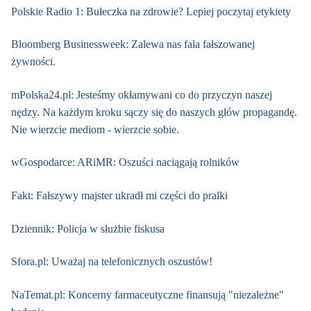
Polskie Radio 1: Bułeczka na zdrowie? Lepiej poczytaj etykiety
Bloomberg Businessweek: Zalewa nas fala fałszowanej
żywności.
mPolska24.pl: Jesteśmy okłamywani co do przyczyn naszej
nędzy. Na każdym kroku sączy się do naszych głów propagandę.
Nie wierzcie mediom - wierzcie sobie.
wGospodarce: ARiMR: Oszuści naciągają rolników
Fakt: Fałszywy majster ukradł mi części do pralki
Dziennik: Policja w służbie fiskusa
Sfora.pl: Uważaj na telefonicznych oszustów!
NaTemat.pl: Koncerny farmaceutyczne finansują "niezależne"