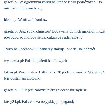
gazeta.pl: W ogromnym korku na Pradze łapali podróżnych. Bo
mieli 20-minutowe bilety
Idziemy: W niewoli banków
gazeta.pl: Jesz zupki chińskie? Dodawany do nich makaron może
powodować choroby serca, cukrzycę i udar mózgu
Tylko na Facebooku. Scamerzy atakują. Nie daj się nabrać!
wyborcza.pl: Pułapki galerii handlowych.
tokfm.pl: Pracowali w Hiltonie po 20 godzin dziennie "jak woły".
Nie dostali ani złotówki.
gazeta.pl: USB jest bardziej niebezpieczne niż sądzisz.
kresy24.pl: Fałszerstwa rosyjskiej propagandy.