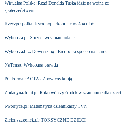
Wirtualna Polska: Rząd Donalda Tuska idzie na wojnę ze
społeczeństwem
Rzeczpospolita: Kserokopiarkom nie można ufać
Wyborcza.pl: Sprzedawcy manipulanci
Wyborcza.biz: Downsizing - Biedronki sposób na handel
NaTemat: Wykopana prawda
PC Format: ACTA - Znów coś knują
Zmianynaziemi.pl: Rakotwórczy środek w szamponie dla dzieci
wPolityce.pl: Matematyka dziennikarzy TVN
Zielonyzagonek.pl: TOKSYCZNE DZIECI