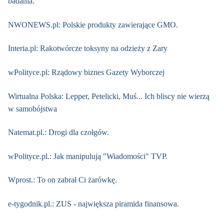
badania.
NWONEWS.pl: Polskie produkty zawierające GMO.
Interia.pl: Rakotwórcze toksyny na odzieży z Zary
wPolityce.pl: Rządowy biznes Gazety Wyborczej
Wirtualna Polska: Lepper, Petelicki, Muś... Ich bliscy nie wierzą
w samobójstwa
Natemat.pl.: Drogi dla czołgów.
wPolityce.pl.: Jak manipulują "Wiadomości" TVP.
Wprost.: To on zabrał Ci żarówkę.
e-tygodnik.pl.: ZUS - największa piramida finansowa.