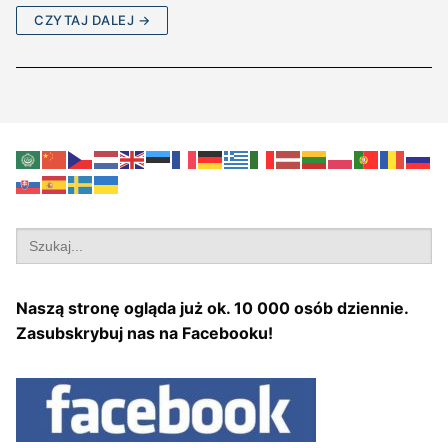
CZYTAJ DALEJ →
Search
for:
Naszą stronę ogląda już ok. 10 000 osób dziennie.
Zasubskrybuj nas na Facebooku!