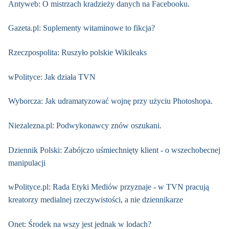
Antyweb: O mistrzach kradzieży danych na Facebooku.
Gazeta.pl: Suplementy witaminowe to fikcja?
Rzeczpospolita: Ruszyło polskie Wikileaks
wPolityce: Jak działa TVN
Wyborcza: Jak udramatyzować wojnę przy użyciu Photoshopa.
Niezalezna.pl: Podwykonawcy znów oszukani.
Dziennik Polski: Zabójczo uśmiechnięty klient - o wszechobecnej
manipulacji
wPolityce.pl: Rada Etyki Mediów przyznaje - w TVN pracują
kreatorzy medialnej rzeczywistości, a nie dziennikarze
Onet: Środek na wszy jest jednak w lodach?