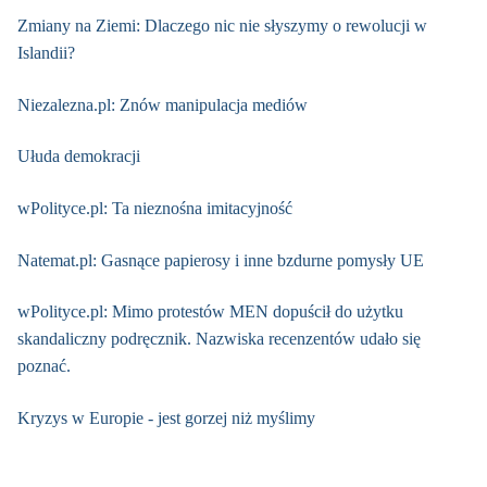
Zmiany na Ziemi: Dlaczego nic nie słyszymy o rewolucji w
Islandii?
Niezalezna.pl: Znów manipulacja mediów
Ułuda demokracji
wPolityce.pl: Ta nieznośna imitacyjność
Natemat.pl: Gasnące papierosy i inne bzdurne pomysły UE
wPolityce.pl: Mimo protestów MEN dopuścił do użytku
skandaliczny podręcznik. Nazwiska recenzentów udało się
poznać.
Kryzys w Europie - jest gorzej niż myślimy