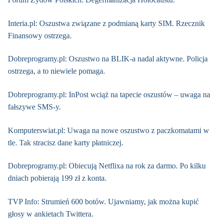
Interia.pl: Oszustwa związane z podmianą karty SIM. Rzecznik
Finansowy ostrzega.
Dobreprogramy.pl: Oszustwo na BLIK-a nadal aktywne. Policja
ostrzega, a to niewiele pomaga.
Dobreprogramy.pl: InPost wciąż na tapecie oszustów – uwaga na
fałszywe SMS-y.
Komputerswiat.pl: Uwaga na nowe oszustwo z paczkomatami w
tle. Tak stracisz dane karty płatniczej.
Dobreprogramy.pl: Obiecują Netflixa na rok za darmo. Po kilku
dniach pobierają 199 zł z konta.
TVP Info: Strumień 600 botów. Ujawniamy, jak można kupić
głosy w ankietach Twittera.