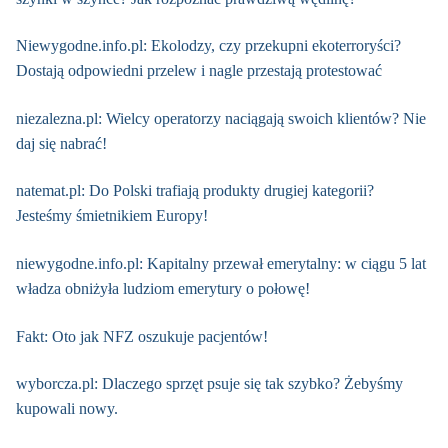
Niewygodne.info.pl: Ekolodzy, czy przekupni ekoterroryści?
Dostają odpowiedni przelew i nagle przestają protestować
niezalezna.pl: Wielcy operatorzy naciągają swoich klientów? Nie
daj się nabrać!
natemat.pl: Do Polski trafiają produkty drugiej kategorii?
Jesteśmy śmietnikiem Europy!
niewygodne.info.pl: Kapitalny przewał emerytalny: w ciągu 5 lat
władza obniżyła ludziom emerytury o połowę!
Fakt: Oto jak NFZ oszukuje pacjentów!
wyborcza.pl: Dlaczego sprzęt psuje się tak szybko? Żebyśmy
kupowali nowy.