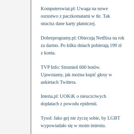
Komputerswiat.pl: Uwaga na nowe
oszustwo z paczkomatami w tle. Tak
stracisz dane karty płatniczej.
Dobreprogramy.pl: Obiecują Netflixa na rok
za darmo. Po kilku dniach pobierają 199 zł
z konta.
TVP Info: Strumień 600 botów.
Ujawniamy, jak można kupić głosy w
ankietach Twittera.
Interia.pl: UOKiK o nieuczciwych
dopłatach z powodu epidemii.
Tysol: Jako gej nie życzę sobie, by LGBT
wypowiadało się w moim imieniu.