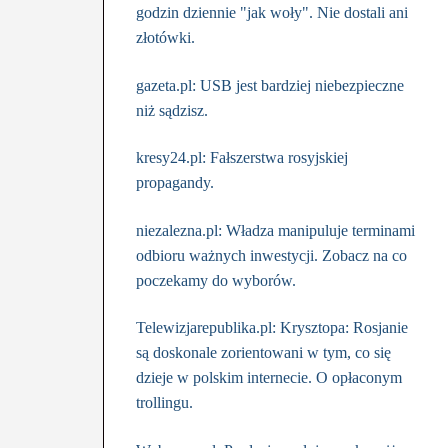
godzin dziennie "jak woły". Nie dostali ani
złotówki.
gazeta.pl: USB jest bardziej niebezpieczne
niż sądzisz.
kresy24.pl: Fałszerstwa rosyjskiej
propagandy.
niezalezna.pl: Władza manipuluje terminami
odbioru ważnych inwestycji. Zobacz na co
poczekamy do wyborów.
Telewizjarepublika.pl: Krysztopa: Rosjanie
są doskonale zorientowani w tym, co się
dzieje w polskim internecie. O opłaconym
trollingu.