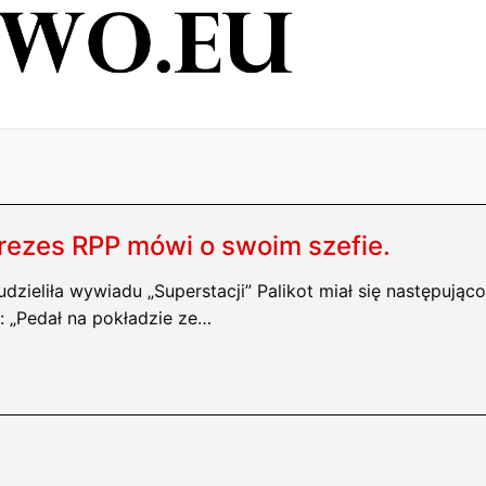
rezes RPP mówi o swoim szefie.
dzieliła wywiadu „Superstacji” Palikot miał się następująco
: „Pedał na pokładzie ze…