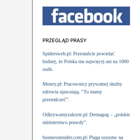
PRZEGLĄD PRASY
Spidersweb.pl: Przestańcie powielać
bzdurę, że Polska ma najwięcej aut na 1000
osób.
Money.pl: Pracownicy prywatnej służby
zdrowia ujawniają. "To mamy
przemilczeć”.
Odkrywamyzakryte.pl: Demagog – „polskie
ministerstwo prawdy”.
businessinsider.com.pl: Plaga oszustw na