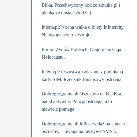
Blika. Przechwycony kod ze zrzutka.pl i
pieniądze dostaje złodziej.
Interia.pl: Nocna walka o bilety InIntercity.
Nieuwaga słono kosztuje.
Forum Żydów Polskich: Degermanizacja
Holocaustu.
Interia.pl: Oszustwa związane z podmianą
karty SIM. Rzecznik Finansowy ostrzega.
Dobreprogramy.pl: Oszustwo na BLIK-a
nadal aktywne. Policja ostrzega, a to
niewiele pomaga.
Dobreprogramy.pl: InPost wciąż na tapecie
oszustów – uwaga na fałszywe SMS-y.