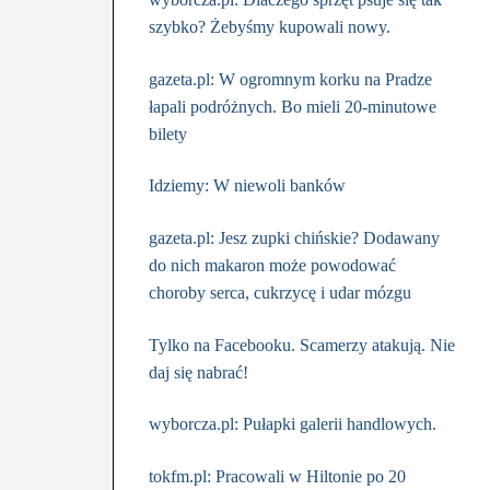
szybko? Żebyśmy kupowali nowy.
gazeta.pl: W ogromnym korku na Pradze
łapali podróżnych. Bo mieli 20-minutowe
bilety
Idziemy: W niewoli banków
gazeta.pl: Jesz zupki chińskie? Dodawany
do nich makaron może powodować
choroby serca, cukrzycę i udar mózgu
Tylko na Facebooku. Scamerzy atakują. Nie
daj się nabrać!
wyborcza.pl: Pułapki galerii handlowych.
tokfm.pl: Pracowali w Hiltonie po 20