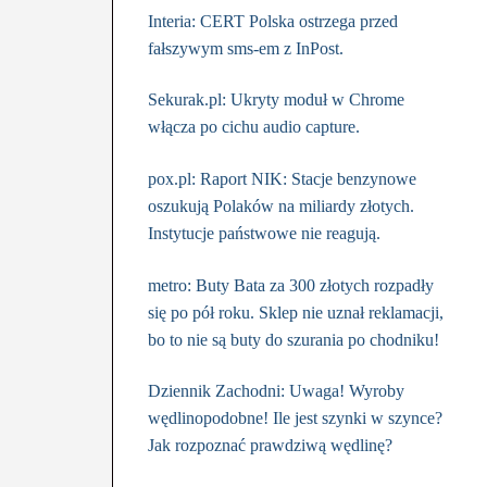
Interia: CERT Polska ostrzega przed
fałszywym sms-em z InPost.
Sekurak.pl: Ukryty moduł w Chrome
włącza po cichu audio capture.
pox.pl: Raport NIK: Stacje benzynowe
oszukują Polaków na miliardy złotych.
Instytucje państwowe nie reagują.
metro: Buty Bata za 300 złotych rozpadły
się po pół roku. Sklep nie uznał reklamacji,
bo to nie są buty do szurania po chodniku!
Dziennik Zachodni: Uwaga! Wyroby
wędlinopodobne! Ile jest szynki w szynce?
Jak rozpoznać prawdziwą wędlinę?