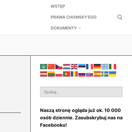
WSTĘP
PRAWA CHOMSKY’EGO
DOKUMENTY
Szukaj:
Search
for:
Naszą stronę ogląda już ok. 10 000
osób dziennie. Zasubskrybuj nas na
Facebooku!