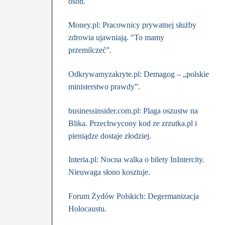
osób.
Money.pl: Pracownicy prywatnej służby
zdrowia ujawniają. "To mamy
przemilczeć”.
Odkrywamyzakryte.pl: Demagog – „polskie
ministerstwo prawdy”.
businessinsider.com.pl: Plaga oszustw na
Blika. Przechwycony kod ze zrzutka.pl i
pieniądze dostaje złodziej.
Interia.pl: Nocna walka o bilety InIntercity.
Nieuwaga słono kosztuje.
Forum Żydów Polskich: Degermanizacja
Holocaustu.