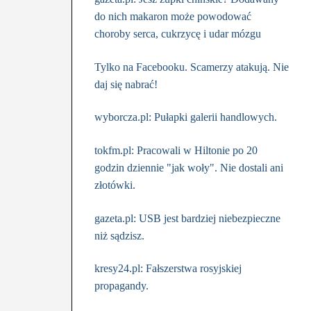
do nich makaron może powodować
choroby serca, cukrzycę i udar mózgu
Tylko na Facebooku. Scamerzy atakują. Nie
daj się nabrać!
wyborcza.pl: Pułapki galerii handlowych.
tokfm.pl: Pracowali w Hiltonie po 20
godzin dziennie "jak woły". Nie dostali ani
złotówki.
gazeta.pl: USB jest bardziej niebezpieczne
niż sądzisz.
kresy24.pl: Fałszerstwa rosyjskiej
propagandy.