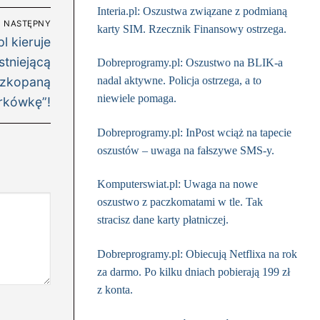
Interia.pl: Oszustwa związane z podmianą
NASTĘPNY
karty SIM. Rzecznik Finansowy ostrzega.
l kieruje
stniejącą
Dobreprogramy.pl: Oszustwo na BLIK-a
nadal aktywne. Policja ostrzega, a to
rozkopaną
niewiele pomaga.
rkówkę”!
Dobreprogramy.pl: InPost wciąż na tapecie
oszustów – uwaga na fałszywe SMS-y.
Komputerswiat.pl: Uwaga na nowe
oszustwo z paczkomatami w tle. Tak
stracisz dane karty płatniczej.
Dobreprogramy.pl: Obiecują Netflixa na rok
za darmo. Po kilku dniach pobierają 199 zł
z konta.