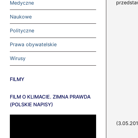
przedsta
Medyczne
Naukowe
Polityczne
Prawa obywatelskie
Wirusy
FILMY
FILM O KLIMACIE. ZIMNA PRAWDA
(POLSKIE NAPISY)
Odtwarzacz
(3.05.20
video