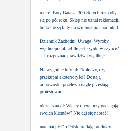
metro: Buty Bata za 300 złotych rozpadły
się po pół roku. Sklep nie uznał reklamacji,
bo to nie są buty do szurania po chodniku!
Dziennik Zachodni: Uwaga! Wyroby
wędlinopodobne! Ile jest szynki w szynce?
Jak rozpoznać prawdziwą wędlinę?
Niewygodne.info.pl: Ekolodzy, czy
przekupni ekoterroryści? Dostają
odpowiedni przelew i nagle przestają
protestować
niezalezna.pl: Wielcy operatorzy naciągają
swoich klientów? Nie daj się nabrać!
natemat.pl: Do Polski trafiają produkty