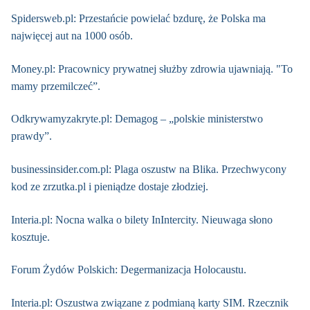
Spidersweb.pl: Przestańcie powielać bzdurę, że Polska ma
najwięcej aut na 1000 osób.
Money.pl: Pracownicy prywatnej służby zdrowia ujawniają. "To
mamy przemilczeć”.
Odkrywamyzakryte.pl: Demagog – „polskie ministerstwo
prawdy”.
businessinsider.com.pl: Plaga oszustw na Blika. Przechwycony
kod ze zrzutka.pl i pieniądze dostaje złodziej.
Interia.pl: Nocna walka o bilety InIntercity. Nieuwaga słono
kosztuje.
Forum Żydów Polskich: Degermanizacja Holocaustu.
Interia.pl: Oszustwa związane z podmianą karty SIM. Rzecznik