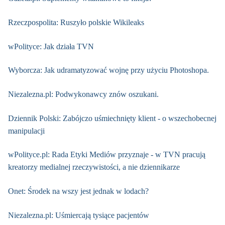
Rzeczpospolita: Ruszyło polskie Wikileaks
wPolityce: Jak działa TVN
Wyborcza: Jak udramatyzować wojnę przy użyciu Photoshopa.
Niezalezna.pl: Podwykonawcy znów oszukani.
Dziennik Polski: Zabójczo uśmiechnięty klient - o wszechobecnej
manipulacji
wPolityce.pl: Rada Etyki Mediów przyznaje - w TVN pracują
kreatorzy medialnej rzeczywistości, a nie dziennikarze
Onet: Środek na wszy jest jednak w lodach?
Niezalezna.pl: Uśmiercają tysiące pacjentów