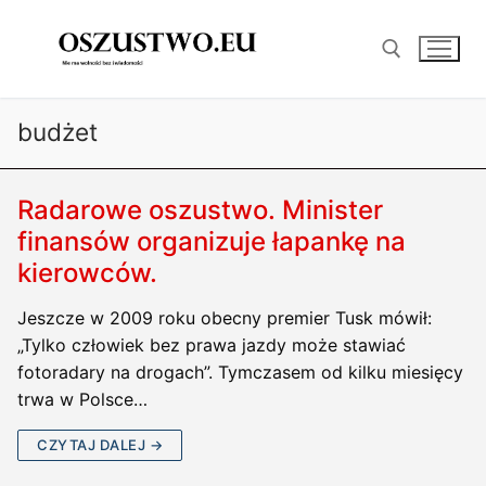
Przejdź
do
treści
budżet
Szukaj:
Radarowe oszustwo. Minister
finansów organizuje łapankę na
kierowców.
Jeszcze w 2009 roku obecny premier Tusk mówił:
„Tylko człowiek bez prawa jazdy może stawiać
fotoradary na drogach”. Tymczasem od kilku miesięcy
trwa w Polsce…
CZYTAJ DALEJ →