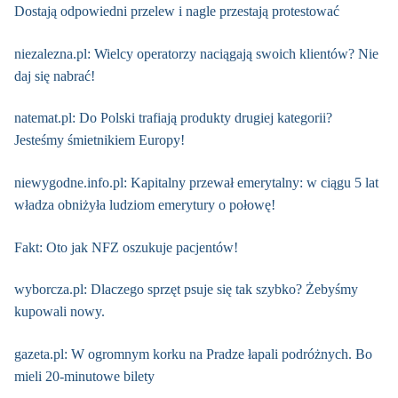
Dostają odpowiedni przelew i nagle przestają protestować
niezalezna.pl: Wielcy operatorzy naciągają swoich klientów? Nie
daj się nabrać!
natemat.pl: Do Polski trafiają produkty drugiej kategorii?
Jesteśmy śmietnikiem Europy!
niewygodne.info.pl: Kapitalny przewał emerytalny: w ciągu 5 lat
władza obniżyła ludziom emerytury o połowę!
Fakt: Oto jak NFZ oszukuje pacjentów!
wyborcza.pl: Dlaczego sprzęt psuje się tak szybko? Żebyśmy
kupowali nowy.
gazeta.pl: W ogromnym korku na Pradze łapali podróżnych. Bo
mieli 20-minutowe bilety