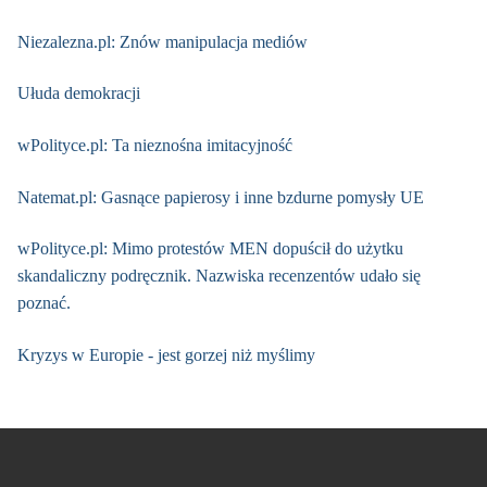
Niezalezna.pl: Znów manipulacja mediów
Ułuda demokracji
wPolityce.pl: Ta nieznośna imitacyjność
Natemat.pl: Gasnące papierosy i inne bzdurne pomysły UE
wPolityce.pl: Mimo protestów MEN dopuścił do użytku
skandaliczny podręcznik. Nazwiska recenzentów udało się
poznać.
Kryzys w Europie - jest gorzej niż myślimy