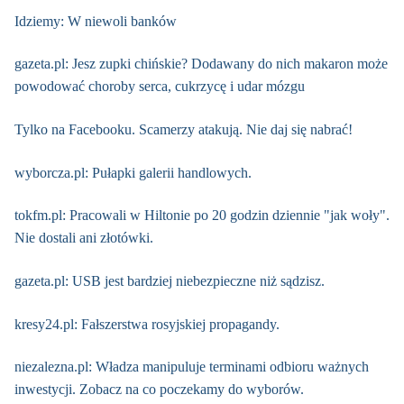
Idziemy: W niewoli banków
gazeta.pl: Jesz zupki chińskie? Dodawany do nich makaron może
powodować choroby serca, cukrzycę i udar mózgu
Tylko na Facebooku. Scamerzy atakują. Nie daj się nabrać!
wyborcza.pl: Pułapki galerii handlowych.
tokfm.pl: Pracowali w Hiltonie po 20 godzin dziennie "jak woły".
Nie dostali ani złotówki.
gazeta.pl: USB jest bardziej niebezpieczne niż sądzisz.
kresy24.pl: Fałszerstwa rosyjskiej propagandy.
niezalezna.pl: Władza manipuluje terminami odbioru ważnych
inwestycji. Zobacz na co poczekamy do wyborów.