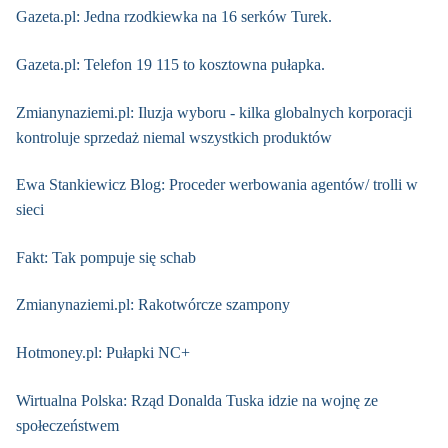
Gazeta.pl: Jedna rzodkiewka na 16 serków Turek.
Gazeta.pl: Telefon 19 115 to kosztowna pułapka.
Zmianynaziemi.pl: Iluzja wyboru - kilka globalnych korporacji
kontroluje sprzedaż niemal wszystkich produktów
Ewa Stankiewicz Blog: Proceder werbowania agentów/ trolli w
sieci
Fakt: Tak pompuje się schab
Zmianynaziemi.pl: Rakotwórcze szampony
Hotmoney.pl: Pułapki NC+
Wirtualna Polska: Rząd Donalda Tuska idzie na wojnę ze
społeczeństwem