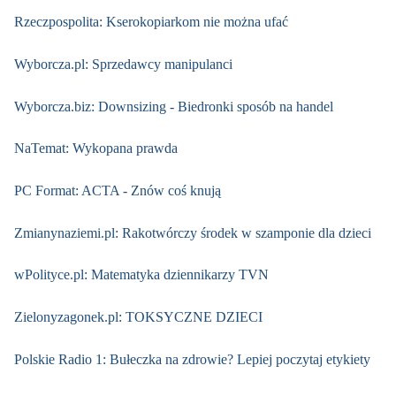
Rzeczpospolita: Kserokopiarkom nie można ufać
Wyborcza.pl: Sprzedawcy manipulanci
Wyborcza.biz: Downsizing - Biedronki sposób na handel
NaTemat: Wykopana prawda
PC Format: ACTA - Znów coś knują
Zmianynaziemi.pl: Rakotwórczy środek w szamponie dla dzieci
wPolityce.pl: Matematyka dziennikarzy TVN
Zielonyzagonek.pl: TOKSYCZNE DZIECI
Polskie Radio 1: Bułeczka na zdrowie? Lepiej poczytaj etykiety