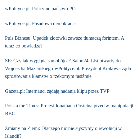
wPolityce.pl: Policyjne państwo PO
wPolityce.pl: Fasadowa demokracja
Puls Biznesu: Upadek złotówki zawsze tłumaczą forintem. A
teraz co powiedzą?
SE: Czy tak wygląda samobójca?
Salon24: List otwarty do
Wojciecha Maziarskiego
wPolityce.pl: Prezydent Krakowa żąda
sprostowania kłamstw o rzekomym rasiźmie
Gazeta.pl: Internauci żądają nadania klipu przez TVP
Polska the Times: Protest Jonathana Orsteina przeciw manipulacji
BBC
Zmiany na Ziemi: Dlaczego nic nie słyszymy o rewolucji w
Islandii?