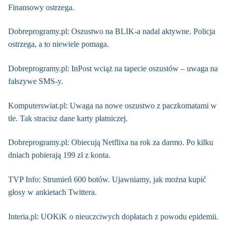
Finansowy ostrzega.
Dobreprogramy.pl: Oszustwo na BLIK-a nadal aktywne. Policja
ostrzega, a to niewiele pomaga.
Dobreprogramy.pl: InPost wciąż na tapecie oszustów – uwaga na
fałszywe SMS-y.
Komputerswiat.pl: Uwaga na nowe oszustwo z paczkomatami w
tle. Tak stracisz dane karty płatniczej.
Dobreprogramy.pl: Obiecują Netflixa na rok za darmo. Po kilku
dniach pobierają 199 zł z konta.
TVP Info: Strumień 600 botów. Ujawniamy, jak można kupić
głosy w ankietach Twittera.
Interia.pl: UOKiK o nieuczciwych dopłatach z powodu epidemii.