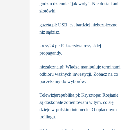
godzin dziennie "jak woły". Nie dostali ani
złotówki.
gazeta.pl: USB jest bardziej niebezpieczne
niż sądzisz.
kresy24.pl: Fałszerstwa rosyjskiej
propagandy.
niezalezna.pl: Władza manipuluje terminami
odbioru ważnych inwestycji. Zobacz na co
poczekamy do wyborów.
Telewizjarepublika.pl: Krysztopa: Rosjanie
są doskonale zorientowani w tym, co się
dzieje w polskim internecie. O opłaconym
trollingu.