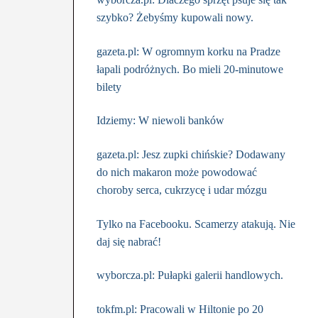
szybko? Żebyśmy kupowali nowy.
gazeta.pl: W ogromnym korku na Pradze
łapali podróżnych. Bo mieli 20-minutowe
bilety
Idziemy: W niewoli banków
gazeta.pl: Jesz zupki chińskie? Dodawany
do nich makaron może powodować
choroby serca, cukrzycę i udar mózgu
Tylko na Facebooku. Scamerzy atakują. Nie
daj się nabrać!
wyborcza.pl: Pułapki galerii handlowych.
tokfm.pl: Pracowali w Hiltonie po 20