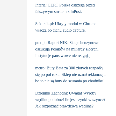
Interia: CERT Polska ostrzega przed
fałszywym sms-em z InPost.
Sekurak.pl: Ukryty moduł w Chrome
włącza po cichu audio capture.
pox.pl: Raport NIK: Stacje benzynowe
oszukują Polaków na miliardy złotych.
Instytucje państwowe nie reagują.
metro: Buty Bata za 300 złotych rozpadły
się po pół roku. Sklep nie uznał reklamacji,
bo to nie są buty do szurania po chodniku!
Dziennik Zachodni: Uwaga! Wyroby
wędlinopodobne! Ile jest szynki w szynce?
Jak rozpoznać prawdziwą wędlinę?