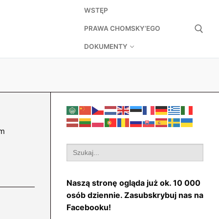
WSTĘP
PRAWA CHOMSKY’EGO
DOKUMENTY
Szukaj:
ym
Search
for:
Naszą stronę ogląda już ok. 10 000
osób dziennie. Zasubskrybuj nas na
Facebooku!