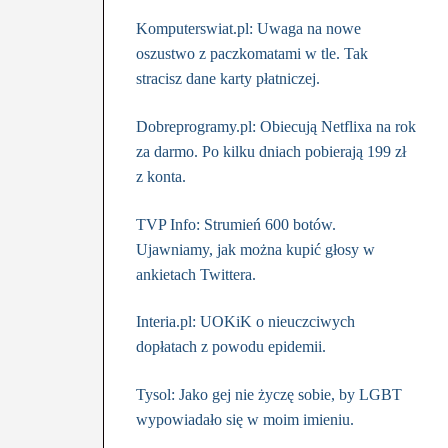
Komputerswiat.pl: Uwaga na nowe
oszustwo z paczkomatami w tle. Tak
stracisz dane karty płatniczej.
Dobreprogramy.pl: Obiecują Netflixa na rok
za darmo. Po kilku dniach pobierają 199 zł
z konta.
TVP Info: Strumień 600 botów.
Ujawniamy, jak można kupić głosy w
ankietach Twittera.
Interia.pl: UOKiK o nieuczciwych
dopłatach z powodu epidemii.
Tysol: Jako gej nie życzę sobie, by LGBT
wypowiadało się w moim imieniu.