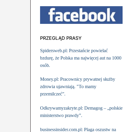
PRZEGLĄD PRASY
Spidersweb.pl: Przestańcie powielać
bzdurę, że Polska ma najwięcej aut na 1000
osób.
Money.pl: Pracownicy prywatnej służby
zdrowia ujawniają. "To mamy
przemilczeć”.
Odkrywamyzakryte.pl: Demagog – „polskie
ministerstwo prawdy”.
businessinsider.com.pl: Plaga oszustw na