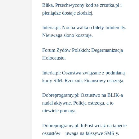
Blika. Przechwycony kod ze zrzutka.pl i
pieniądze dostaje złodziej.
Interia.pl: Nocna walka o bilety InIntercity.
Nieuwaga słono kosztuje.
Forum Żydów Polskich: Degermanizacja
Holocaustu.
Interia.pl: Oszustwa związane z podmianą
karty SIM. Rzecznik Finansowy ostrzega.
Dobreprogramy.pl: Oszustwo na BLIK-a
nadal aktywne. Policja ostrzega, a to
niewiele pomaga.
Dobreprogramy.pl: InPost wciąż na tapecie
oszustów – uwaga na fałszywe SMS-y.