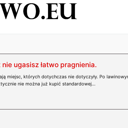
ż nie ugasisz łatwo pragnienia.
ają miejsc, których dotychczas nie dotyczyły. Po lawinow
tycznie nie można już kupić standardowej…