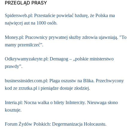
PRZEGLĄD PRASY
Spidersweb.pl: Przestańcie powielać bzdurę, że Polska ma
najwięcej aut na 1000 osób.
Money.pl: Pracownicy prywatnej służby zdrowia ujawniają. "To
mamy przemilczeć”.
Odkrywamyzakryte.pl: Demagog – „polskie ministerstwo
prawdy”.
businessinsider.com.pl: Plaga oszustw na Blika. Przechwycony
kod ze zrzutka.pl i pieniądze dostaje złodziej.
Interia.pl: Nocna walka o bilety InIntercity. Nieuwaga słono
kosztuje.
Forum Żydów Polskich: Degermanizacja Holocaustu.