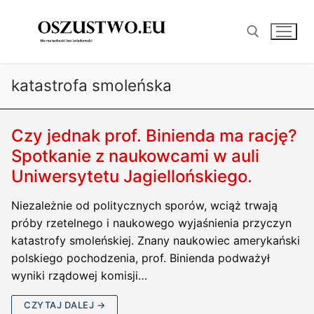
Przejdź
do
treści
katastrofa smoleńska
Szukaj:
Czy jednak prof. Binienda ma rację?
Spotkanie z naukowcami w auli
Uniwersytetu Jagiellońskiego.
Niezależnie od politycznych sporów, wciąż trwają
próby rzetelnego i naukowego wyjaśnienia przyczyn
katastrofy smoleńskiej. Znany naukowiec amerykański
polskiego pochodzenia, prof. Binienda podważył
wyniki rządowej komisji…
CZYTAJ DALEJ →