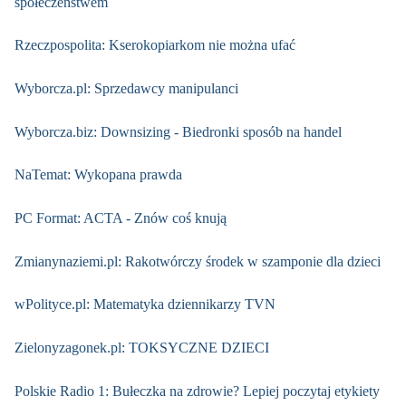
społeczeństwem
Rzeczpospolita: Kserokopiarkom nie można ufać
Wyborcza.pl: Sprzedawcy manipulanci
Wyborcza.biz: Downsizing - Biedronki sposób na handel
NaTemat: Wykopana prawda
PC Format: ACTA - Znów coś knują
Zmianynaziemi.pl: Rakotwórczy środek w szamponie dla dzieci
wPolityce.pl: Matematyka dziennikarzy TVN
Zielonyzagonek.pl: TOKSYCZNE DZIECI
Polskie Radio 1: Bułeczka na zdrowie? Lepiej poczytaj etykiety