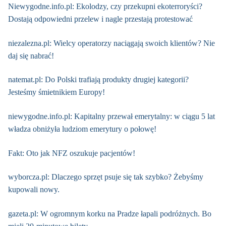
Niewygodne.info.pl: Ekolodzy, czy przekupni ekoterroryści?
Dostają odpowiedni przelew i nagle przestają protestować
niezalezna.pl: Wielcy operatorzy naciągają swoich klientów? Nie
daj się nabrać!
natemat.pl: Do Polski trafiają produkty drugiej kategorii?
Jesteśmy śmietnikiem Europy!
niewygodne.info.pl: Kapitalny przewał emerytalny: w ciągu 5 lat
władza obniżyła ludziom emerytury o połowę!
Fakt: Oto jak NFZ oszukuje pacjentów!
wyborcza.pl: Dlaczego sprzęt psuje się tak szybko? Żebyśmy
kupowali nowy.
gazeta.pl: W ogromnym korku na Pradze łapali podróżnych. Bo