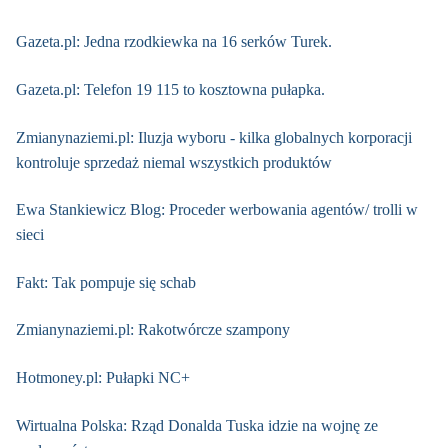
Gazeta.pl: Jedna rzodkiewka na 16 serków Turek.
Gazeta.pl: Telefon 19 115 to kosztowna pułapka.
Zmianynaziemi.pl: Iluzja wyboru - kilka globalnych korporacji
kontroluje sprzedaż niemal wszystkich produktów
Ewa Stankiewicz Blog: Proceder werbowania agentów/ trolli w
sieci
Fakt: Tak pompuje się schab
Zmianynaziemi.pl: Rakotwórcze szampony
Hotmoney.pl: Pułapki NC+
Wirtualna Polska: Rząd Donalda Tuska idzie na wojnę ze