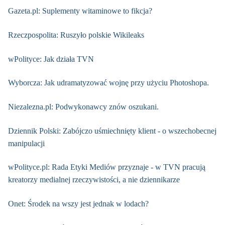
Gazeta.pl: Suplementy witaminowe to fikcja?
Rzeczpospolita: Ruszyło polskie Wikileaks
wPolityce: Jak działa TVN
Wyborcza: Jak udramatyzować wojnę przy użyciu Photoshopa.
Niezalezna.pl: Podwykonawcy znów oszukani.
Dziennik Polski: Zabójczo uśmiechnięty klient - o wszechobecnej
manipulacji
wPolityce.pl: Rada Etyki Mediów przyznaje - w TVN pracują
kreatorzy medialnej rzeczywistości, a nie dziennikarze
Onet: Środek na wszy jest jednak w lodach?