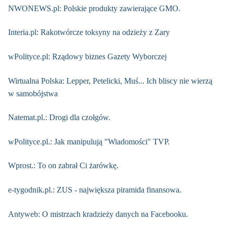
NWONEWS.pl: Polskie produkty zawierające GMO.
Interia.pl: Rakotwórcze toksyny na odzieży z Zary
wPolityce.pl: Rządowy biznes Gazety Wyborczej
Wirtualna Polska: Lepper, Petelicki, Muś... Ich bliscy nie wierzą
w samobójstwa
Natemat.pl.: Drogi dla czołgów.
wPolityce.pl.: Jak manipulują "Wiadomości" TVP.
Wprost.: To on zabrał Ci żarówkę.
e-tygodnik.pl.: ZUS - największa piramida finansowa.
Antyweb: O mistrzach kradzieży danych na Facebooku.