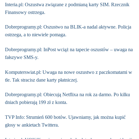
Interia.pl: Oszustwa związane z podmianą karty SIM. Rzecznik
Finansowy ostrzega.
Dobreprogramy.pl: Oszustwo na BLIK-a nadal aktywne. Policja
ostrzega, a to niewiele pomaga.
Dobreprogramy.pl: InPost wciąż na tapecie oszustów – uwaga na
fałszywe SMS-y.
Komputerswiat.pl: Uwaga na nowe oszustwo z paczkomatami w
tle. Tak stracisz dane karty płatniczej.
Dobreprogramy.pl: Obiecują Netflixa na rok za darmo. Po kilku
dniach pobierają 199 zł z konta.
TVP Info: Strumień 600 botów. Ujawniamy, jak można kupić
głosy w ankietach Twittera.