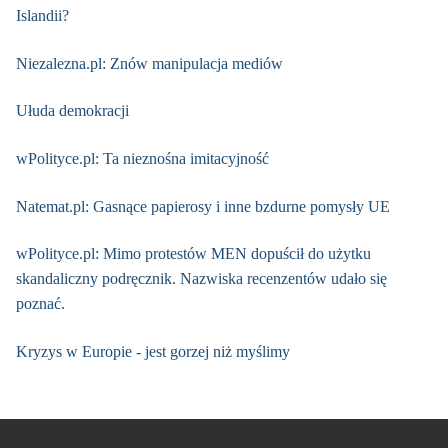
Islandii?
Niezalezna.pl: Znów manipulacja mediów
Ułuda demokracji
wPolityce.pl: Ta nieznośna imitacyjność
Natemat.pl: Gasnące papierosy i inne bzdurne pomysły UE
wPolityce.pl: Mimo protestów MEN dopuścił do użytku
skandaliczny podręcznik. Nazwiska recenzentów udało się
poznać.
Kryzys w Europie - jest gorzej niż myślimy