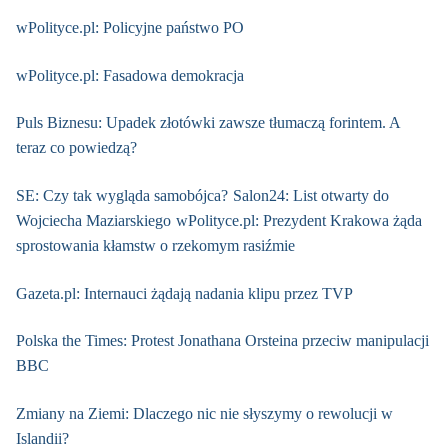
wPolityce.pl: Policyjne państwo PO
wPolityce.pl: Fasadowa demokracja
Puls Biznesu: Upadek złotówki zawsze tłumaczą forintem. A
teraz co powiedzą?
SE: Czy tak wygląda samobójca?
Salon24: List otwarty do
Wojciecha Maziarskiego
wPolityce.pl: Prezydent Krakowa żąda
sprostowania kłamstw o rzekomym rasiźmie
Gazeta.pl: Internauci żądają nadania klipu przez TVP
Polska the Times: Protest Jonathana Orsteina przeciw manipulacji
BBC
Zmiany na Ziemi: Dlaczego nic nie słyszymy o rewolucji w
Islandii?