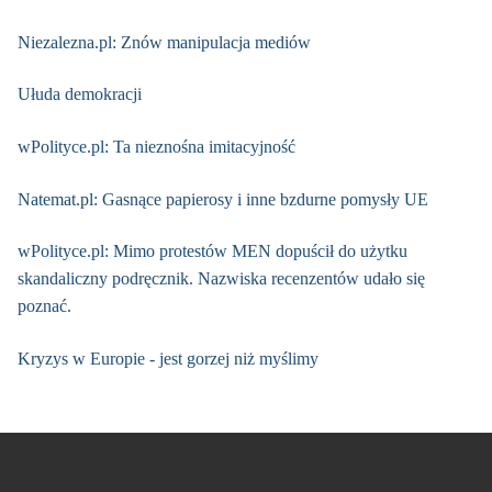
Niezalezna.pl: Znów manipulacja mediów
Ułuda demokracji
wPolityce.pl: Ta nieznośna imitacyjność
Natemat.pl: Gasnące papierosy i inne bzdurne pomysły UE
wPolityce.pl: Mimo protestów MEN dopuścił do użytku
skandaliczny podręcznik. Nazwiska recenzentów udało się
poznać.
Kryzys w Europie - jest gorzej niż myślimy