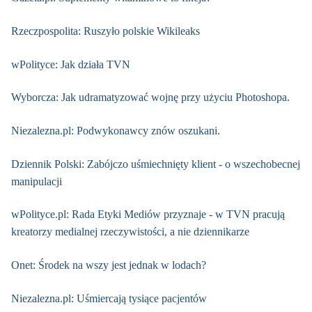
Rzeczpospolita: Ruszyło polskie Wikileaks
wPolityce: Jak działa TVN
Wyborcza: Jak udramatyzować wojnę przy użyciu Photoshopa.
Niezalezna.pl: Podwykonawcy znów oszukani.
Dziennik Polski: Zabójczo uśmiechnięty klient - o wszechobecnej
manipulacji
wPolityce.pl: Rada Etyki Mediów przyznaje - w TVN pracują
kreatorzy medialnej rzeczywistości, a nie dziennikarze
Onet: Środek na wszy jest jednak w lodach?
Niezalezna.pl: Uśmiercają tysiące pacjentów