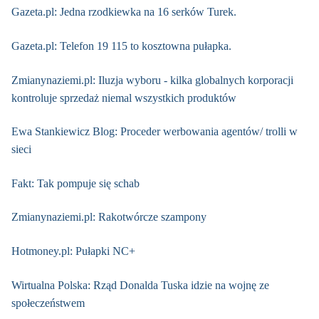
Gazeta.pl: Jedna rzodkiewka na 16 serków Turek.
Gazeta.pl: Telefon 19 115 to kosztowna pułapka.
Zmianynaziemi.pl: Iluzja wyboru - kilka globalnych korporacji
kontroluje sprzedaż niemal wszystkich produktów
Ewa Stankiewicz Blog: Proceder werbowania agentów/ trolli w
sieci
Fakt: Tak pompuje się schab
Zmianynaziemi.pl: Rakotwórcze szampony
Hotmoney.pl: Pułapki NC+
Wirtualna Polska: Rząd Donalda Tuska idzie na wojnę ze
społeczeństwem