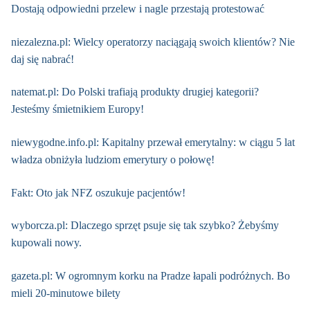
Dostają odpowiedni przelew i nagle przestają protestować
niezalezna.pl: Wielcy operatorzy naciągają swoich klientów? Nie
daj się nabrać!
natemat.pl: Do Polski trafiają produkty drugiej kategorii?
Jesteśmy śmietnikiem Europy!
niewygodne.info.pl: Kapitalny przewał emerytalny: w ciągu 5 lat
władza obniżyła ludziom emerytury o połowę!
Fakt: Oto jak NFZ oszukuje pacjentów!
wyborcza.pl: Dlaczego sprzęt psuje się tak szybko? Żebyśmy
kupowali nowy.
gazeta.pl: W ogromnym korku na Pradze łapali podróżnych. Bo
mieli 20-minutowe bilety