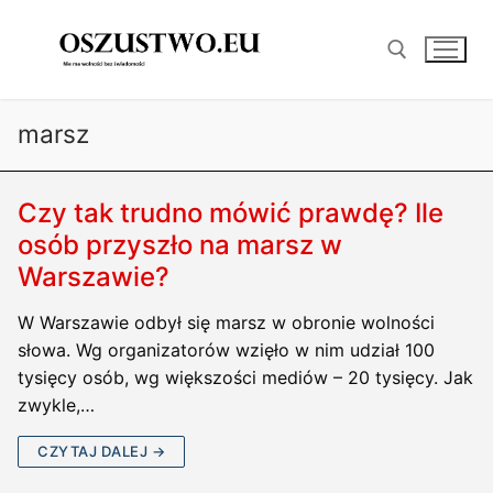
Przejdź
do
treści
marsz
Szukaj:
Czy tak trudno mówić prawdę? Ile
osób przyszło na marsz w
Warszawie?
W Warszawie odbył się marsz w obronie wolności
słowa. Wg organizatorów wzięło w nim udział 100
tysięcy osób, wg większości mediów – 20 tysięcy. Jak
zwykle,…
CZYTAJ DALEJ →