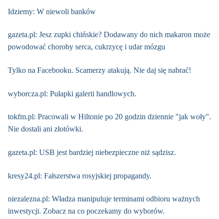
Idziemy: W niewoli banków
gazeta.pl: Jesz zupki chińskie? Dodawany do nich makaron może
powodować choroby serca, cukrzycę i udar mózgu
Tylko na Facebooku. Scamerzy atakują. Nie daj się nabrać!
wyborcza.pl: Pułapki galerii handlowych.
tokfm.pl: Pracowali w Hiltonie po 20 godzin dziennie "jak woły".
Nie dostali ani złotówki.
gazeta.pl: USB jest bardziej niebezpieczne niż sądzisz.
kresy24.pl: Fałszerstwa rosyjskiej propagandy.
niezalezna.pl: Władza manipuluje terminami odbioru ważnych
inwestycji. Zobacz na co poczekamy do wyborów.