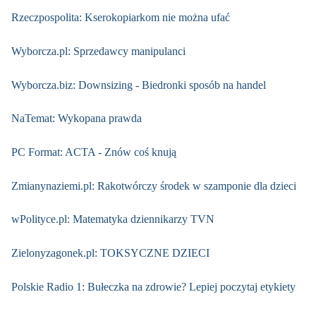
Rzeczpospolita: Kserokopiarkom nie można ufać
Wyborcza.pl: Sprzedawcy manipulanci
Wyborcza.biz: Downsizing - Biedronki sposób na handel
NaTemat: Wykopana prawda
PC Format: ACTA - Znów coś knują
Zmianynaziemi.pl: Rakotwórczy środek w szamponie dla dzieci
wPolityce.pl: Matematyka dziennikarzy TVN
Zielonyzagonek.pl: TOKSYCZNE DZIECI
Polskie Radio 1: Bułeczka na zdrowie? Lepiej poczytaj etykiety