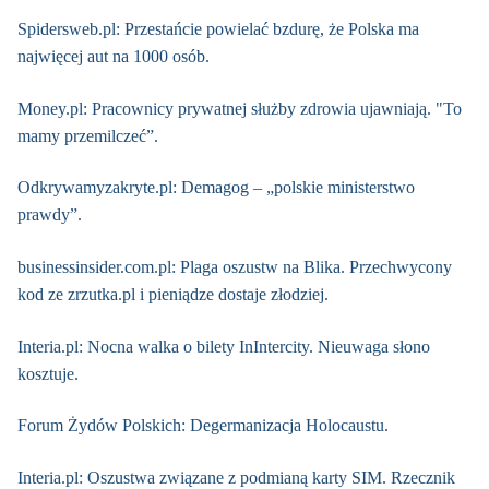
Spidersweb.pl: Przestańcie powielać bzdurę, że Polska ma
najwięcej aut na 1000 osób.
Money.pl: Pracownicy prywatnej służby zdrowia ujawniają. "To
mamy przemilczeć”.
Odkrywamyzakryte.pl: Demagog – „polskie ministerstwo
prawdy”.
businessinsider.com.pl: Plaga oszustw na Blika. Przechwycony
kod ze zrzutka.pl i pieniądze dostaje złodziej.
Interia.pl: Nocna walka o bilety InIntercity. Nieuwaga słono
kosztuje.
Forum Żydów Polskich: Degermanizacja Holocaustu.
Interia.pl: Oszustwa związane z podmianą karty SIM. Rzecznik