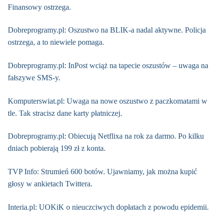
Finansowy ostrzega.
Dobreprogramy.pl: Oszustwo na BLIK-a nadal aktywne. Policja
ostrzega, a to niewiele pomaga.
Dobreprogramy.pl: InPost wciąż na tapecie oszustów – uwaga na
fałszywe SMS-y.
Komputerswiat.pl: Uwaga na nowe oszustwo z paczkomatami w
tle. Tak stracisz dane karty płatniczej.
Dobreprogramy.pl: Obiecują Netflixa na rok za darmo. Po kilku
dniach pobierają 199 zł z konta.
TVP Info: Strumień 600 botów. Ujawniamy, jak można kupić
głosy w ankietach Twittera.
Interia.pl: UOKiK o nieuczciwych dopłatach z powodu epidemii.