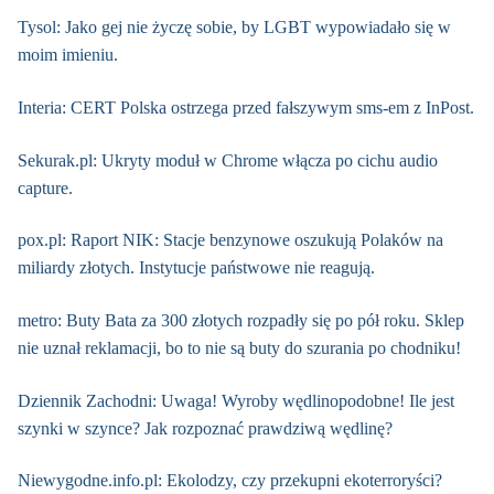
Tysol: Jako gej nie życzę sobie, by LGBT wypowiadało się w
moim imieniu.
Interia: CERT Polska ostrzega przed fałszywym sms-em z InPost.
Sekurak.pl: Ukryty moduł w Chrome włącza po cichu audio
capture.
pox.pl: Raport NIK: Stacje benzynowe oszukują Polaków na
miliardy złotych. Instytucje państwowe nie reagują.
metro: Buty Bata za 300 złotych rozpadły się po pół roku. Sklep
nie uznał reklamacji, bo to nie są buty do szurania po chodniku!
Dziennik Zachodni: Uwaga! Wyroby wędlinopodobne! Ile jest
szynki w szynce? Jak rozpoznać prawdziwą wędlinę?
Niewygodne.info.pl: Ekolodzy, czy przekupni ekoterroryści?