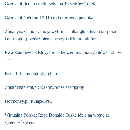
Gazeta.pl: Jedna rzodkiewka na 16 serków Turek.
Gazeta.pl: Telefon 19 115 to kosztowna pułapka.
Zmianynaziemi.pl: Iluzja wyboru - kilka globalnych korporacji
kontroluje sprzedaż niemal wszystkich produktów
Ewa Stankiewicz Blog: Proceder werbowania agentów/ trolli w
sieci
Fakt: Tak pompuje się schab
Zmianynaziemi.pl: Rakotwórcze szampony
Hotmoney.pl: Pułapki NC+
Wirtualna Polska: Rząd Donalda Tuska idzie na wojnę ze
społeczeństwem