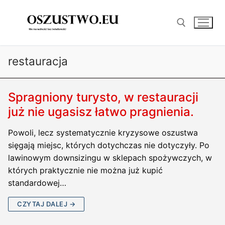
Przejdź
do
treści
restauracja
Szukaj:
Spragniony turysto, w restauracji
już nie ugasisz łatwo pragnienia.
Powoli, lecz systematycznie kryzysowe oszustwa
sięgają miejsc, których dotychczas nie dotyczyły. Po
lawinowym downsizingu w sklepach spożywczych, w
których praktycznie nie można już kupić
standardowej…
CZYTAJ DALEJ →