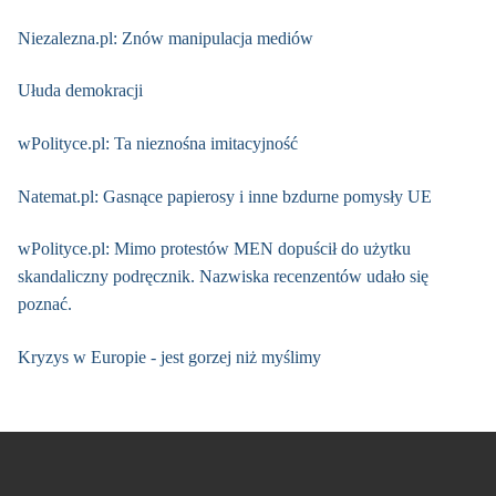
Niezalezna.pl: Znów manipulacja mediów
Ułuda demokracji
wPolityce.pl: Ta nieznośna imitacyjność
Natemat.pl: Gasnące papierosy i inne bzdurne pomysły UE
wPolityce.pl: Mimo protestów MEN dopuścił do użytku
skandaliczny podręcznik. Nazwiska recenzentów udało się
poznać.
Kryzys w Europie - jest gorzej niż myślimy