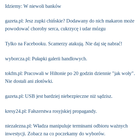
Idziemy: W niewoli banków
gazeta.pl: Jesz zupki chińskie? Dodawany do nich makaron może
powodować choroby serca, cukrzycę i udar mózgu
Tylko na Facebooku. Scamerzy atakują. Nie daj się nabrać!
wyborcza.pl: Pułapki galerii handlowych.
tokfm.pl: Pracowali w Hiltonie po 20 godzin dziennie "jak woły".
Nie dostali ani złotówki.
gazeta.pl: USB jest bardziej niebezpieczne niż sądzisz.
kresy24.pl: Fałszerstwa rosyjskiej propagandy.
niezalezna.pl: Władza manipuluje terminami odbioru ważnych
inwestycji. Zobacz na co poczekamy do wyborów.