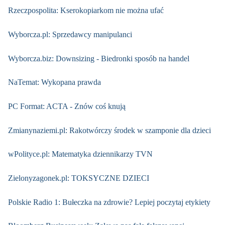
Rzeczpospolita: Kserokopiarkom nie można ufać
Wyborcza.pl: Sprzedawcy manipulanci
Wyborcza.biz: Downsizing - Biedronki sposób na handel
NaTemat: Wykopana prawda
PC Format: ACTA - Znów coś knują
Zmianynaziemi.pl: Rakotwórczy środek w szamponie dla dzieci
wPolityce.pl: Matematyka dziennikarzy TVN
Zielonyzagonek.pl: TOKSYCZNE DZIECI
Polskie Radio 1: Bułeczka na zdrowie? Lepiej poczytaj etykiety