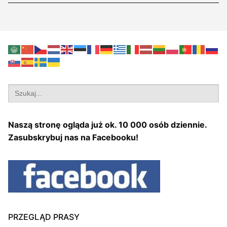
Search
for:
Naszą stronę ogląda już ok. 10 000 osób dziennie.
Zasubskrybuj nas na Facebooku!
PRZEGLĄD PRASY