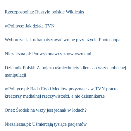
Rzeczpospolita: Ruszyło polskie Wikileaks
wPolityce: Jak działa TVN
Wyborcza: Jak udramatyzować wojnę przy użyciu Photoshopa.
Niezalezna.pl: Podwykonawcy znów oszukani.
Dziennik Polski: Zabójczo uśmiechnięty klient - o wszechobecnej
manipulacji
wPolityce.pl: Rada Etyki Mediów przyznaje - w TVN pracują
kreatorzy medialnej rzeczywistości, a nie dziennikarze
Onet: Środek na wszy jest jednak w lodach?
Niezalezna.pl: Uśmiercają tysiące pacjentów