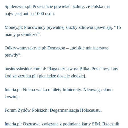
Spidersweb.pl: Przestańcie powielać bzdurę, że Polska ma
najwięcej aut na 1000 osób.
Money.pl: Pracownicy prywatnej służby zdrowia ujawniają. "To
mamy przemilczeć”.
Odkrywamyzakryte.pl: Demagog – „polskie ministerstwo
prawdy”.
businessinsider.com.pl: Plaga oszustw na Blika. Przechwycony
kod ze zrzutka.pl i pieniądze dostaje złodziej.
Interia.pl: Nocna walka o bilety InIntercity. Nieuwaga słono
kosztuje.
Forum Żydów Polskich: Degermanizacja Holocaustu.
Interia.pl: Oszustwa związane z podmianą karty SIM. Rzecznik