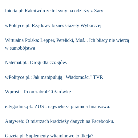
Interia.pl: Rakotwórcze toksyny na odzieży z Zary
wPolityce.pl: Rządowy biznes Gazety Wyborczej
Wirtualna Polska: Lepper, Petelicki, Muś... Ich bliscy nie wierzą
w samobójstwa
Natemat.pl.: Drogi dla czołgów.
wPolityce.pl.: Jak manipulują "Wiadomości" TVP.
Wprost.: To on zabrał Ci żarówkę.
e-tygodnik.pl.: ZUS - największa piramida finansowa.
Antyweb: O mistrzach kradzieży danych na Facebooku.
Gazeta.pl: Suplementy witaminowe to fikcja?