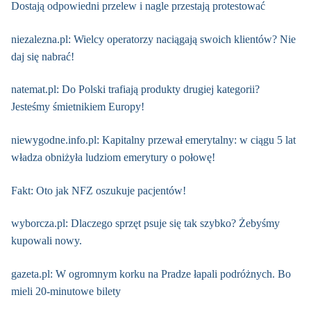
Dostają odpowiedni przelew i nagle przestają protestować
niezalezna.pl: Wielcy operatorzy naciągają swoich klientów? Nie
daj się nabrać!
natemat.pl: Do Polski trafiają produkty drugiej kategorii?
Jesteśmy śmietnikiem Europy!
niewygodne.info.pl: Kapitalny przewał emerytalny: w ciągu 5 lat
władza obniżyła ludziom emerytury o połowę!
Fakt: Oto jak NFZ oszukuje pacjentów!
wyborcza.pl: Dlaczego sprzęt psuje się tak szybko? Żebyśmy
kupowali nowy.
gazeta.pl: W ogromnym korku na Pradze łapali podróżnych. Bo
mieli 20-minutowe bilety