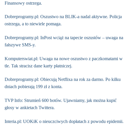
Finansowy ostrzega.
Dobreprogramy.pl: Oszustwo na BLIK-a nadal aktywne. Policja
ostrzega, a to niewiele pomaga.
Dobreprogramy.pl: InPost wciąż na tapecie oszustów – uwaga na
fałszywe SMS-y.
Komputerswiat.pl: Uwaga na nowe oszustwo z paczkomatami w
tle. Tak stracisz dane karty płatniczej.
Dobreprogramy.pl: Obiecują Netflixa na rok za darmo. Po kilku
dniach pobierają 199 zł z konta.
TVP Info: Strumień 600 botów. Ujawniamy, jak można kupić
głosy w ankietach Twittera.
Interia.pl: UOKiK o nieuczciwych dopłatach z powodu epidemii.