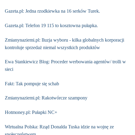
Gazeta.pl: Jedna rzodkiewka na 16 serków Turek.
Gazeta.pl: Telefon 19 115 to kosztowna pułapka.
Zmianynaziemi.pl: Iluzja wyboru - kilka globalnych korporacji
kontroluje sprzedaż niemal wszystkich produktów
Ewa Stankiewicz Blog: Proceder werbowania agentów/ trolli w
sieci
Fakt: Tak pompuje się schab
Zmianynaziemi.pl: Rakotwórcze szampony
Hotmoney.pl: Pułapki NC+
Wirtualna Polska: Rząd Donalda Tuska idzie na wojnę ze
społeczeństwem