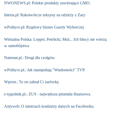
NWONEWS.pl: Polskie produkty zawierające GMO.
Interia.pl: Rakotwórcze toksyny na odzieży z Zary
wPolityce.pl: Rządowy biznes Gazety Wyborczej
Wirtualna Polska: Lepper, Petelicki, Muś... Ich bliscy nie wierzą
w samobójstwa
Natemat.pl.: Drogi dla czołgów.
wPolityce.pl.: Jak manipulują "Wiadomości" TVP.
Wprost.: To on zabrał Ci żarówkę.
e-tygodnik.pl.: ZUS - największa piramida finansowa.
Antyweb: O mistrzach kradzieży danych na Facebooku.