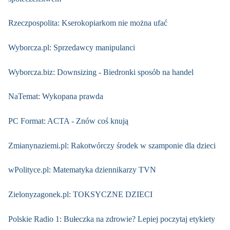
Rzeczpospolita: Kserokopiarkom nie można ufać
Wyborcza.pl: Sprzedawcy manipulanci
Wyborcza.biz: Downsizing - Biedronki sposób na handel
NaTemat: Wykopana prawda
PC Format: ACTA - Znów coś knują
Zmianynaziemi.pl: Rakotwórczy środek w szamponie dla dzieci
wPolityce.pl: Matematyka dziennikarzy TVN
Zielonyzagonek.pl: TOKSYCZNE DZIECI
Polskie Radio 1: Bułeczka na zdrowie? Lepiej poczytaj etykiety