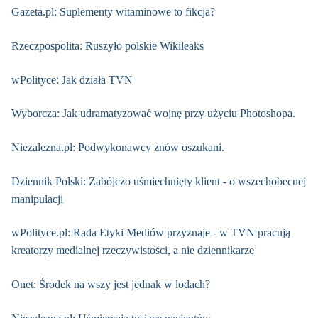
Gazeta.pl: Suplementy witaminowe to fikcja?
Rzeczpospolita: Ruszyło polskie Wikileaks
wPolityce: Jak działa TVN
Wyborcza: Jak udramatyzować wojnę przy użyciu Photoshopa.
Niezalezna.pl: Podwykonawcy znów oszukani.
Dziennik Polski: Zabójczo uśmiechnięty klient - o wszechobecnej
manipulacji
wPolityce.pl: Rada Etyki Mediów przyznaje - w TVN pracują
kreatorzy medialnej rzeczywistości, a nie dziennikarze
Onet: Środek na wszy jest jednak w lodach?