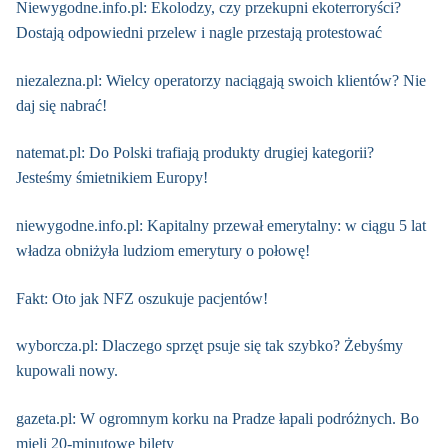
Niewygodne.info.pl: Ekolodzy, czy przekupni ekoterroryści?
Dostają odpowiedni przelew i nagle przestają protestować
niezalezna.pl: Wielcy operatorzy naciągają swoich klientów? Nie
daj się nabrać!
natemat.pl: Do Polski trafiają produkty drugiej kategorii?
Jesteśmy śmietnikiem Europy!
niewygodne.info.pl: Kapitalny przewał emerytalny: w ciągu 5 lat
władza obniżyła ludziom emerytury o połowę!
Fakt: Oto jak NFZ oszukuje pacjentów!
wyborcza.pl: Dlaczego sprzęt psuje się tak szybko? Żebyśmy
kupowali nowy.
gazeta.pl: W ogromnym korku na Pradze łapali podróżnych. Bo
mieli 20-minutowe bilety