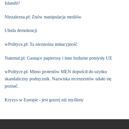
Islandii?
Niezalezna.pl: Znów manipulacja mediów
Ułuda demokracji
wPolityce.pl: Ta nieznośna imitacyjność
Natemat.pl: Gasnące papierosy i inne bzdurne pomysły UE
wPolityce.pl: Mimo protestów MEN dopuścił do użytku
skandaliczny podręcznik. Nazwiska recenzentów udało się
poznać.
Kryzys w Europie - jest gorzej niż myślimy