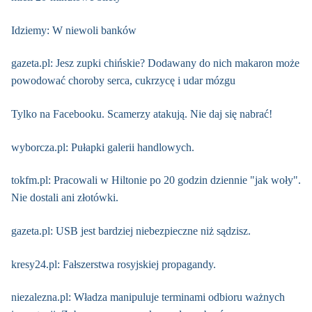
Idziemy: W niewoli banków
gazeta.pl: Jesz zupki chińskie? Dodawany do nich makaron może
powodować choroby serca, cukrzycę i udar mózgu
Tylko na Facebooku. Scamerzy atakują. Nie daj się nabrać!
wyborcza.pl: Pułapki galerii handlowych.
tokfm.pl: Pracowali w Hiltonie po 20 godzin dziennie "jak woły".
Nie dostali ani złotówki.
gazeta.pl: USB jest bardziej niebezpieczne niż sądzisz.
kresy24.pl: Fałszerstwa rosyjskiej propagandy.
niezalezna.pl: Władza manipuluje terminami odbioru ważnych