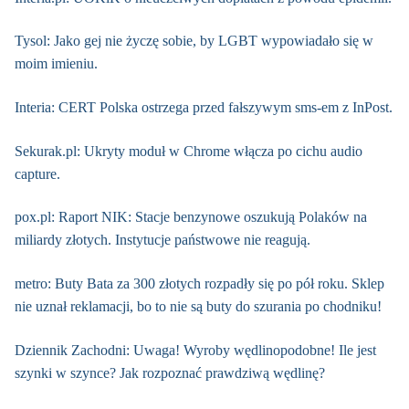
Tysol: Jako gej nie życzę sobie, by LGBT wypowiadało się w
moim imieniu.
Interia: CERT Polska ostrzega przed fałszywym sms-em z InPost.
Sekurak.pl: Ukryty moduł w Chrome włącza po cichu audio
capture.
pox.pl: Raport NIK: Stacje benzynowe oszukują Polaków na
miliardy złotych. Instytucje państwowe nie reagują.
metro: Buty Bata za 300 złotych rozpadły się po pół roku. Sklep
nie uznał reklamacji, bo to nie są buty do szurania po chodniku!
Dziennik Zachodni: Uwaga! Wyroby wędlinopodobne! Ile jest
szynki w szynce? Jak rozpoznać prawdziwą wędlinę?