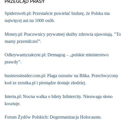
PRZEGLĄD PRASY
Spidersweb.pl: Przestańcie powielać bzdurę, że Polska ma
najwięcej aut na 1000 osób.
Money.pl: Pracownicy prywatnej służby zdrowia ujawniają. "To
mamy przemilczeć”.
Odkrywamyzakryte.pl: Demagog – „polskie ministerstwo
prawdy”.
businessinsider.com.pl: Plaga oszustw na Blika. Przechwycony
kod ze zrzutka.pl i pieniądze dostaje złodziej.
Interia.pl: Nocna walka o bilety InIntercity. Nieuwaga słono
kosztuje.
Forum Żydów Polskich: Degermanizacja Holocaustu.