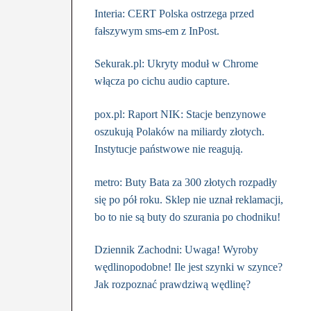
Interia: CERT Polska ostrzega przed
fałszywym sms-em z InPost.
Sekurak.pl: Ukryty moduł w Chrome
włącza po cichu audio capture.
pox.pl: Raport NIK: Stacje benzynowe
oszukują Polaków na miliardy złotych.
Instytucje państwowe nie reagują.
metro: Buty Bata za 300 złotych rozpadły
się po pół roku. Sklep nie uznał reklamacji,
bo to nie są buty do szurania po chodniku!
Dziennik Zachodni: Uwaga! Wyroby
wędlinopodobne! Ile jest szynki w szynce?
Jak rozpoznać prawdziwą wędlinę?