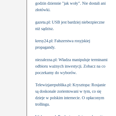
godzin dziennie "jak woły". Nie dostali ani
złotówki.
gazeta.pl: USB jest bardziej niebezpieczne
niż sądzisz.
kresy24.pl: Fałszerstwa rosyjskiej
propagandy.
niezalezna.pl: Władza manipuluje terminami
odbioru ważnych inwestycji. Zobacz na co
poczekamy do wyborów.
Telewizjarepublika.pl: Krysztopa: Rosjanie
są doskonale zorientowani w tym, co się
dzieje w polskim internecie. O opłaconym
trollingu.