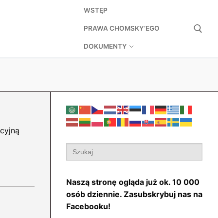
WSTĘP
PRAWA CHOMSKY’EGO
DOKUMENTY
Szukaj:
cyjną
Search
for:
Naszą stronę ogląda już ok. 10 000
osób dziennie. Zasubskrybuj nas na
Facebooku!