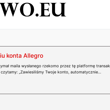
u konta Allegro
zymał maila wysłanego rzekomo przez tę platformę transak
u czytamy: „Zawiesiliśmy Twoje konto, automatycznie…