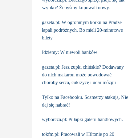
szybko? Żebyśmy kupowali nowy.
gazeta.pl: W ogromnym korku na Pradze
łapali podróżnych. Bo mieli 20-minutowe
bilety
Idziemy: W niewoli banków
gazeta.pl: Jesz zupki chińskie? Dodawany
do nich makaron może powodować
choroby serca, cukrzycę i udar mózgu
Tylko na Facebooku. Scamerzy atakują. Nie
daj się nabrać!
wyborcza.pl: Pułapki galerii handlowych.
tokfm.pl: Pracowali w Hiltonie po 20