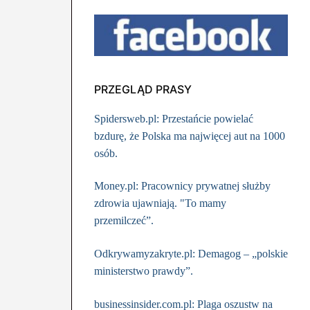
PRZEGLĄD PRASY
Spidersweb.pl: Przestańcie powielać
bzdurę, że Polska ma najwięcej aut na 1000
osób.
Money.pl: Pracownicy prywatnej służby
zdrowia ujawniają. "To mamy
przemilczeć”.
Odkrywamyzakryte.pl: Demagog – „polskie
ministerstwo prawdy”.
businessinsider.com.pl: Plaga oszustw na