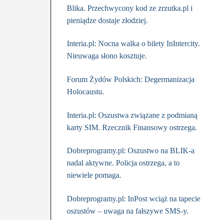
Blika. Przechwycony kod ze zrzutka.pl i
pieniądze dostaje złodziej.
Interia.pl: Nocna walka o bilety InIntercity.
Nieuwaga słono kosztuje.
Forum Żydów Polskich: Degermanizacja
Holocaustu.
Interia.pl: Oszustwa związane z podmianą
karty SIM. Rzecznik Finansowy ostrzega.
Dobreprogramy.pl: Oszustwo na BLIK-a
nadal aktywne. Policja ostrzega, a to
niewiele pomaga.
Dobreprogramy.pl: InPost wciąż na tapecie
oszustów – uwaga na fałszywe SMS-y.