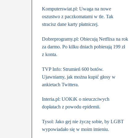
Komputerswiat.pl: Uwaga na nowe
oszustwo z paczkomatami w tle. Tak
stracisz dane karty płatniczej.
Dobreprogramy.pl: Obiecują Netflixa na rok
za darmo. Po kilku dniach pobierają 199 zł
z konta.
TVP Info: Strumień 600 botów.
Ujawniamy, jak można kupić głosy w
ankietach Twittera.
Interia.pl: UOKiK o nieuczciwych
dopłatach z powodu epidemii.
Tysol: Jako gej nie życzę sobie, by LGBT
wypowiadało się w moim imieniu.