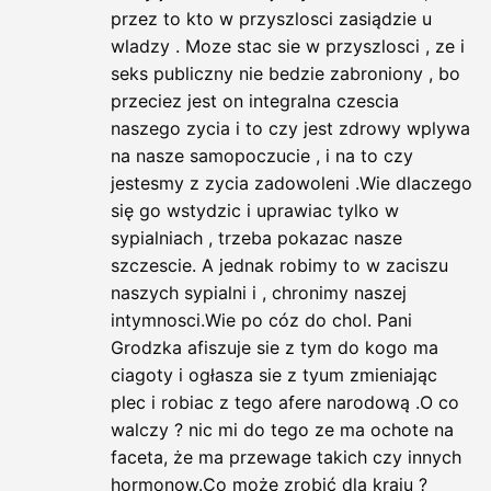
przez to kto w przyszlosci zasiądzie u
wladzy . Moze stac sie w przyszlosci , ze i
seks publiczny nie bedzie zabroniony , bo
przeciez jest on integralna czescia
naszego zycia i to czy jest zdrowy wplywa
na nasze samopoczucie , i na to czy
jestesmy z zycia zadowoleni .Wie dlaczego
się go wstydzic i uprawiac tylko w
sypialniach , trzeba pokazac nasze
szczescie. A jednak robimy to w zaciszu
naszych sypialni i , chronimy naszej
intymnosci.Wie po cóz do chol. Pani
Grodzka afiszuje sie z tym do kogo ma
ciagoty i ogłasza sie z tyum zmieniając
plec i robiac z tego afere narodową .O co
walczy ? nic mi do tego ze ma ochote na
faceta, że ma przewage takich czy innych
hormonow.Co może zrobić dla kraju ?