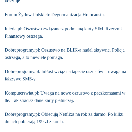
kosztuje.
Forum Żydów Polskich: Degermanizacja Holocaustu.
Interia.pl: Oszustwa związane z podmianą karty SIM. Rzecznik
Finansowy ostrzega.
Dobreprogramy.pl: Oszustwo na BLIK-a nadal aktywne. Policja
ostrzega, a to niewiele pomaga.
Dobreprogramy.pl: InPost wciąż na tapecie oszustów – uwaga na
fałszywe SMS-y.
Komputerswiat.pl: Uwaga na nowe oszustwo z paczkomatami w
tle. Tak stracisz dane karty płatniczej.
Dobreprogramy.pl: Obiecują Netflixa na rok za darmo. Po kilku
dniach pobierają 199 zł z konta.