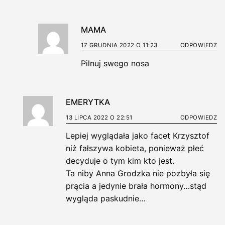
MAMA
17 GRUDNIA 2022 O 11:23
ODPOWIEDZ
Pilnuj swego nosa
EMERYTKA
13 LIPCA 2022 O 22:51
ODPOWIEDZ
Lepiej wyglądała jako facet Krzysztof
niż fałszywa kobieta, ponieważ płeć
decyduje o tym kim kto jest.
Ta niby Anna Grodzka nie pozbyła się
prącia a jedynie brała hormony…stąd
wygląda paskudnie…