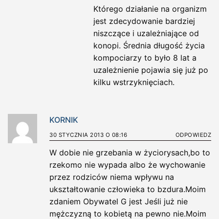
Którego działanie na organizm
jest zdecydowanie bardziej
niszczące i uzależniające od
konopi. Średnia długość życia
kompociarzy to było 8 lat a
uzależnienie pojawia się już po
kilku wstrzyknięciach.
KORNIK
30 STYCZNIA 2013 O 08:16
ODPOWIEDZ
W dobie nie grzebania w życiorysach,bo to
rzekomo nie wypada albo że wychowanie
przez rodziców niema wpływu na
ukształtowanie człowieka to bzdura.Moim
zdaniem Obywatel G jest Jeśli już nie
mężczyzną to kobietą na pewno nie.Moim