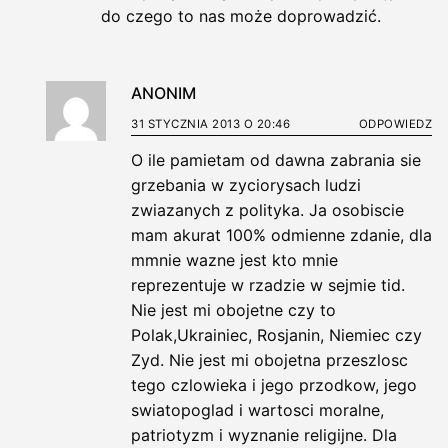
do czego to nas może doprowadzić.
ANONIM
31 STYCZNIA 2013 O 20:46
ODPOWIEDZ
O ile pamietam od dawna zabrania sie
grzebania w zyciorysach ludzi
zwiazanych z polityka. Ja osobiscie
mam akurat 100% odmienne zdanie, dla
mmnie wazne jest kto mnie
reprezentuje w rzadzie w sejmie tid.
Nie jest mi obojetne czy to
Polak,Ukrainiec, Rosjanin, Niemiec czy
Zyd. Nie jest mi obojetna przeszlosc
tego czlowieka i jego przodkow, jego
swiatopoglad i wartosci moralne,
patriotyzm i wyznanie religijne. Dla