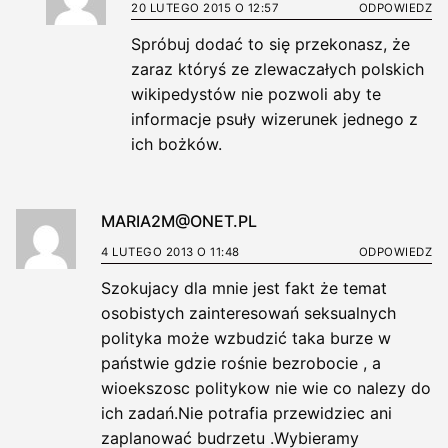
20 LUTEGO 2015 O 12:57
ODPOWIEDZ
Spróbuj dodać to się przekonasz, że
zaraz któryś ze zlewaczałych polskich
wikipedystów nie pozwoli aby te
informacje psuły wizerunek jednego z
ich bożków.
MARIA2M@ONET.PL
4 LUTEGO 2013 O 11:48
ODPOWIEDZ
Szokujacy dla mnie jest fakt że temat
osobistych zainteresowań seksualnych
polityka może wzbudzić taka burze w
państwie gdzie rośnie bezrobocie , a
wioekszosc politykow nie wie co nalezy do
ich zadań.Nie potrafia przewidziec ani
zaplanować budrzetu .Wybieramy