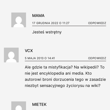
MAMA
17 GRUDNIA 2022 O 11:27
ODPOWIEDZ
Jesteś wstrętny
VCX
5 MAJA 2013 O 14:41
ODPOWIEDZ
Ale gdzie ta mistyfikacja? Na wikipedii? To
nie jest encyklopedia ani media. Kto
autorowi broni dorzucenia tego w zasadzie
niezbyt sensacyjnego życiorysu na wiki?
MIETEK