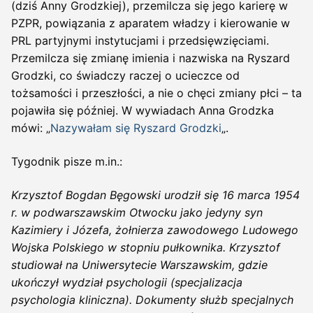
(dziś Anny Grodzkiej), przemilcza się jego karierę w
PZPR, powiązania z aparatem władzy i kierowanie w
PRL partyjnymi instytucjami i przedsięwzięciami.
Przemilcza się zmianę imienia i nazwiska na Ryszard
Grodzki, co świadczy raczej o ucieczce od
tożsamości i przeszłości, a nie o chęci zmiany płci – ta
pojawiła się później. W wywiadach Anna Grodzka
mówi: „
Nazywałam się Ryszard Grodzki
„.
Tygodnik pisze m.in.:
Krzysztof Bogdan Bęgowski urodził się 16 marca 1954
r. w podwarszawskim Otwocku jako jedyny syn
Kazimiery i Józefa, żołnierza zawodowego Ludowego
Wojska Polskiego w stopniu pułkownika. Krzysztof
studiował na Uniwersytecie Warszawskim, gdzie
ukończył wydział psychologii (specjalizacja
psychologia kliniczna). Dokumenty służb specjalnych