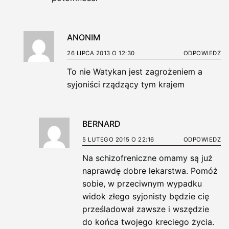
ANONIM
26 LIPCA 2013 O 12:30
ODPOWIEDZ
To nie Watykan jest zagrożeniem a
syjoniści rządzący tym krajem
BERNARD
5 LUTEGO 2015 O 22:16
ODPOWIEDZ
Na schizofreniczne omamy są już
naprawdę dobre lekarstwa. Pomóż
sobie, w przeciwnym wypadku
widok złego syjonisty będzie cię
prześladował zawsze i wszędzie
do końca twojego kreciego życia.