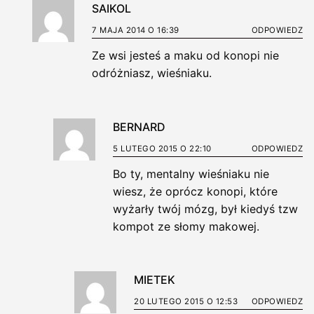
SAIKOL
7 MAJA 2014 O 16:39
ODPOWIEDZ
Ze wsi jesteś a maku od konopi nie
odróżniasz, wieśniaku.
BERNARD
5 LUTEGO 2015 O 22:10
ODPOWIEDZ
Bo ty, mentalny wieśniaku nie
wiesz, że oprócz konopi, które
wyżarły twój mózg, był kiedyś tzw
kompot ze słomy makowej.
MIETEK
20 LUTEGO 2015 O 12:53
ODPOWIEDZ