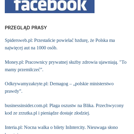
PRZEGLĄD PRASY
Spidersweb.pl: Przestańcie powielać bzdurę, że Polska ma
najwięcej aut na 1000 osób.
Money.pl: Pracownicy prywatnej służby zdrowia ujawniają. "To
mamy przemilczeć”.
Odkrywamyzakryte.pl: Demagog – „polskie ministerstwo
prawdy”.
businessinsider.com.pl: Plaga oszustw na Blika. Przechwycony
kod ze zrzutka.pl i pieniądze dostaje złodziej.
Interia.pl: Nocna walka o bilety InIntercity. Nieuwaga słono