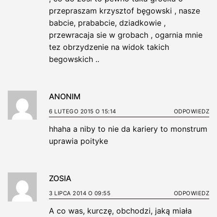
przepraszam krzysztof bęgowski , nasze
babcie, prababcie, dziadkowie ,
przewracaja sie w grobach , ogarnia mnie
tez obrzydzenie na widok takich
begowskich ..
ANONIM
6 LUTEGO 2015 O 15:14
ODPOWIEDZ
hhaha a niby to nie da kariery to monstrum
uprawia poityke
ZOSIA
3 LIPCA 2014 O 09:55
ODPOWIEDZ
A co was, kurczę, obchodzi, jaką miała