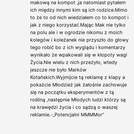
makową na kompot ,ja natomiast pytałem
ich między innymi kim są ich rodzice.Mimo
to że to od nich wiedziałem co to kompot i
jak z niego korzystać.Mając Mak nie tylko
na polu ale i w ogrodzie nikomu z moich
kolegów i koleżanek nie przyszło do głowy
tego robić bo z ich wyglądu i komentarzy
wynikało że wpakowali się w kłopoty wagi
Życia.Nie wielu z nich przeżyło, wtedy
jeszcze nie było Marków
Kotańskich.Wyjmijcie tą reklamę z klapy a
pokażcie Młodzież jak żałośnie zachowuje
się na początku eksperymentów z tą
rośliną ,następnie Młodych ludzi którzy są
na krawędzi życia i co sądzą o waszej
reklamie.-„Potencjalni MMMMor”