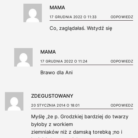
MAMA
17 GRUDNIA 2022 O 11:33
ODPOWIEDZ
Co, zaglądałaś. Wstydź się
MAMA
17 GRUDNIA 2022 O 11:24
ODPOWIEDZ
Brawo dla Ani
ZDEGUSTOWANY
20 STYCZNIA 2014 O 18:01
ODPOWIEDZ
Myślę ,że p. Grodzkiej bardziej do twarzy
byłoby z workiem
ziemniaków niż z damską torebką ;no i