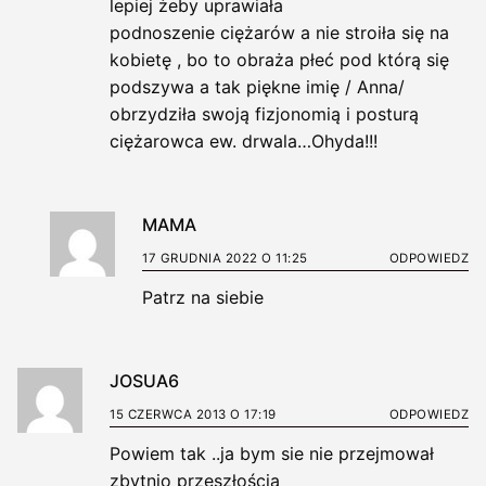
lepiej żeby uprawiała
podnoszenie ciężarów a nie stroiła się na
kobietę , bo to obraża płeć pod którą się
podszywa a tak piękne imię / Anna/
obrzydziła swoją fizjonomią i posturą
ciężarowca ew. drwala…Ohyda!!!
MAMA
17 GRUDNIA 2022 O 11:25
ODPOWIEDZ
Patrz na siebie
JOSUA6
15 CZERWCA 2013 O 17:19
ODPOWIEDZ
Powiem tak ..ja bym sie nie przejmował
zbytnio przeszłością