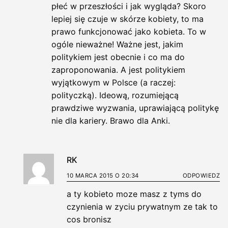
płeć w przeszłości i jak wygląda? Skoro
lepiej się czuje w skórze kobiety, to ma
prawo funkcjonować jako kobieta. To w
ogóle nieważne! Ważne jest, jakim
politykiem jest obecnie i co ma do
zaproponowania. A jest politykiem
wyjątkowym w Polsce (a raczej:
polityczką). Ideową, rozumiejącą
prawdziwe wyzwania, uprawiającą politykę
nie dla kariery. Brawo dla Anki.
RK
10 MARCA 2015 O 20:34
ODPOWIEDZ
a ty kobieto moze masz z tyms do
czynienia w zyciu prywatnym ze tak to
cos bronisz