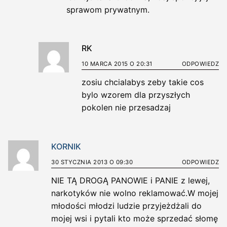
sprawom prywatnym.
RK
10 MARCA 2015 O 20:31
ODPOWIEDZ
zosiu chcialabys zeby takie cos
bylo wzorem dla przyszłych
pokolen nie przesadzaj
KORNIK
30 STYCZNIA 2013 O 09:30
ODPOWIEDZ
NIE TĄ DROGĄ PANOWIE i PANIE z lewej,
narkotyków nie wolno reklamować.W mojej
młodości młodzi ludzie przyjeżdżali do
mojej wsi i pytali kto może sprzedać słomę