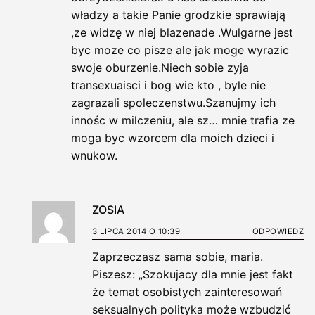
władzy a takie Panie grodzkie sprawiają
,ze widzę w niej blazenade .Wulgarne jest
byc moze co pisze ale jak moge wyrazic
swoje oburzenie.Niech sobie zyja
transexuaisci i bog wie kto , byle nie
zagrazali spoleczenstwu.Szanujmy ich
innośc w milczeniu, ale sz… mnie trafia ze
moga byc wzorcem dla moich dzieci i
wnukow.
ZOSIA
3 LIPCA 2014 O 10:39
ODPOWIEDZ
Zaprzeczasz sama sobie, maria.
Piszesz: „Szokujacy dla mnie jest fakt
że temat osobistych zainteresowań
seksualnych polityka może wzbudzić