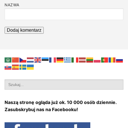
NAZWA
Search
for:
Naszą stronę ogląda już ok. 10 000 osób dziennie.
Zasubskrybuj nas na Facebooku!