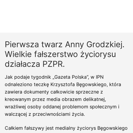
Pierwsza twarz Anny Grodzkiej.
Wielkie fałszerstwo życiorysu
działacza PZPR.
Jak podaje tygodnik „Gazeta Polska”, w IPN
odnaleziono teczkę Krzysztofa Bęgowskiego, która
zawiera dokumenty całkowicie sprzeczne z
kreowanym przez media obrazem delikatnej,
wrażliwej osoby oddanej problemom społecznym i
walczącej z przeciwnościami życia.
Całkiem fałszywy jest medialny życiorys Bęgowskiego