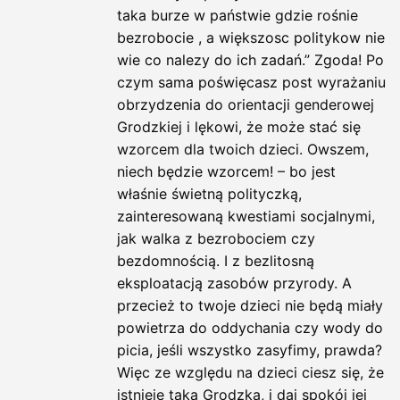
taka burze w państwie gdzie rośnie
bezrobocie , a większosc politykow nie
wie co nalezy do ich zadań.” Zgoda! Po
czym sama poświęcasz post wyrażaniu
obrzydzenia do orientacji genderowej
Grodzkiej i lękowi, że może stać się
wzorcem dla twoich dzieci. Owszem,
niech będzie wzorcem! – bo jest
właśnie świetną polityczką,
zainteresowaną kwestiami socjalnymi,
jak walka z bezrobociem czy
bezdomnością. I z bezlitosną
eksploatacją zasobów przyrody. A
przecież to twoje dzieci nie będą miały
powietrza do oddychania czy wody do
picia, jeśli wszystko zasyfimy, prawda?
Więc ze względu na dzieci ciesz się, że
istnieje taka Grodzka, i daj spokój jej