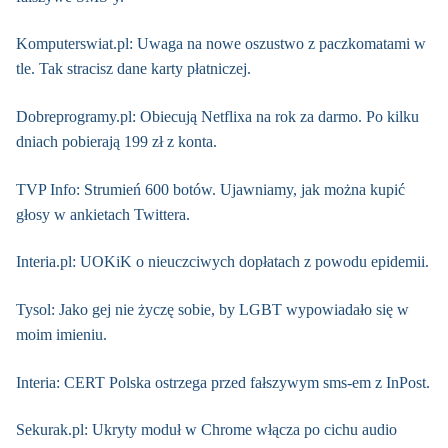
Komputerswiat.pl: Uwaga na nowe oszustwo z paczkomatami w
tle. Tak stracisz dane karty płatniczej.
Dobreprogramy.pl: Obiecują Netflixa na rok za darmo. Po kilku
dniach pobierają 199 zł z konta.
TVP Info: Strumień 600 botów. Ujawniamy, jak można kupić
głosy w ankietach Twittera.
Interia.pl: UOKiK o nieuczciwych dopłatach z powodu epidemii.
Tysol: Jako gej nie życzę sobie, by LGBT wypowiadało się w
moim imieniu.
Interia: CERT Polska ostrzega przed fałszywym sms-em z InPost.
Sekurak.pl: Ukryty moduł w Chrome włącza po cichu audio