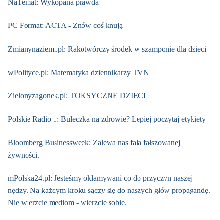
NaTemat: Wykopana prawda
PC Format: ACTA - Znów coś knują
Zmianynaziemi.pl: Rakotwórczy środek w szamponie dla dzieci
wPolityce.pl: Matematyka dziennikarzy TVN
Zielonyzagonek.pl: TOKSYCZNE DZIECI
Polskie Radio 1: Bułeczka na zdrowie? Lepiej poczytaj etykiety
Bloomberg Businessweek: Zalewa nas fala fałszowanej
żywności.
mPolska24.pl: Jesteśmy okłamywani co do przyczyn naszej
nędzy. Na każdym kroku sączy się do naszych głów propagandę.
Nie wierzcie mediom - wierzcie sobie.