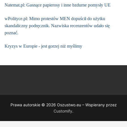
Natemat.pl: Gasnące papierosy i inne bzdurne pomysły UE
wPolityce.pl: Mimo protestów MEN dopuścił do użytku
skandaliczny podręcznik. Nazwiska recenzentów udało się
poznać.
Kryzys w Europie - jest gorzej niż myślimy
Prawa autorskie © 2026 Oszustwo.eu – Wspierany przez
Customify
.