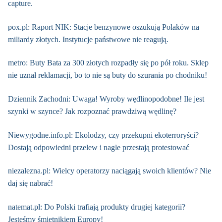
capture.
pox.pl: Raport NIK: Stacje benzynowe oszukują Polaków na
miliardy złotych. Instytucje państwowe nie reagują.
metro: Buty Bata za 300 złotych rozpadły się po pół roku. Sklep
nie uznał reklamacji, bo to nie są buty do szurania po chodniku!
Dziennik Zachodni: Uwaga! Wyroby wędlinopodobne! Ile jest
szynki w szynce? Jak rozpoznać prawdziwą wędlinę?
Niewygodne.info.pl: Ekolodzy, czy przekupni ekoterroryści?
Dostają odpowiedni przelew i nagle przestają protestować
niezalezna.pl: Wielcy operatorzy naciągają swoich klientów? Nie
daj się nabrać!
natemat.pl: Do Polski trafiają produkty drugiej kategorii?
Jesteśmy śmietnikiem Europy!