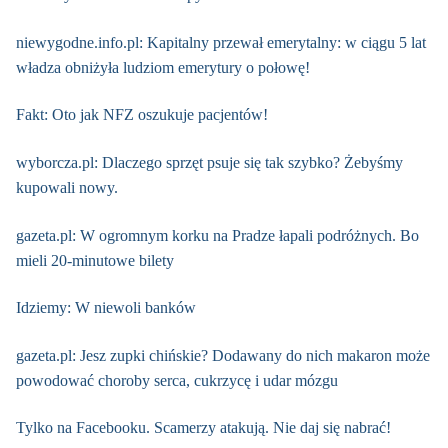
niewygodne.info.pl: Kapitalny przewał emerytalny: w ciągu 5 lat
władza obniżyła ludziom emerytury o połowę!
Fakt: Oto jak NFZ oszukuje pacjentów!
wyborcza.pl: Dlaczego sprzęt psuje się tak szybko? Żebyśmy
kupowali nowy.
gazeta.pl: W ogromnym korku na Pradze łapali podróżnych. Bo
mieli 20-minutowe bilety
Idziemy: W niewoli banków
gazeta.pl: Jesz zupki chińskie? Dodawany do nich makaron może
powodować choroby serca, cukrzycę i udar mózgu
Tylko na Facebooku. Scamerzy atakują. Nie daj się nabrać!