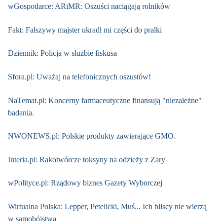
wGospodarce: ARiMR: Oszuści naciągają rolników
Fakt: Fałszywy majster ukradł mi części do pralki
Dziennik: Policja w służbie fiskusa
Sfora.pl: Uważaj na telefonicznych oszustów!
NaTemat.pl: Koncerny farmaceutyczne finansują "niezależne"
badania.
NWONEWS.pl: Polskie produkty zawierające GMO.
Interia.pl: Rakotwórcze toksyny na odzieży z Zary
wPolityce.pl: Rządowy biznes Gazety Wyborczej
Wirtualna Polska: Lepper, Petelicki, Muś... Ich bliscy nie wierzą
w samobójstwa