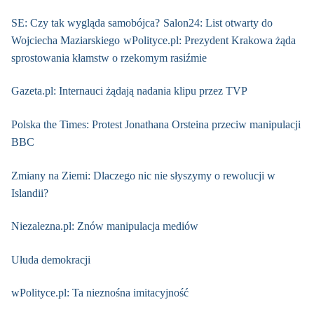
SE: Czy tak wygląda samobójca?
Salon24: List otwarty do
Wojciecha Maziarskiego
wPolityce.pl: Prezydent Krakowa żąda
sprostowania kłamstw o rzekomym rasiźmie
Gazeta.pl: Internauci żądają nadania klipu przez TVP
Polska the Times: Protest Jonathana Orsteina przeciw manipulacji
BBC
Zmiany na Ziemi: Dlaczego nic nie słyszymy o rewolucji w
Islandii?
Niezalezna.pl: Znów manipulacja mediów
Ułuda demokracji
wPolityce.pl: Ta nieznośna imitacyjność