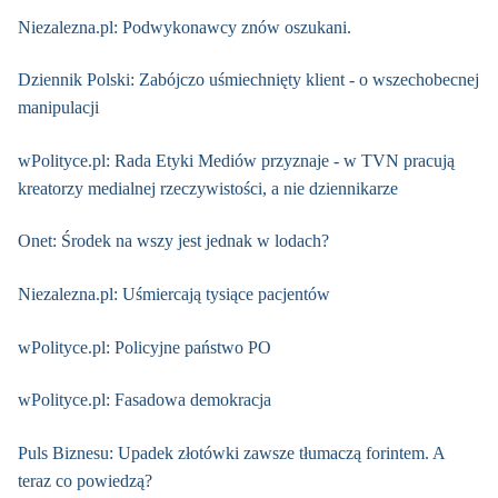
Niezalezna.pl: Podwykonawcy znów oszukani.
Dziennik Polski: Zabójczo uśmiechnięty klient - o wszechobecnej
manipulacji
wPolityce.pl: Rada Etyki Mediów przyznaje - w TVN pracują
kreatorzy medialnej rzeczywistości, a nie dziennikarze
Onet: Środek na wszy jest jednak w lodach?
Niezalezna.pl: Uśmiercają tysiące pacjentów
wPolityce.pl: Policyjne państwo PO
wPolityce.pl: Fasadowa demokracja
Puls Biznesu: Upadek złotówki zawsze tłumaczą forintem. A
teraz co powiedzą?