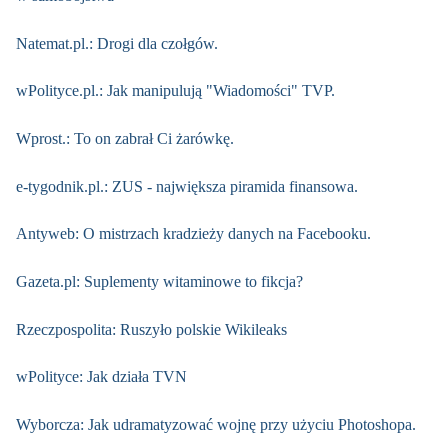
Natemat.pl.: Drogi dla czołgów.
wPolityce.pl.: Jak manipulują "Wiadomości" TVP.
Wprost.: To on zabrał Ci żarówkę.
e-tygodnik.pl.: ZUS - największa piramida finansowa.
Antyweb: O mistrzach kradzieży danych na Facebooku.
Gazeta.pl: Suplementy witaminowe to fikcja?
Rzeczpospolita: Ruszyło polskie Wikileaks
wPolityce: Jak działa TVN
Wyborcza: Jak udramatyzować wojnę przy użyciu Photoshopa.