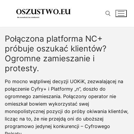
Przejdź
do
treści
Połączona platforma NC+
Szukaj:
próbuje oszukać klientów?
Ogromne zamieszanie i
protesty.
Po mocno wątpliwej decyzji UOKiK, zezwalającej na
połączenie Cyfry+ i Platformy „n”, doszło do
ogromnego zamieszania. Połączony operator nie
omieszkał bowiem wykorzystać swej
monopolistycznej pozycji do próby okiwania klientów,
licząc na to, że nie przejdą oni do uboższej
programowo jedynej konkurencji – Cyfrowego
Polsatu.