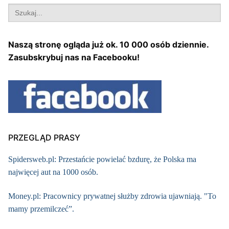
Search
for:
Naszą stronę ogląda już ok. 10 000 osób dziennie.
Zasubskrybuj nas na Facebooku!
PRZEGLĄD PRASY
Spidersweb.pl: Przestańcie powielać bzdurę, że Polska ma
najwięcej aut na 1000 osób.
Money.pl: Pracownicy prywatnej służby zdrowia ujawniają. "To
mamy przemilczeć”.