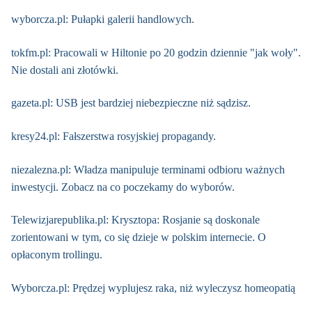
wyborcza.pl: Pułapki galerii handlowych.
tokfm.pl: Pracowali w Hiltonie po 20 godzin dziennie "jak woły".
Nie dostali ani złotówki.
gazeta.pl: USB jest bardziej niebezpieczne niż sądzisz.
kresy24.pl: Fałszerstwa rosyjskiej propagandy.
niezalezna.pl: Władza manipuluje terminami odbioru ważnych
inwestycji. Zobacz na co poczekamy do wyborów.
Telewizjarepublika.pl: Krysztopa: Rosjanie są doskonale
zorientowani w tym, co się dzieje w polskim internecie. O
opłaconym trollingu.
Wyborcza.pl: Prędzej wyplujesz raka, niż wyleczysz homeopatią