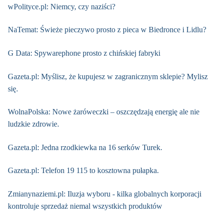
wPolityce.pl: Niemcy, czy naziści?
NaTemat: Świeże pieczywo prosto z pieca w Biedronce i Lidlu?
G Data: Spywarephone prosto z chińskiej fabryki
Gazeta.pl: Myślisz, że kupujesz w zagranicznym sklepie? Mylisz
się.
WolnaPolska: Nowe żaróweczki – oszczędzają energię ale nie
ludzkie zdrowie.
Gazeta.pl: Jedna rzodkiewka na 16 serków Turek.
Gazeta.pl: Telefon 19 115 to kosztowna pułapka.
Zmianynaziemi.pl: Iluzja wyboru - kilka globalnych korporacji
kontroluje sprzedaż niemal wszystkich produktów