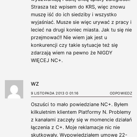
Strasza też wpisem do KRS, więc znowu
muszę iść do ich siedziby i wszystko
wyjaśniać. Musze sie więc urywać z pracy i
lecieć na drugi koniec miasta. Jak tu się nie
przejmować!! Nie wiem jak jest u
konkurencji czy takie sytuacje też się
zdarzają wiem na pewno że NIGDY
WIĘCEJ NC+.
WZ
9 LISTOPADA 2013 O 01:16
ODPOWIEDZ
Oszuści to mało powiedziane NC+. Byłem
kilkuletnim klientem Platformy N. Problemy
z kanałami zaczęły się w momencie działań
łączenia z C+. Moje reklamacje nic nie
skutkowały. Wypowiedziałem umowę 22-