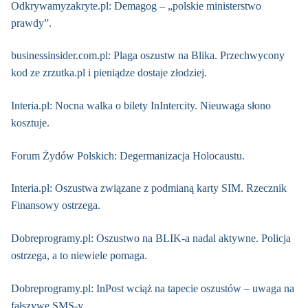
Odkrywamyzakryte.pl: Demagog – „polskie ministerstwo
prawdy”.
businessinsider.com.pl: Plaga oszustw na Blika. Przechwycony
kod ze zrzutka.pl i pieniądze dostaje złodziej.
Interia.pl: Nocna walka o bilety InIntercity. Nieuwaga słono
kosztuje.
Forum Żydów Polskich: Degermanizacja Holocaustu.
Interia.pl: Oszustwa związane z podmianą karty SIM. Rzecznik
Finansowy ostrzega.
Dobreprogramy.pl: Oszustwo na BLIK-a nadal aktywne. Policja
ostrzega, a to niewiele pomaga.
Dobreprogramy.pl: InPost wciąż na tapecie oszustów – uwaga na
fałszywe SMS-y.