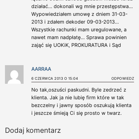
działać… dokonali wg mnie przestępstwa…
Wypowiedziałem umowę z dniem 31-03-
2013 i zdałem dekoder 09-03-2013…
Wszystkie rachunki mam uregulowane, a
nawet mam nadpłatę… Sprawa powinien
zająć się UOKiK, PROKURATURA i Sąd
AARRAA
6 CZERWCA 2013 O 15:04
ODPOWIEDZ
No tak,oszuści paskudni. Byle zedrzeć z
klienta. Jak ja nie lubię firm które w tak
bezczelny i jawny sposób oszukują klienta
i jeszcze śmieją Ci się prosto w twarz.
Dodaj komentarz