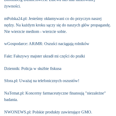
żywności.
mPolska24.pl: Jesteśmy okłamywani co do przyczyn naszej
nędzy. Na każdym kroku sączy się do naszych głów propagandę.
Nie wierzcie mediom - wierzcie sobie.
wGospodarce: ARiMR: Oszuści naciągają rolników
Fakt: Fałszywy majster ukradł mi części do pralki
Dziennik: Policja w służbie fiskusa
Sfora.pl: Uważaj na telefonicznych oszustów!
NaTemat.pl: Koncerny farmaceutyczne finansują "niezależne"
badania.
NWONEWS.pl: Polskie produkty zawierające GMO.