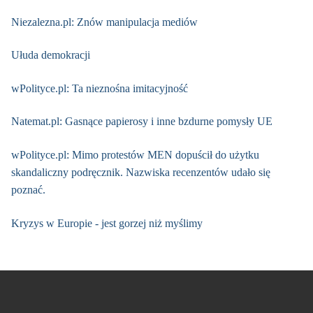
Niezalezna.pl: Znów manipulacja mediów
Ułuda demokracji
wPolityce.pl: Ta nieznośna imitacyjność
Natemat.pl: Gasnące papierosy i inne bzdurne pomysły UE
wPolityce.pl: Mimo protestów MEN dopuścił do użytku
skandaliczny podręcznik. Nazwiska recenzentów udało się
poznać.
Kryzys w Europie - jest gorzej niż myślimy