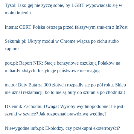
Tysol: Jako gej nie życzę sobie, by LGBT wypowiadało się w
moim imieniu.
Interia: CERT Polska ostrzega przed fałszywym sms-em z InPost.
Sekurak.pl: Ukryty moduł w Chrome włącza po cichu audio
capture.
pox.pl: Raport NIK: Stacje benzynowe oszukują Polaków na
miliardy złotych. Instytucje państwowe nie reagują.
metro: Buty Bata za 300 złotych rozpadły się po pół roku. Sklep
nie uznał reklamacji, bo to nie są buty do szurania po chodniku!
Dziennik Zachodni: Uwaga! Wyroby wędlinopodobne! Ile jest
szynki w szynce? Jak rozpoznać prawdziwą wędlinę?
Niewygodne.info.pl: Ekolodzy, czy przekupni ekoterroryści?