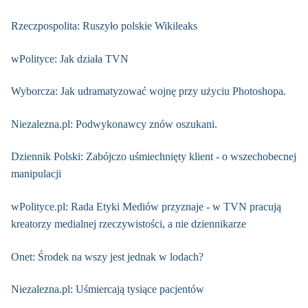
Rzeczpospolita: Ruszyło polskie Wikileaks
wPolityce: Jak działa TVN
Wyborcza: Jak udramatyzować wojnę przy użyciu Photoshopa.
Niezalezna.pl: Podwykonawcy znów oszukani.
Dziennik Polski: Zabójczo uśmiechnięty klient - o wszechobecnej
manipulacji
wPolityce.pl: Rada Etyki Mediów przyznaje - w TVN pracują
kreatorzy medialnej rzeczywistości, a nie dziennikarze
Onet: Środek na wszy jest jednak w lodach?
Niezalezna.pl: Uśmiercają tysiące pacjentów