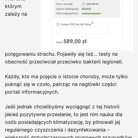
którym
zależy na
potęgowaniu strachu. Pojawiły się też… testy na
obecność przeciwciał przeciwko bakterii legioneli.
Każdy, kto ma pojęcie o istocie choroby, może tylko
puknąć się w czoło, patrząc na nagłówki części
portali informacyjnych.
Jeśli jednak chcielibyśmy wyciągnąć z tej historii
jakieś pozytywne przesłanie, to jest nim nauka dla
osób posiadających klimatyzację, by pilnowali jej
regularnego czyszczenia i dezynfekowania –
większość dotychczasowych grupowych przypadków