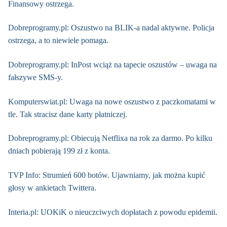
Finansowy ostrzega.
Dobreprogramy.pl: Oszustwo na BLIK-a nadal aktywne. Policja
ostrzega, a to niewiele pomaga.
Dobreprogramy.pl: InPost wciąż na tapecie oszustów – uwaga na
fałszywe SMS-y.
Komputerswiat.pl: Uwaga na nowe oszustwo z paczkomatami w
tle. Tak stracisz dane karty płatniczej.
Dobreprogramy.pl: Obiecują Netflixa na rok za darmo. Po kilku
dniach pobierają 199 zł z konta.
TVP Info: Strumień 600 botów. Ujawniamy, jak można kupić
głosy w ankietach Twittera.
Interia.pl: UOKiK o nieuczciwych dopłatach z powodu epidemii.