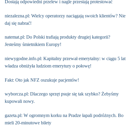
Dostają odpowiedni przelew i nagle przestają protestować
niezalezna.pl: Wielcy operatorzy naciągają swoich klientów? Nie
daj się nabrać!
natemat.pl: Do Polski trafiają produkty drugiej kategorii?
Jesteśmy śmietnikiem Europy!
niewygodne.info.pl: Kapitalny przewał emerytalny: w ciągu 5 lat
władza obniżyła ludziom emerytury o połowę!
Fakt: Oto jak NFZ oszukuje pacjentów!
wyborcza.pl: Dlaczego sprzęt psuje się tak szybko? Żebyśmy
kupowali nowy.
gazeta.pl: W ogromnym korku na Pradze łapali podróżnych. Bo
mieli 20-minutowe bilety