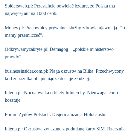
Spidersweb.pl: Przestańcie powielać bzdurę, że Polska ma
najwięcej aut na 1000 osób.
Money.pl: Pracownicy prywatnej służby zdrowia ujawniają. "To
mamy przemilczeć”.
Odkrywamyzakryte.pl: Demagog – „polskie ministerstwo
prawdy”.
businessinsider.com.pl: Plaga oszustw na Blika. Przechwycony
kod ze zrzutka.pl i pieniądze dostaje złodziej.
Interia.pl: Nocna walka o bilety InIntercity. Nieuwaga słono
kosztuje.
Forum Żydów Polskich: Degermanizacja Holocaustu.
Interia.pl: Oszustwa związane z podmianą karty SIM. Rzecznik