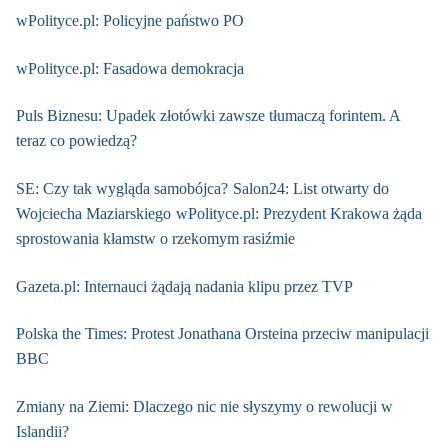
wPolityce.pl: Policyjne państwo PO
wPolityce.pl: Fasadowa demokracja
Puls Biznesu: Upadek złotówki zawsze tłumaczą forintem. A
teraz co powiedzą?
SE: Czy tak wygląda samobójca?
Salon24: List otwarty do
Wojciecha Maziarskiego
wPolityce.pl: Prezydent Krakowa żąda
sprostowania kłamstw o rzekomym rasiźmie
Gazeta.pl: Internauci żądają nadania klipu przez TVP
Polska the Times: Protest Jonathana Orsteina przeciw manipulacji
BBC
Zmiany na Ziemi: Dlaczego nic nie słyszymy o rewolucji w
Islandii?