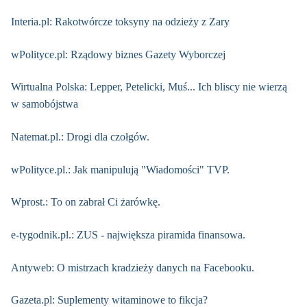
Interia.pl: Rakotwórcze toksyny na odzieży z Zary
wPolityce.pl: Rządowy biznes Gazety Wyborczej
Wirtualna Polska: Lepper, Petelicki, Muś... Ich bliscy nie wierzą
w samobójstwa
Natemat.pl.: Drogi dla czołgów.
wPolityce.pl.: Jak manipulują "Wiadomości" TVP.
Wprost.: To on zabrał Ci żarówkę.
e-tygodnik.pl.: ZUS - największa piramida finansowa.
Antyweb: O mistrzach kradzieży danych na Facebooku.
Gazeta.pl: Suplementy witaminowe to fikcja?