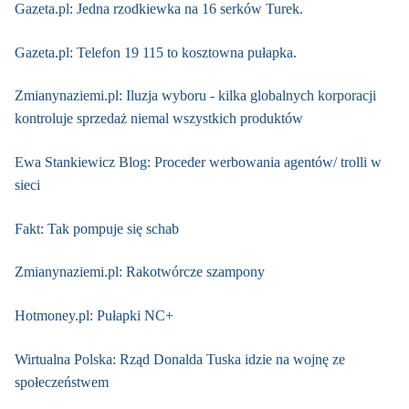
Gazeta.pl: Jedna rzodkiewka na 16 serków Turek.
Gazeta.pl: Telefon 19 115 to kosztowna pułapka.
Zmianynaziemi.pl: Iluzja wyboru - kilka globalnych korporacji
kontroluje sprzedaż niemal wszystkich produktów
Ewa Stankiewicz Blog: Proceder werbowania agentów/ trolli w
sieci
Fakt: Tak pompuje się schab
Zmianynaziemi.pl: Rakotwórcze szampony
Hotmoney.pl: Pułapki NC+
Wirtualna Polska: Rząd Donalda Tuska idzie na wojnę ze
społeczeństwem