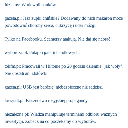
Idziemy: W niewoli banków
gazeta.pl: Jesz zupki chińskie? Dodawany do nich makaron może
powodować choroby serca, cukrzycę i udar mózgu
Tylko na Facebooku. Scamerzy atakują. Nie daj się nabrać!
wyborcza.pl: Pułapki galerii handlowych.
tokfm.pl: Pracowali w Hiltonie po 20 godzin dziennie "jak woły".
Nie dostali ani złotówki.
gazeta.pl: USB jest bardziej niebezpieczne niż sądzisz.
kresy24.pl: Fałszerstwa rosyjskiej propagandy.
niezalezna.pl: Władza manipuluje terminami odbioru ważnych
inwestycji. Zobacz na co poczekamy do wyborów.