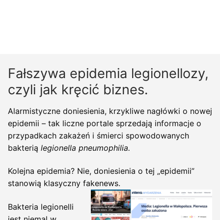
Fałszywa epidemia legionellozy,
czyli jak kręcić biznes.
Alarmistyczne doniesienia, krzykliwe nagłówki o nowej
epidemii – tak liczne portale sprzedają informacje o
przypadkach zakażeń i śmierci spowodowanych
bakterią
legionella
pneumophilia.
Kolejna epidemia? Nie, doniesienia o tej „epidemii”
stanowią klasyczny fakenews.
Bakteria legionelli
jest niemal w