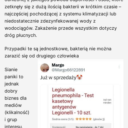
zetknęły się z dużą ilością bakterii w krótkim czasie –
najczęściej pochodzącej z systemu klimatyzacji lub
niedostatecznie zdezynfekowanej wody z
wodociągów. Zakażenie przede wszystkim dotyczy
dróg płucnych.
Przypadki te są jednostkowe, bakterią nie można
zarazić się od drugiego człowieka
Sianie
paniki to
jednak
dobry
biznes dla
mediów
(klikalność)
i grup
interesu,