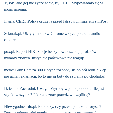
Tysol: Jako gej nie życzę sobie, by LGBT wypowiadało się w
moim imieniu.
Interia: CERT Polska ostrzega przed fałszywym sms-em z InPost.
Sekurak.pl: Ukryty moduł w Chrome włącza po cichu audio
capture.
pox.pl: Raport NIK: Stacje benzynowe oszukują Polaków na
miliardy złotych. Instytucje państwowe nie reagują.
metro: Buty Bata za 300 złotych rozpadły się po pół roku. Sklep
nie uznał reklamacji, bo to nie są buty do szurania po chodniku!
Dziennik Zachodni: Uwaga! Wyroby wędlinopodobne! Ile jest
szynki w szynce? Jak rozpoznać prawdziwą wędlinę?
Niewygodne.info.pl: Ekolodzy, czy przekupni ekoterroryści?
Dostają odpowiedni przelew i nagle przestają protestować