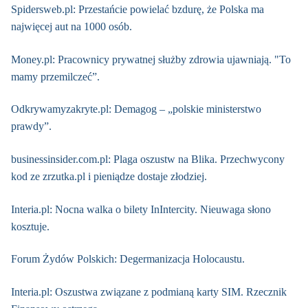
Spidersweb.pl: Przestańcie powielać bzdurę, że Polska ma
najwięcej aut na 1000 osób.
Money.pl: Pracownicy prywatnej służby zdrowia ujawniają. "To
mamy przemilczeć”.
Odkrywamyzakryte.pl: Demagog – „polskie ministerstwo
prawdy”.
businessinsider.com.pl: Plaga oszustw na Blika. Przechwycony
kod ze zrzutka.pl i pieniądze dostaje złodziej.
Interia.pl: Nocna walka o bilety InIntercity. Nieuwaga słono
kosztuje.
Forum Żydów Polskich: Degermanizacja Holocaustu.
Interia.pl: Oszustwa związane z podmianą karty SIM. Rzecznik