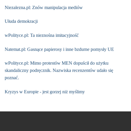
Niezalezna.pl: Znów manipulacja mediów
Ułuda demokracji
wPolityce.pl: Ta nieznośna imitacyjność
Natemat.pl: Gasnące papierosy i inne bzdurne pomysły UE
wPolityce.pl: Mimo protestów MEN dopuścił do użytku
skandaliczny podręcznik. Nazwiska recenzentów udało się
poznać.
Kryzys w Europie - jest gorzej niż myślimy