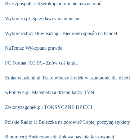
Rzeczpospolita: Kserokopiarkom nie można ufać
Wyborcza.pl: Sprzedawcy manipulanci
Wyborcza.biz: Downsizing - Biedronki sposób na handel
NaTemat: Wykopana prawda
PC Format: ACTA - Znów coś knują
Zmianynaziemi.pl: Rakotwórczy środek w szamponie dla dzieci
wPolityce.pl: Matematyka dziennikarzy TVN
Zielonyzagonek.pl: TOKSYCZNE DZIECI
Polskie Radio 1: Bułeczka na zdrowie? Lepiej poczytaj etykiety
Bloomberg Businessweek: Zalewa nas fala fałszowanej