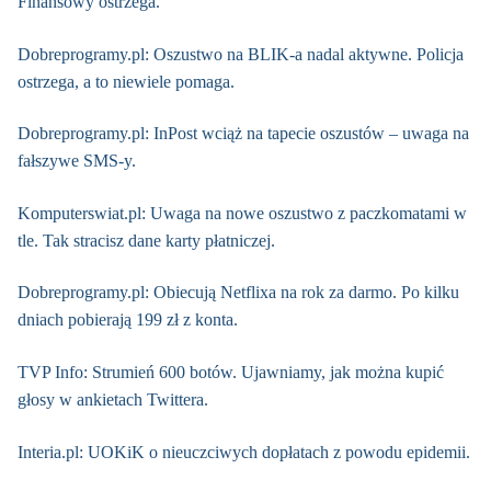
Finansowy ostrzega.
Dobreprogramy.pl: Oszustwo na BLIK-a nadal aktywne. Policja
ostrzega, a to niewiele pomaga.
Dobreprogramy.pl: InPost wciąż na tapecie oszustów – uwaga na
fałszywe SMS-y.
Komputerswiat.pl: Uwaga na nowe oszustwo z paczkomatami w
tle. Tak stracisz dane karty płatniczej.
Dobreprogramy.pl: Obiecują Netflixa na rok za darmo. Po kilku
dniach pobierają 199 zł z konta.
TVP Info: Strumień 600 botów. Ujawniamy, jak można kupić
głosy w ankietach Twittera.
Interia.pl: UOKiK o nieuczciwych dopłatach z powodu epidemii.