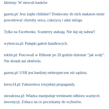
Idziemy: W niewoli banków
gazeta.pl: Jesz zupki chińskie? Dodawany do nich makaron może
powodować choroby serca, cukrzycę i udar mózgu
Tylko na Facebooku. Scamerzy atakują. Nie daj się nabrać!
wyborcza.pl: Pułapki galerii handlowych.
tokfm.pl: Pracowali w Hiltonie po 20 godzin dziennie "jak woły".
Nie dostali ani złotówki.
gazeta.pl: USB jest bardziej niebezpieczne niż sądzisz.
kresy24.pl: Fałszerstwa rosyjskiej propagandy.
niezalezna.pl: Władza manipuluje terminami odbioru ważnych
inwestycji. Zobacz na co poczekamy do wyborów.