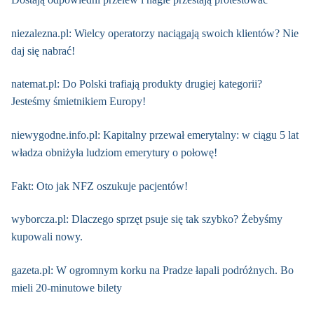
niezalezna.pl: Wielcy operatorzy naciągają swoich klientów? Nie
daj się nabrać!
natemat.pl: Do Polski trafiają produkty drugiej kategorii?
Jesteśmy śmietnikiem Europy!
niewygodne.info.pl: Kapitalny przewał emerytalny: w ciągu 5 lat
władza obniżyła ludziom emerytury o połowę!
Fakt: Oto jak NFZ oszukuje pacjentów!
wyborcza.pl: Dlaczego sprzęt psuje się tak szybko? Żebyśmy
kupowali nowy.
gazeta.pl: W ogromnym korku na Pradze łapali podróżnych. Bo
mieli 20-minutowe bilety