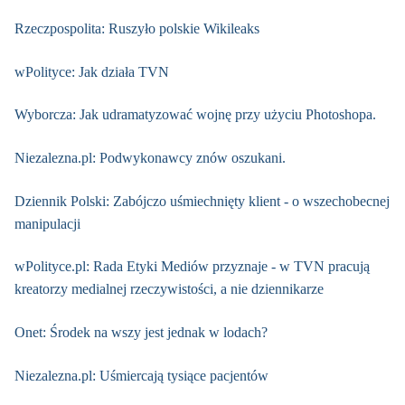
Rzeczpospolita: Ruszyło polskie Wikileaks
wPolityce: Jak działa TVN
Wyborcza: Jak udramatyzować wojnę przy użyciu Photoshopa.
Niezalezna.pl: Podwykonawcy znów oszukani.
Dziennik Polski: Zabójczo uśmiechnięty klient - o wszechobecnej
manipulacji
wPolityce.pl: Rada Etyki Mediów przyznaje - w TVN pracują
kreatorzy medialnej rzeczywistości, a nie dziennikarze
Onet: Środek na wszy jest jednak w lodach?
Niezalezna.pl: Uśmiercają tysiące pacjentów