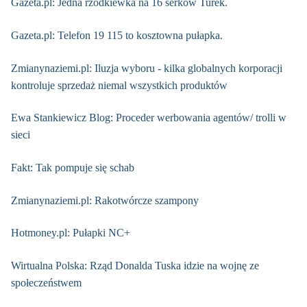
Gazeta.pl: Jedna rzodkiewka na 16 serków Turek.
Gazeta.pl: Telefon 19 115 to kosztowna pułapka.
Zmianynaziemi.pl: Iluzja wyboru - kilka globalnych korporacji
kontroluje sprzedaż niemal wszystkich produktów
Ewa Stankiewicz Blog: Proceder werbowania agentów/ trolli w
sieci
Fakt: Tak pompuje się schab
Zmianynaziemi.pl: Rakotwórcze szampony
Hotmoney.pl: Pułapki NC+
Wirtualna Polska: Rząd Donalda Tuska idzie na wojnę ze
społeczeństwem