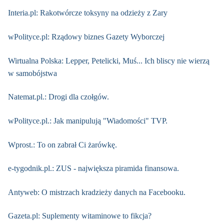
Interia.pl: Rakotwórcze toksyny na odzieży z Zary
wPolityce.pl: Rządowy biznes Gazety Wyborczej
Wirtualna Polska: Lepper, Petelicki, Muś... Ich bliscy nie wierzą
w samobójstwa
Natemat.pl.: Drogi dla czołgów.
wPolityce.pl.: Jak manipulują "Wiadomości" TVP.
Wprost.: To on zabrał Ci żarówkę.
e-tygodnik.pl.: ZUS - największa piramida finansowa.
Antyweb: O mistrzach kradzieży danych na Facebooku.
Gazeta.pl: Suplementy witaminowe to fikcja?