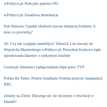
wPolityce.pl: Policyjne państwo PO
wPolityce.pl: Fasadowa demokracja
Puls Biznesu: Upadek złotówki zawsze tłumaczą forintem. A
teraz co powiedzą?
SE: Czy tak wygląda samobójca?
Salon24: List otwarty do
Wojciecha Maziarskiego
wPolityce.pl: Prezydent Krakowa żąda
sprostowania kłamstw o rzekomym rasiźmie
Gazeta.pl: Internauci żądają nadania klipu przez TVP
Polska the Times: Protest Jonathana Orsteina przeciw manipulacji
BBC
Zmiany na Ziemi: Dlaczego nic nie słyszymy o rewolucji w
Islandii?