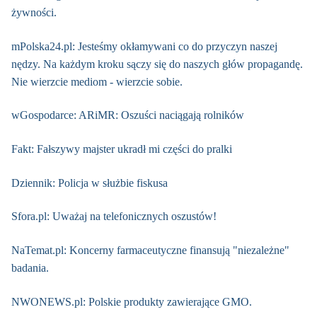
żywności.
mPolska24.pl: Jesteśmy okłamywani co do przyczyn naszej
nędzy. Na każdym kroku sączy się do naszych głów propagandę.
Nie wierzcie mediom - wierzcie sobie.
wGospodarce: ARiMR: Oszuści naciągają rolników
Fakt: Fałszywy majster ukradł mi części do pralki
Dziennik: Policja w służbie fiskusa
Sfora.pl: Uważaj na telefonicznych oszustów!
NaTemat.pl: Koncerny farmaceutyczne finansują "niezależne"
badania.
NWONEWS.pl: Polskie produkty zawierające GMO.