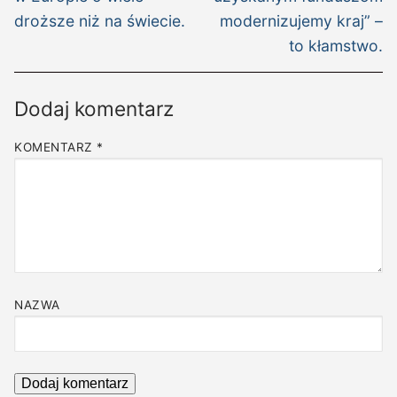
droższe niż na świecie.
modernizujemy kraj” –
to kłamstwo.
Dodaj komentarz
KOMENTARZ
*
NAZWA