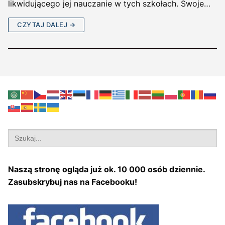
likwidującego jej nauczanie w tych szkołach. Swoje…
CZYTAJ DALEJ →
Search
for:
Naszą stronę ogląda już ok. 10 000 osób dziennie.
Zasubskrybuj nas na Facebooku!