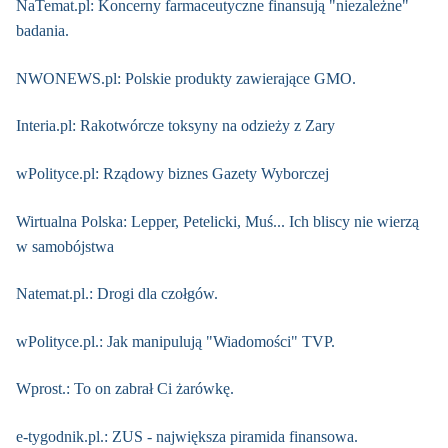
NaTemat.pl: Koncerny farmaceutyczne finansują "niezależne"
badania.
NWONEWS.pl: Polskie produkty zawierające GMO.
Interia.pl: Rakotwórcze toksyny na odzieży z Zary
wPolityce.pl: Rządowy biznes Gazety Wyborczej
Wirtualna Polska: Lepper, Petelicki, Muś... Ich bliscy nie wierzą
w samobójstwa
Natemat.pl.: Drogi dla czołgów.
wPolityce.pl.: Jak manipulują "Wiadomości" TVP.
Wprost.: To on zabrał Ci żarówkę.
e-tygodnik.pl.: ZUS - największa piramida finansowa.