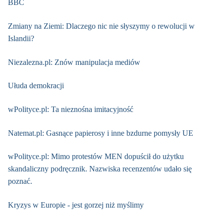
BBC
Zmiany na Ziemi: Dlaczego nic nie słyszymy o rewolucji w
Islandii?
Niezalezna.pl: Znów manipulacja mediów
Ułuda demokracji
wPolityce.pl: Ta nieznośna imitacyjność
Natemat.pl: Gasnące papierosy i inne bzdurne pomysły UE
wPolityce.pl: Mimo protestów MEN dopuścił do użytku
skandaliczny podręcznik. Nazwiska recenzentów udało się
poznać.
Kryzys w Europie - jest gorzej niż myślimy