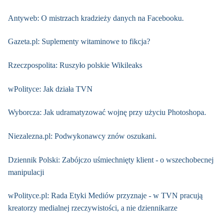
Antyweb: O mistrzach kradzieży danych na Facebooku.
Gazeta.pl: Suplementy witaminowe to fikcja?
Rzeczpospolita: Ruszyło polskie Wikileaks
wPolityce: Jak działa TVN
Wyborcza: Jak udramatyzować wojnę przy użyciu Photoshopa.
Niezalezna.pl: Podwykonawcy znów oszukani.
Dziennik Polski: Zabójczo uśmiechnięty klient - o wszechobecnej
manipulacji
wPolityce.pl: Rada Etyki Mediów przyznaje - w TVN pracują
kreatorzy medialnej rzeczywistości, a nie dziennikarze