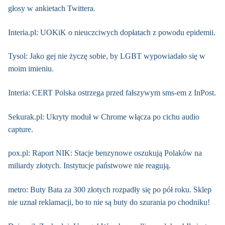
głosy w ankietach Twittera.
Interia.pl: UOKiK o nieuczciwych dopłatach z powodu epidemii.
Tysol: Jako gej nie życzę sobie, by LGBT wypowiadało się w
moim imieniu.
Interia: CERT Polska ostrzega przed fałszywym sms-em z InPost.
Sekurak.pl: Ukryty moduł w Chrome włącza po cichu audio
capture.
pox.pl: Raport NIK: Stacje benzynowe oszukują Polaków na
miliardy złotych. Instytucje państwowe nie reagują.
metro: Buty Bata za 300 złotych rozpadły się po pół roku. Sklep
nie uznał reklamacji, bo to nie są buty do szurania po chodniku!