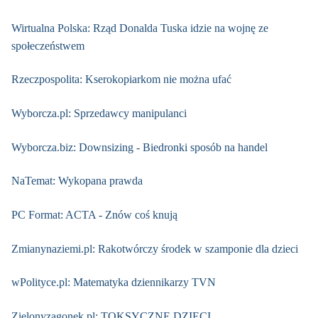
Wirtualna Polska: Rząd Donalda Tuska idzie na wojnę ze
społeczeństwem
Rzeczpospolita: Kserokopiarkom nie można ufać
Wyborcza.pl: Sprzedawcy manipulanci
Wyborcza.biz: Downsizing - Biedronki sposób na handel
NaTemat: Wykopana prawda
PC Format: ACTA - Znów coś knują
Zmianynaziemi.pl: Rakotwórczy środek w szamponie dla dzieci
wPolityce.pl: Matematyka dziennikarzy TVN
Zielonyzagonek.pl: TOKSYCZNE DZIECI