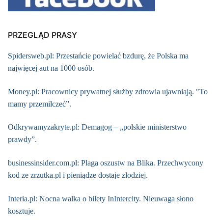
PRZEGLĄD PRASY
Spidersweb.pl: Przestańcie powielać bzdurę, że Polska ma
najwięcej aut na 1000 osób.
Money.pl: Pracownicy prywatnej służby zdrowia ujawniają. "To
mamy przemilczeć”.
Odkrywamyzakryte.pl: Demagog – „polskie ministerstwo
prawdy”.
businessinsider.com.pl: Plaga oszustw na Blika. Przechwycony
kod ze zrzutka.pl i pieniądze dostaje złodziej.
Interia.pl: Nocna walka o bilety InIntercity. Nieuwaga słono
kosztuje.