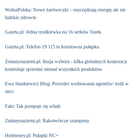
WolnaPolska: Nowe żaróweczki – oszczędzają energię ale nie
ludzkie zdrowie.
Gazeta.pl: Jedna rzodkiewka na 16 serków Turek.
Gazeta.pl: Telefon 19 115 to kosztowna pułapka.
Zmianynaziemi.pl: Iluzja wyboru - kilka globalnych korporacji
kontroluje sprzedaż niemal wszystkich produktów
Ewa Stankiewicz Blog: Proceder werbowania agentów/ trolli w
sieci
Fakt: Tak pompuje się schab
Zmianynaziemi.pl: Rakotwórcze szampony
Hotmoney.pl: Pułapki NC+