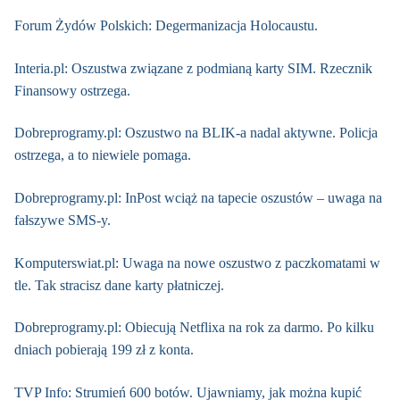
Forum Żydów Polskich: Degermanizacja Holocaustu.
Interia.pl: Oszustwa związane z podmianą karty SIM. Rzecznik
Finansowy ostrzega.
Dobreprogramy.pl: Oszustwo na BLIK-a nadal aktywne. Policja
ostrzega, a to niewiele pomaga.
Dobreprogramy.pl: InPost wciąż na tapecie oszustów – uwaga na
fałszywe SMS-y.
Komputerswiat.pl: Uwaga na nowe oszustwo z paczkomatami w
tle. Tak stracisz dane karty płatniczej.
Dobreprogramy.pl: Obiecują Netflixa na rok za darmo. Po kilku
dniach pobierają 199 zł z konta.
TVP Info: Strumień 600 botów. Ujawniamy, jak można kupić