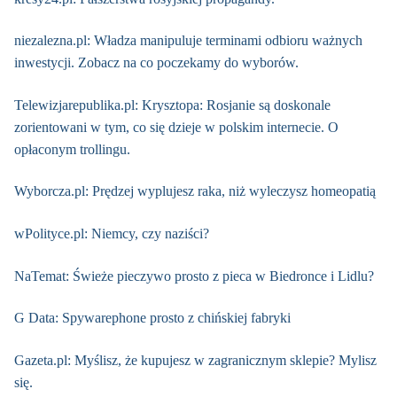
niezalezna.pl: Władza manipuluje terminami odbioru ważnych
inwestycji. Zobacz na co poczekamy do wyborów.
Telewizjarepublika.pl: Krysztopa: Rosjanie są doskonale
zorientowani w tym, co się dzieje w polskim internecie. O
opłaconym trollingu.
Wyborcza.pl: Prędzej wyplujesz raka, niż wyleczysz homeopatią
wPolityce.pl: Niemcy, czy naziści?
NaTemat: Świeże pieczywo prosto z pieca w Biedronce i Lidlu?
G Data: Spywarephone prosto z chińskiej fabryki
Gazeta.pl: Myślisz, że kupujesz w zagranicznym sklepie? Mylisz
się.