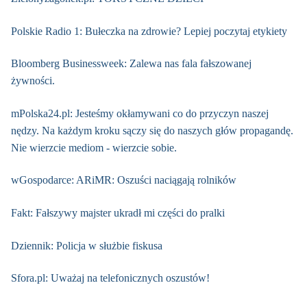
Polskie Radio 1: Bułeczka na zdrowie? Lepiej poczytaj etykiety
Bloomberg Businessweek: Zalewa nas fala fałszowanej
żywności.
mPolska24.pl: Jesteśmy okłamywani co do przyczyn naszej
nędzy. Na każdym kroku sączy się do naszych głów propagandę.
Nie wierzcie mediom - wierzcie sobie.
wGospodarce: ARiMR: Oszuści naciągają rolników
Fakt: Fałszywy majster ukradł mi części do pralki
Dziennik: Policja w służbie fiskusa
Sfora.pl: Uważaj na telefonicznych oszustów!