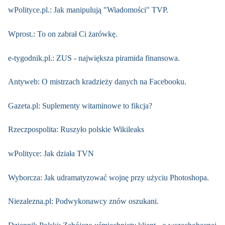
wPolityce.pl.: Jak manipulują "Wiadomości" TVP.
Wprost.: To on zabrał Ci żarówkę.
e-tygodnik.pl.: ZUS - największa piramida finansowa.
Antyweb: O mistrzach kradzieży danych na Facebooku.
Gazeta.pl: Suplementy witaminowe to fikcja?
Rzeczpospolita: Ruszyło polskie Wikileaks
wPolityce: Jak działa TVN
Wyborcza: Jak udramatyzować wojnę przy użyciu Photoshopa.
Niezalezna.pl: Podwykonawcy znów oszukani.