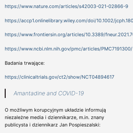
https://www.nature.com/articles/s42003-021-02866-9
https://accp1.onlinelibrary.wiley.com/doi/10.1002/jcph.18
https://www.frontiersin.org/articles/10.3389/fneur.2021.7
https://www.ncbi.nlm.nih.gov/pmc/articles/PMC7191300/
Badania trwające:
https://clinicaltrials.gov/ct2/show/NCT04894617
Amantadine and COVID-19
O możliwym korupcyjnym układzie informują
niezależne media i dziennikarze, m.in. znany
publicysta i dziennikarz Jan Pospieszalski: