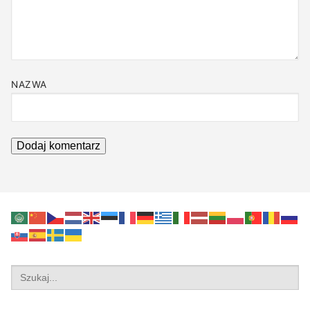
NAZWA
Search
for: