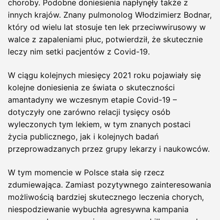
choroby. Podobne doniesienia napłynęły także z
innych krajów. Znany pulmonolog Włodzimierz Bodnar,
który od wielu lat stosuje ten lek przeciwwirusowy w
walce z zapaleniami płuc, potwierdził, że skutecznie
leczy nim setki pacjentów z Covid-19.
W ciągu kolejnych miesięcy 2021 roku pojawiały się
kolejne doniesienia ze świata o skuteczności
amantadyny we wczesnym etapie Covid-19 –
dotyczyły one zarówno relacji tysięcy osób
wyleczonych tym lekiem, w tym znanych postaci
życia publicznego, jak i kolejnych badań
przeprowadzanych przez grupy lekarzy i naukowców.
W tym momencie w Polsce stała się rzecz
zdumiewająca. Zamiast pozytywnego zainteresowania
możliwością bardziej skutecznego leczenia chorych,
niespodziewanie wybuchła agresywna kampania