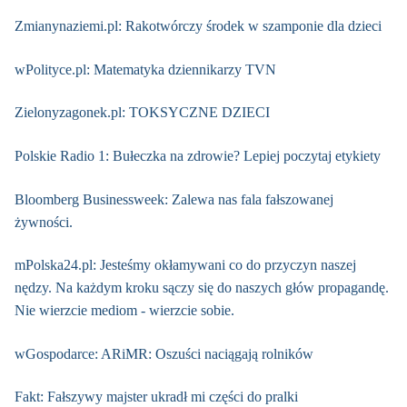
Zmianynaziemi.pl: Rakotwórczy środek w szamponie dla dzieci
wPolityce.pl: Matematyka dziennikarzy TVN
Zielonyzagonek.pl: TOKSYCZNE DZIECI
Polskie Radio 1: Bułeczka na zdrowie? Lepiej poczytaj etykiety
Bloomberg Businessweek: Zalewa nas fala fałszowanej
żywności.
mPolska24.pl: Jesteśmy okłamywani co do przyczyn naszej
nędzy. Na każdym kroku sączy się do naszych głów propagandę.
Nie wierzcie mediom - wierzcie sobie.
wGospodarce: ARiMR: Oszuści naciągają rolników
Fakt: Fałszywy majster ukradł mi części do pralki