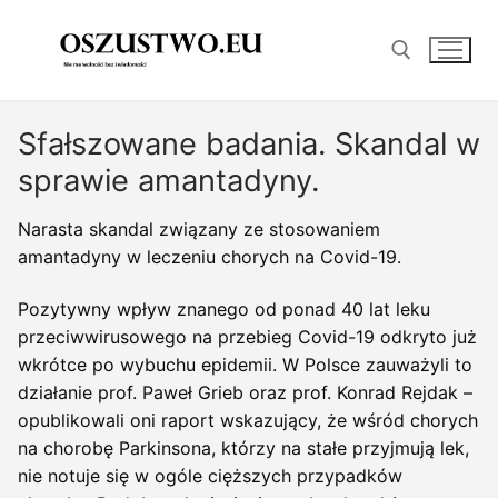
Przejdź
do
treści
Sfałszowane badania. Skandal w
Szukaj:
sprawie amantadyny.
Narasta skandal związany ze stosowaniem
amantadyny w leczeniu chorych na Covid-19.
Pozytywny wpływ znanego od ponad 40 lat leku
przeciwwirusowego na przebieg Covid-19 odkryto już
wkrótce po wybuchu epidemii. W Polsce zauważyli to
działanie prof. Paweł Grieb oraz prof. Konrad Rejdak –
opublikowali oni raport wskazujący, że wśród chorych
na chorobę Parkinsona, którzy na stałe przyjmują lek,
nie notuje się w ogóle cięższych przypadków