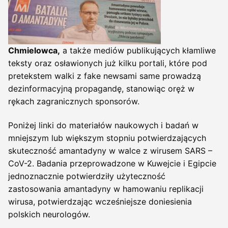
Chmielowca,
a także mediów publikujących kłamliwe
teksty oraz osławionych już kilku portali, które pod
pretekstem walki z fake newsami same prowadzą
dezinformacyjną propagandę, stanowiąc oręż w
rękach zagranicznych sponsorów.
Poniżej linki do materiałów naukowych i badań w
mniejszym lub większym stopniu potwierdzających
skuteczność amantadyny w walce z wirusem SARS –
CoV-2. Badania przeprowadzone w Kuwejcie i Egipcie
jednoznacznie potwierdziły użyteczność
zastosowania amantadyny w hamowaniu replikacji
wirusa, potwierdzając wcześniejsze doniesienia
polskich neurologów.