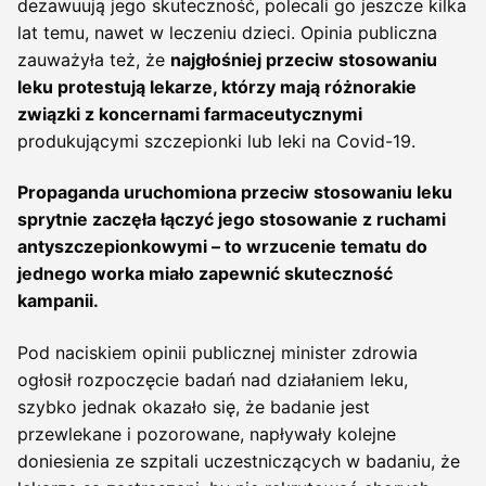
dezawuują jego skuteczność, polecali go jeszcze kilka
lat temu, nawet w leczeniu dzieci. Opinia publiczna
zauważyła też, że
najgłośniej przeciw stosowaniu
leku protestują lekarze, którzy mają różnorakie
związki z koncernami farmaceutycznymi
produkującymi szczepionki lub leki na Covid-19.
Propaganda uruchomiona przeciw stosowaniu leku
sprytnie zaczęła łączyć jego stosowanie z ruchami
antyszczepionkowymi – to wrzucenie tematu do
jednego worka miało zapewnić skuteczność
kampanii.
Pod naciskiem opinii publicznej minister zdrowia
ogłosił rozpoczęcie badań nad działaniem leku,
szybko jednak okazało się, że badanie jest
przewlekane i pozorowane, napływały kolejne
doniesienia ze szpitali uczestniczących w badaniu, że