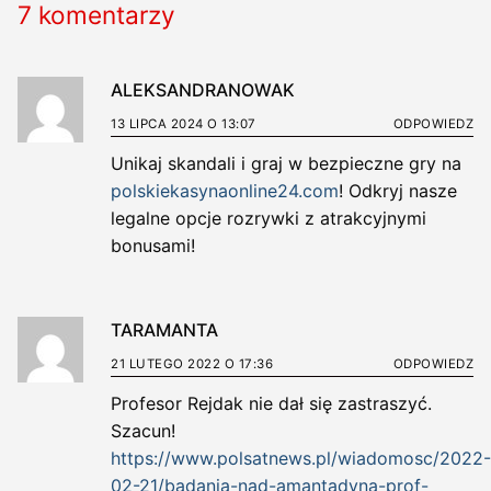
7 komentarzy
ALEKSANDRANOWAK
13 LIPCA 2024 O 13:07
ODPOWIEDZ
Unikaj skandali i graj w bezpieczne gry na
polskiekasynaonline24.com
! Odkryj nasze
legalne opcje rozrywki z atrakcyjnymi
bonusami!
TARAMANTA
21 LUTEGO 2022 O 17:36
ODPOWIEDZ
Profesor Rejdak nie dał się zastraszyć.
Szacun!
https://www.polsatnews.pl/wiadomosc/2022-
02-21/badania-nad-amantadyna-prof-