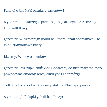
Fakt: Oto jak NFZ oszukuje pacjentów!
wyborcza.pl: Dlaczego sprzęt psuje się tak szybko? Żebyśmy
kupowali nowy.
gazeta.pl: W ogromnym korku na Pradze łapali podróżnych. Bo
mieli 20-minutowe bilety
Idziemy: W niewoli banków
gazeta.pl: Jesz zupki chińskie? Dodawany do nich makaron może
powodować choroby serca, cukrzycę i udar mózgu
Tylko na Facebooku. Scamerzy atakują. Nie daj się nabrać!
wyborcza.pl: Pułapki galerii handlowych.