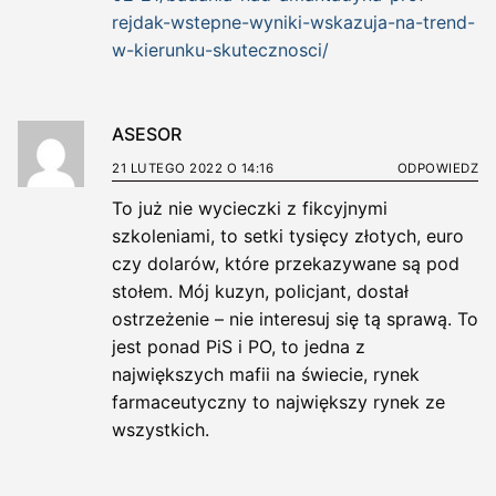
rejdak-wstepne-wyniki-wskazuja-na-trend-
w-kierunku-skutecznosci/
ASESOR
21 LUTEGO 2022 O 14:16
ODPOWIEDZ
To już nie wycieczki z fikcyjnymi
szkoleniami, to setki tysięcy złotych, euro
czy dolarów, które przekazywane są pod
stołem. Mój kuzyn, policjant, dostał
ostrzeżenie – nie interesuj się tą sprawą. To
jest ponad PiS i PO, to jedna z
największych mafii na świecie, rynek
farmaceutyczny to największy rynek ze
wszystkich.