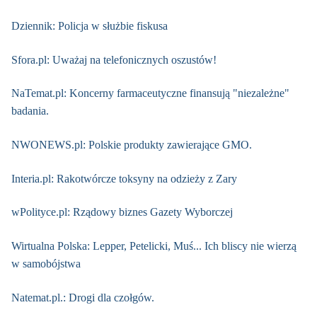
Dziennik: Policja w służbie fiskusa
Sfora.pl: Uważaj na telefonicznych oszustów!
NaTemat.pl: Koncerny farmaceutyczne finansują "niezależne"
badania.
NWONEWS.pl: Polskie produkty zawierające GMO.
Interia.pl: Rakotwórcze toksyny na odzieży z Zary
wPolityce.pl: Rządowy biznes Gazety Wyborczej
Wirtualna Polska: Lepper, Petelicki, Muś... Ich bliscy nie wierzą
w samobójstwa
Natemat.pl.: Drogi dla czołgów.