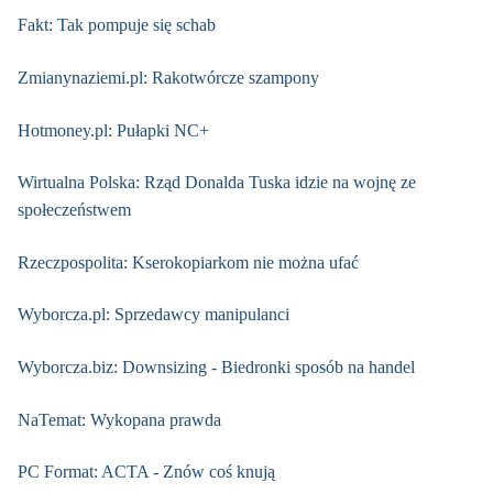
Fakt: Tak pompuje się schab
Zmianynaziemi.pl: Rakotwórcze szampony
Hotmoney.pl: Pułapki NC+
Wirtualna Polska: Rząd Donalda Tuska idzie na wojnę ze
społeczeństwem
Rzeczpospolita: Kserokopiarkom nie można ufać
Wyborcza.pl: Sprzedawcy manipulanci
Wyborcza.biz: Downsizing - Biedronki sposób na handel
NaTemat: Wykopana prawda
PC Format: ACTA - Znów coś knują