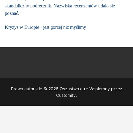
skandaliczny podręcznik. Nazwiska recenzentów udało się
poznać.
Kryzys w Europie - jest gorzej niż myślimy
Prawa autorskie © 2026 Oszustwo.eu – Wspierany przez
Customify
.