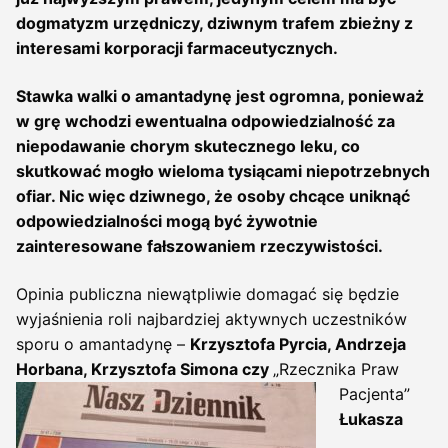
dogmatyzm urzędniczy, dziwnym trafem zbieżny z
interesami korporacji farmaceutycznych.
Stawka walki o amantadynę jest ogromna, ponieważ
w grę wchodzi ewentualna odpowiedzialność za
niepodawanie chorym skutecznego leku, co
skutkować mogło wieloma tysiącami niepotrzebnych
ofiar. Nic więc dziwnego, że osoby chcące uniknąć
odpowiedzialności mogą być żywotnie
zainteresowane fałszowaniem rzeczywistości.
Opinia publiczna niewątpliwie domagać się będzie
wyjaśnienia roli najbardziej aktywnych uczestników
sporu o amantadynę –
Krzysztofa Pyrcia, Andrzeja
Horbana, Krzysztofa Simona czy
„Rzecznika Praw
Pacjenta”
Łukasza