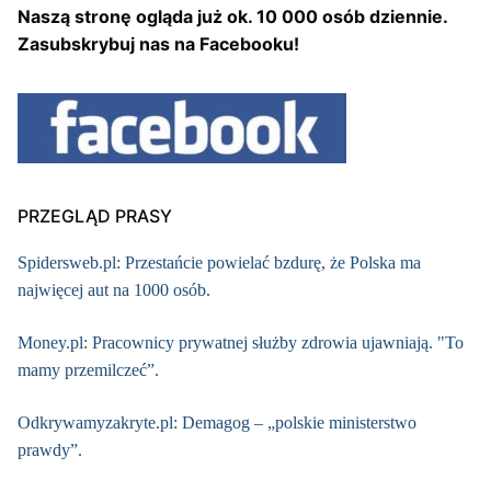
Naszą stronę ogląda już ok. 10 000 osób dziennie.
Zasubskrybuj nas na Facebooku!
PRZEGLĄD PRASY
Spidersweb.pl: Przestańcie powielać bzdurę, że Polska ma
najwięcej aut na 1000 osób.
Money.pl: Pracownicy prywatnej służby zdrowia ujawniają. "To
mamy przemilczeć”.
Odkrywamyzakryte.pl: Demagog – „polskie ministerstwo
prawdy”.