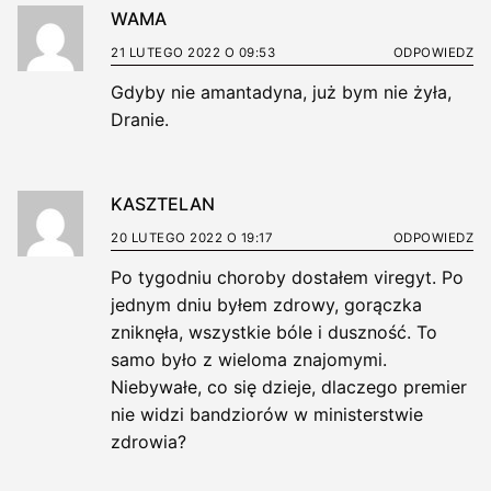
WAMA
21 LUTEGO 2022 O 09:53
ODPOWIEDZ
Gdyby nie amantadyna, już bym nie żyła,
Dranie.
KASZTELAN
20 LUTEGO 2022 O 19:17
ODPOWIEDZ
Po tygodniu choroby dostałem viregyt. Po
jednym dniu byłem zdrowy, gorączka
zniknęła, wszystkie bóle i duszność. To
samo było z wieloma znajomymi.
Niebywałe, co się dzieje, dlaczego premier
nie widzi bandziorów w ministerstwie
zdrowia?