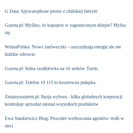
G Data: Spywarephone prosto z chińskiej fabryki
Gazeta.pl: Myślisz, że kupujesz w zagranicznym sklepie? Mylisz
się.
WolnaPolska: Nowe żaróweczki – oszczędzają energię ale nie
ludzkie zdrowie.
Gazeta.pl: Jedna rzodkiewka na 16 serków Turek.
Gazeta.pl: Telefon 19 115 to kosztowna pułapka.
Zmianynaziemi.pl: Iluzja wyboru - kilka globalnych korporacji
kontroluje sprzedaż niemal wszystkich produktów
Ewa Stankiewicz Blog: Proceder werbowania agentów/ trolli w
sieci