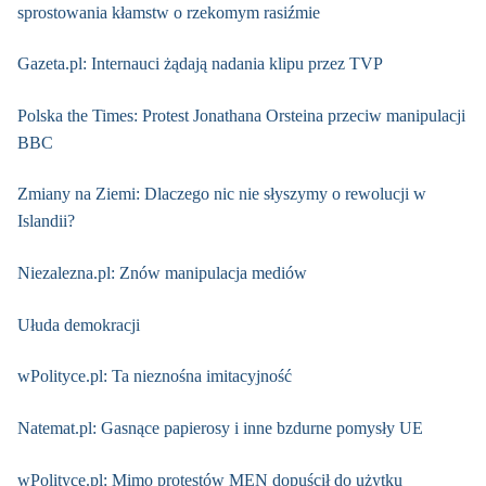
sprostowania kłamstw o rzekomym rasiźmie
Gazeta.pl: Internauci żądają nadania klipu przez TVP
Polska the Times: Protest Jonathana Orsteina przeciw manipulacji
BBC
Zmiany na Ziemi: Dlaczego nic nie słyszymy o rewolucji w
Islandii?
Niezalezna.pl: Znów manipulacja mediów
Ułuda demokracji
wPolityce.pl: Ta nieznośna imitacyjność
Natemat.pl: Gasnące papierosy i inne bzdurne pomysły UE
wPolityce.pl: Mimo protestów MEN dopuścił do użytku