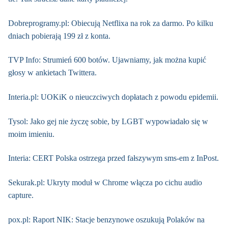
Dobreprogramy.pl: Obiecują Netflixa na rok za darmo. Po kilku
dniach pobierają 199 zł z konta.
TVP Info: Strumień 600 botów. Ujawniamy, jak można kupić
głosy w ankietach Twittera.
Interia.pl: UOKiK o nieuczciwych dopłatach z powodu epidemii.
Tysol: Jako gej nie życzę sobie, by LGBT wypowiadało się w
moim imieniu.
Interia: CERT Polska ostrzega przed fałszywym sms-em z InPost.
Sekurak.pl: Ukryty moduł w Chrome włącza po cichu audio
capture.
pox.pl: Raport NIK: Stacje benzynowe oszukują Polaków na