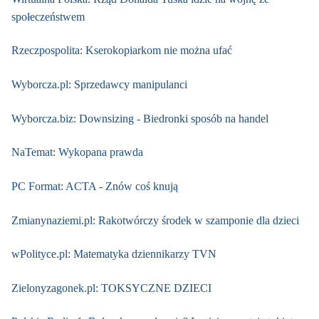
społeczeństwem
Rzeczpospolita: Kserokopiarkom nie można ufać
Wyborcza.pl: Sprzedawcy manipulanci
Wyborcza.biz: Downsizing - Biedronki sposób na handel
NaTemat: Wykopana prawda
PC Format: ACTA - Znów coś knują
Zmianynaziemi.pl: Rakotwórczy środek w szamponie dla dzieci
wPolityce.pl: Matematyka dziennikarzy TVN
Zielonyzagonek.pl: TOKSYCZNE DZIECI