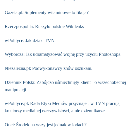
Gazeta.pl: Suplementy witaminowe to fikcja?
Rzeczpospolita: Ruszyło polskie Wikileaks
wPolityce: Jak działa TVN
Wyborcza: Jak udramatyzować wojnę przy użyciu Photoshopa.
Niezalezna.pl: Podwykonawcy znów oszukani.
Dziennik Polski: Zabójczo uśmiechnięty klient - o wszechobecnej
manipulacji
wPolityce.pl: Rada Etyki Mediów przyznaje - w TVN pracują
kreatorzy medialnej rzeczywistości, a nie dziennikarze
Onet: Środek na wszy jest jednak w lodach?