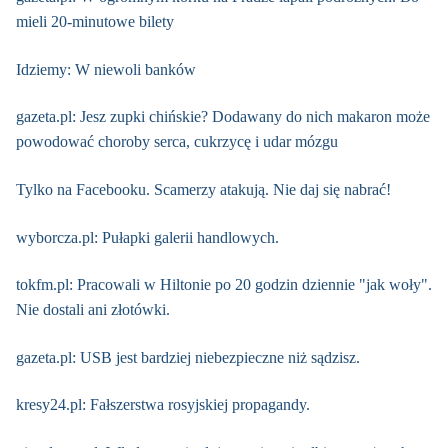
mieli 20-minutowe bilety
Idziemy: W niewoli banków
gazeta.pl: Jesz zupki chińskie? Dodawany do nich makaron może
powodować choroby serca, cukrzycę i udar mózgu
Tylko na Facebooku. Scamerzy atakują. Nie daj się nabrać!
wyborcza.pl: Pułapki galerii handlowych.
tokfm.pl: Pracowali w Hiltonie po 20 godzin dziennie "jak woły".
Nie dostali ani złotówki.
gazeta.pl: USB jest bardziej niebezpieczne niż sądzisz.
kresy24.pl: Fałszerstwa rosyjskiej propagandy.