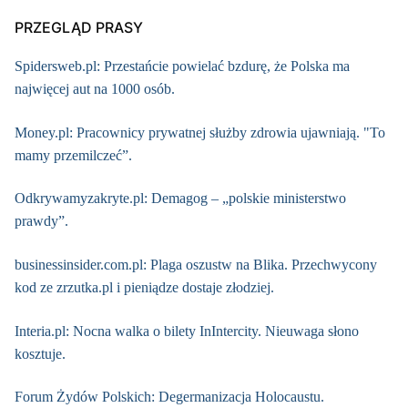
PRZEGLĄD PRASY
Spidersweb.pl: Przestańcie powielać bzdurę, że Polska ma
najwięcej aut na 1000 osób.
Money.pl: Pracownicy prywatnej służby zdrowia ujawniają. "To
mamy przemilczeć”.
Odkrywamyzakryte.pl: Demagog – „polskie ministerstwo
prawdy”.
businessinsider.com.pl: Plaga oszustw na Blika. Przechwycony
kod ze zrzutka.pl i pieniądze dostaje złodziej.
Interia.pl: Nocna walka o bilety InIntercity. Nieuwaga słono
kosztuje.
Forum Żydów Polskich: Degermanizacja Holocaustu.