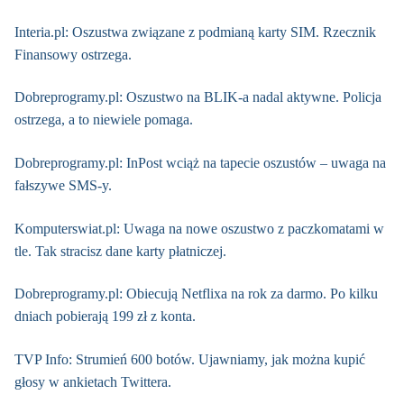
Interia.pl: Oszustwa związane z podmianą karty SIM. Rzecznik
Finansowy ostrzega.
Dobreprogramy.pl: Oszustwo na BLIK-a nadal aktywne. Policja
ostrzega, a to niewiele pomaga.
Dobreprogramy.pl: InPost wciąż na tapecie oszustów – uwaga na
fałszywe SMS-y.
Komputerswiat.pl: Uwaga na nowe oszustwo z paczkomatami w
tle. Tak stracisz dane karty płatniczej.
Dobreprogramy.pl: Obiecują Netflixa na rok za darmo. Po kilku
dniach pobierają 199 zł z konta.
TVP Info: Strumień 600 botów. Ujawniamy, jak można kupić
głosy w ankietach Twittera.