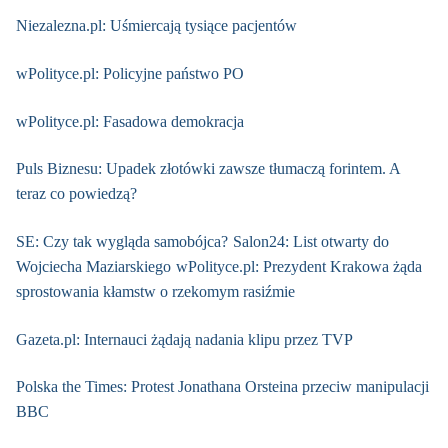
Niezalezna.pl: Uśmiercają tysiące pacjentów
wPolityce.pl: Policyjne państwo PO
wPolityce.pl: Fasadowa demokracja
Puls Biznesu: Upadek złotówki zawsze tłumaczą forintem. A
teraz co powiedzą?
SE: Czy tak wygląda samobójca?
Salon24: List otwarty do
Wojciecha Maziarskiego
wPolityce.pl: Prezydent Krakowa żąda
sprostowania kłamstw o rzekomym rasiźmie
Gazeta.pl: Internauci żądają nadania klipu przez TVP
Polska the Times: Protest Jonathana Orsteina przeciw manipulacji
BBC