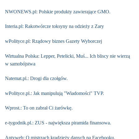
NWONEWS.pl: Polskie produkty zawierające GMO.
Interia.pl: Rakotwórcze toksyny na odzieży z Zary
wPolityce.pl: Rządowy biznes Gazety Wyborczej
Wirtualna Polska: Lepper, Petelicki, Muś... Ich bliscy nie wierzą
w samobójstwa
Natemat.pl.: Drogi dla czołgów.
wPolityce.pl.: Jak manipulują "Wiadomości" TVP.
Wprost.: To on zabrał Ci żarówkę.
e-tygodnik.pl.: ZUS - największa piramida finansowa.
Antyweb: O mistrzach kradzieży danych na Facebooku.