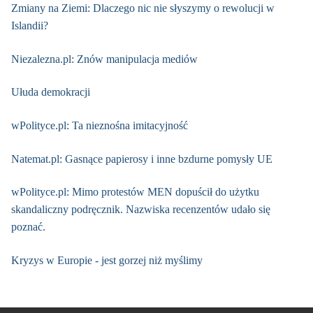
Zmiany na Ziemi: Dlaczego nic nie słyszymy o rewolucji w
Islandii?
Niezalezna.pl: Znów manipulacja mediów
Ułuda demokracji
wPolityce.pl: Ta nieznośna imitacyjność
Natemat.pl: Gasnące papierosy i inne bzdurne pomysły UE
wPolityce.pl: Mimo protestów MEN dopuścił do użytku
skandaliczny podręcznik. Nazwiska recenzentów udało się
poznać.
Kryzys w Europie - jest gorzej niż myślimy