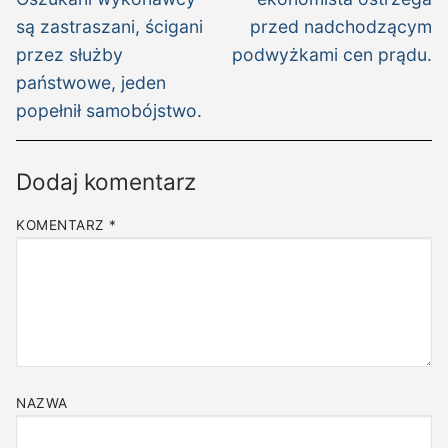
są zastraszani, ścigani
przed nadchodzącym
przez służby
podwyżkami cen prądu.
państwowe, jeden
popełnił samobójstwo.
Dodaj komentarz
KOMENTARZ
*
NAZWA